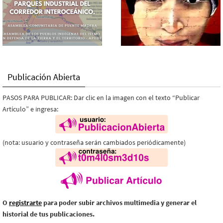
Publicación Abierta
PASOS PARA PUBLICAR: Dar clic en la imagen con el texto “Publicar
Artículo” e ingresa:
(nota: usuario y contraseña serán cambiados periódicamente)
O
registrarte
para poder subir archivos multimedia y generar el
historial de tus publicaciones.