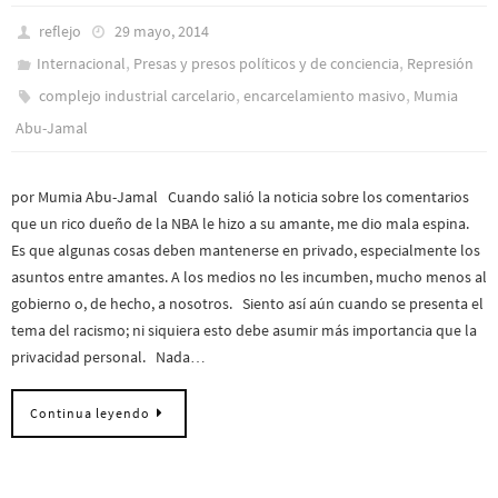
reflejo
29 mayo, 2014
,
,
Internacional
Presas y presos polí­ticos y de conciencia
Represión
,
,
complejo industrial carcelario
encarcelamiento masivo
Mumia
Abu-Jamal
por Mumia Abu-Jamal Cuando salió la noticia sobre los comentarios
que un rico dueño de la NBA le hizo a su amante, me dio mala espina.
Es que algunas cosas deben mantenerse en privado, especialmente los
asuntos entre amantes. A los medios no les incumben, mucho menos al
gobierno o, de hecho, a nosotros. Siento así aún cuando se presenta el
tema del racismo; ni siquiera esto debe asumir más importancia que la
privacidad personal. Nada…
Continua leyendo