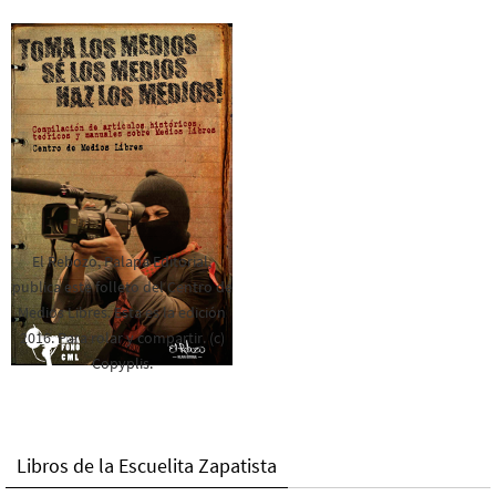
El Rebozo, Palapa Editorial,
publica este folleto del Centro de
Medios Libres. Esta es la edición
2016. Para rolar y compartir. (c)
Copyplis.
Libros de la Escuelita Zapatista