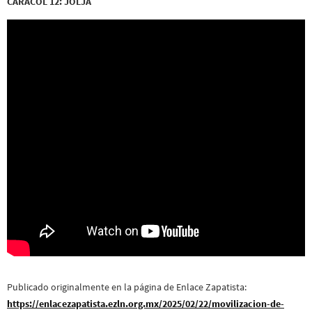
CARACOL 12: JOLJA
Publicado originalmente en la página de Enlace Zapatista:
https://enlacezapatista.ezln.org.mx/2025/02/22/movilizacion-de-