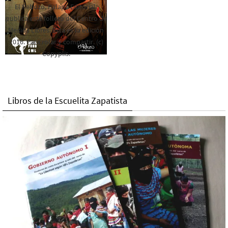
El Rebozo, Palapa Editorial,
publica este folleto del Centro de
Medios Libres. Esta es la edición
2016. Para rolar y compartir. (c)
Copyplis.
Libros de la Escuelita Zapatista