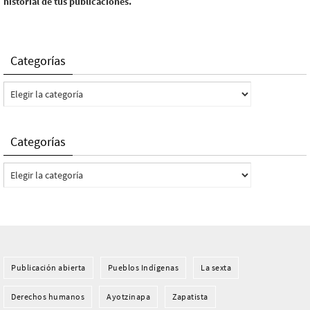
historial de tus publicaciones.
Categorías
Categorías
Categorías
Categorías
Publicación abierta
Pueblos Indí­genas
La sexta
Derechos humanos
Ayotzinapa
Zapatista