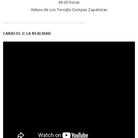
06:10 horas
Videos de Los Terci@s Compas Zapatistas
…………………………………………………
CARACOL 1: LA REALIDAD