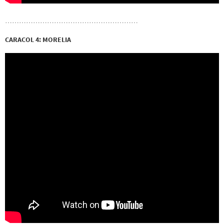
…………………………………………………
CARACOL 4: MORELIA