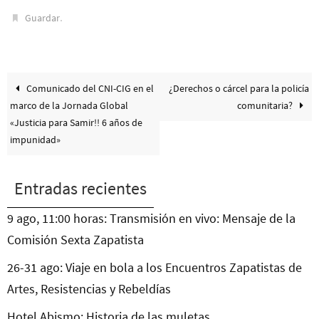
.
Guardar
Comunicado del CNI-CIG en el
¿Derechos o cárcel para la policía
marco de la Jornada Global
comunitaria?
«Justicia para Samir!! 6 años de
impunidad»
Entradas recientes
9 ago, 11:00 horas: Transmisión en vivo: Mensaje de la
Comisión Sexta Zapatista
26-31 ago: Viaje en bola a los Encuentros Zapatistas de
Artes, Resistencias y Rebeldías
Hotel Abismo: Historia de las muletas