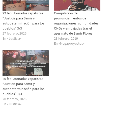
22 feb: Jornadas zapatistas
Compilación de
“Justicia para Samir y
pronunciamientos de
autodeterminación para los
organizaciones, comunidades,
pueblos” 3/3
ONGs y embajadas tras el
27 febrero, 2026
asesinato de Samir Flores
En «Justicia»
23 febrero, 2019
En «Megaproyectos»
20 feb: Jornadas zapatistas
“Justicia para Samir y
autodeterminación para los
pueblos” 1/3
20 febrero, 2026
En «Justicia»