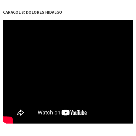
…………………………………………………
CARACOL 8: DOLORES HIDALGO
…………………………………………………