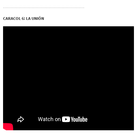
…………………………………………………
CARACOL 6: LA UNIÓN