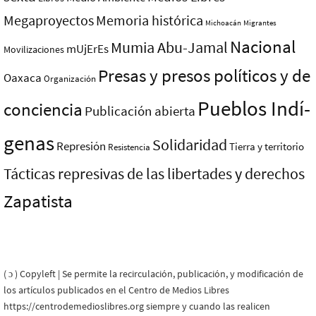
Megaproyectos
Memoria histórica
Michoacán
Migrantes
Nacional
Mumia Abu-Jamal
mUjErEs
Movilizaciones
Presas y presos polí­ticos y de
Oaxaca
Organización
Pueblos Indí­
conciencia
Publicación abierta
genas
Solidaridad
Represión
Tierra y territorio
Resistencia
Tácticas represivas de las libertades y derechos
Zapatista
( ɔ ) Copyleft | Se permite la recirculación, publicación, y modificación de
los artículos publicados en el Centro de Medios Libres
https://centrodemedioslibres.org siempre y cuando las realicen