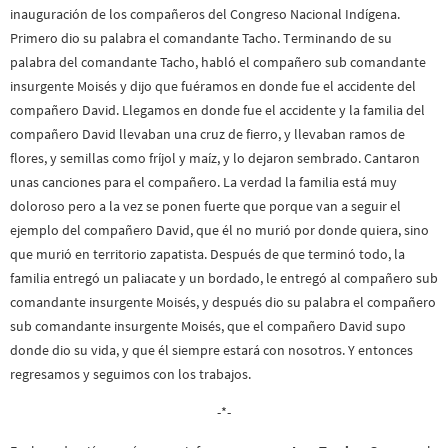
inauguración de los compañeros del Congreso Nacional Indígena.
Primero dio su palabra el comandante Tacho. Terminando de su
palabra del comandante Tacho, habló el compañero sub comandante
insurgente Moisés y dijo que fuéramos en donde fue el accidente del
compañero David. Llegamos en donde fue el accidente y la familia del
compañero David llevaban una cruz de fierro, y llevaban ramos de
flores, y semillas como fríjol y maíz, y lo dejaron sembrado. Cantaron
unas canciones para el compañero. La verdad la familia está muy
doloroso pero a la vez se ponen fuerte que porque van a seguir el
ejemplo del compañero David, que él no murió por donde quiera, sino
que murió en territorio zapatista. Después de que terminó todo, la
familia entregó un paliacate y un bordado, le entregó al compañero sub
comandante insurgente Moisés, y después dio su palabra el compañero
sub comandante insurgente Moisés, que el compañero David supo
donde dio su vida, y que él siempre estará con nosotros. Y entonces
regresamos y seguimos con los trabajos.
-*-