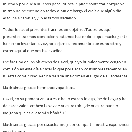
mucho y por qué a muchos poco. Nunca le pude contestar porque yo
mismo no he entendido todavía. Sin embargo él creía que algún día
esto iba a cambiar, y lo estamos haciendo.
Todos los aquí presentes traemos un objetivo. Todos los aquí
presentes traemos convicción y estamos haciendo lo que mucha gente
ha hecho: levantar la voz, no dejarnos, reclamar lo que es nuestro y
correr aquí al que nos ha invadido.
Ese fue uno de los objetivos de David, que yo humildemente vengo en
comisión en este día a hacer lo que por usos y costumbres tenemos en
nuestra comunidad: venir a dejarle una cruz en el lugar de su accidente.
Muchísimas gracias hermanos zapatistas.
David, en su primera visita a este bello estado lo dijo, ‘he de llegar y he
de hacer valer también la voz de nuestra tribu, de nuestro pueblo
indígena que es el otomí o hñahñu´.
Muchísimas gracias por escucharme y por compartir nuestra experiencia
en este lugar.