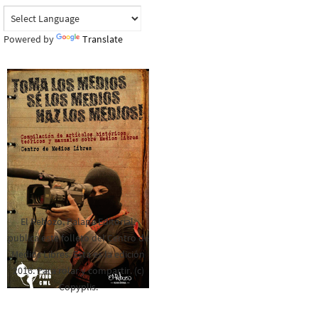
Powered by
Translate
El Rebozo, Palapa Editorial,
publica este folleto del Centro de
Medios Libres. Esta es la edición
2016. Para rolar y compartir. (c)
Copyplis.