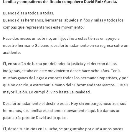
familia y compañeros del finado compañero David Ruiz García.
Buenos días a todos, a todas.
Buenos días hermanos, hermanas, abuelos, niños y niñas y todos los
compas que representamos este movimiento.
Hace dos meses un sobrino, un hijo, vino a estas tierras en apoyo a
nuestro hermano Galeano, desafortunadamente en su regreso sufre un
accidente.
Él, en su afán de lucha por defender la justicia y el derecho de los
indígenas, estaba en este movimiento desde hace ocho años. Tenía
muchas ganas de llegar a conocer todos los hermanos zapatistas, y por
qué no decirlo, a estrechar la mano del Subcomandante Marcos. Fue su
mayor ilusión. Lo cumplió. Vino hasta La Realidad.
Desafortunadamente el destino es así. Hoy sin embargo, nosotros, sus
hermanos, sus familiares, estamos nuevamente aquí. No damos un
paso atrás porque David así lo quiso.
Él, desde sus inicios en la lucha, se preguntaba por qué a unos pocos