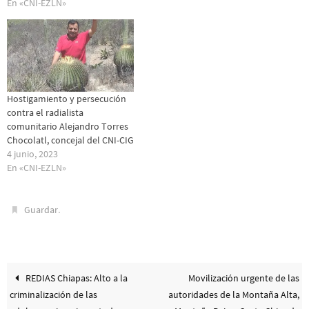
En «CNI-EZLN»
Hostigamiento y persecución
contra el radialista
comunitario Alejandro Torres
Chocolatl, concejal del CNI-CIG
4 junio, 2023
En «CNI-EZLN»
.
Guardar
REDIAS Chiapas: Alto a la
Movilización urgente de las
criminalización de las
autoridades de la Montaña Alta,