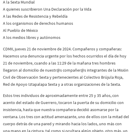
A la Sexta Mundial
A quienes suscribieron Una Declaración por la Vida
A las Redes de Resistencia y Rebeldía
A los organismos de derechos humanos
Al Pueblo de México
A los medios libres y autónomos
CDMX, jueves 21 de noviembre de 2024. Compañeros y compañeras:
Hacemos una denuncia urgente por los hechos ocurridos el día de hoy
21 de noviembre, cuando a las 11:29 de la mañana tres hombres
llegaron al domicilio de nuestr@s compañer@s integrantes de la Misión
Civil de Observación Sexta y pertenecientes al Colectivo Brújula Roja,
Red de Apoyo Iztapalapa Sexta y a otras organizaciones de la Sexta.
Estos tres individuos de aproximadamente entre 25 y 35 años, con
acento del estado de Guerrero, tocaron la puerta de su domicilio con
insistencia, hasta que nuestra compañera decidió asomarse por la
ventana. Los tres con actitud amenazante, uno de ellos con la mitad del
cuerpo detrás de una pared y mirando hacia los lados, uno más con
una mano en la cintura, tal como si ocultara algún objeto, otro más, un