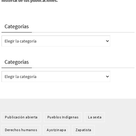
historial de tus publicaciones.
Categorías
Categorías
Categorías
Categorías
Publicación abierta
Pueblos Indí­genas
La sexta
Derechos humanos
Ayotzinapa
Zapatista