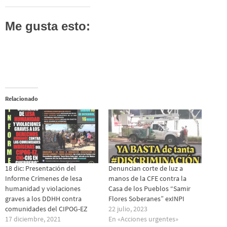
Me gusta esto:
Relacionado
18 dic: Presentación del
Denuncian corte de luz a
Informe Crímenes de lesa
manos de la CFE contra la
humanidad y violaciones
Casa de los Pueblos “Samir
graves a los DDHH contra
Flores Soberanes” exINPI
comunidades del CIPOG-EZ
22 julio, 2023
17 diciembre, 2021
En «Acciones urgentes»