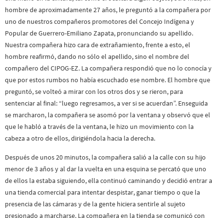
hombre de aproximadamente 27 años, le preguntó a la compañera por
uno de nuestros compañeros promotores del Concejo Indígena y
Popular de Guerrero-Emiliano Zapata, pronunciando su apellido.
Nuestra compañera hizo cara de extrañamiento, frente a esto, el
hombre reafirmó, dando no sólo el apellido, sino el nombre del
compañero del CIPOG-EZ. La compañera respondió que no lo conocía y
que por estos rumbos no había escuchado ese nombre. El hombre que
preguntó, se volteó a mirar con los otros dos y se rieron, para
sentenciar al final: “luego regresamos, a ver si se acuerdan”. Enseguida
se marcharon, la compañera se asomó por la ventana y observó que el
que le habló a través de la ventana, le hizo un movimiento con la
cabeza a otro de ellos, dirigiéndola hacia la derecha.
Después de unos 20 minutos, la compañera salió a la calle con su hijo
menor de 3 años y al dar la vuelta en una esquina se percató que uno
de ellos la estaba siguiendo, ella continuó caminando y decidió entrar a
una tienda comercial para intentar despistar, ganar tiempo o que la
presencia de las cámaras y de la gente hiciera sentirle al sujeto
presionado a marcharse. La compañera en la tienda se comunicó con