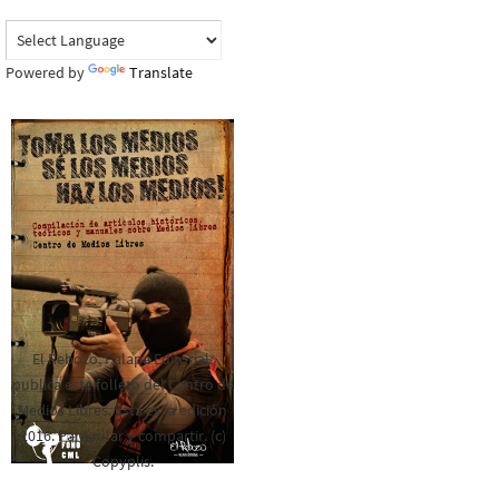
Powered by
Translate
El Rebozo, Palapa Editorial,
publica este folleto del Centro de
Medios Libres. Esta es la edición
2016. Para rolar y compartir. (c)
Copyplis.