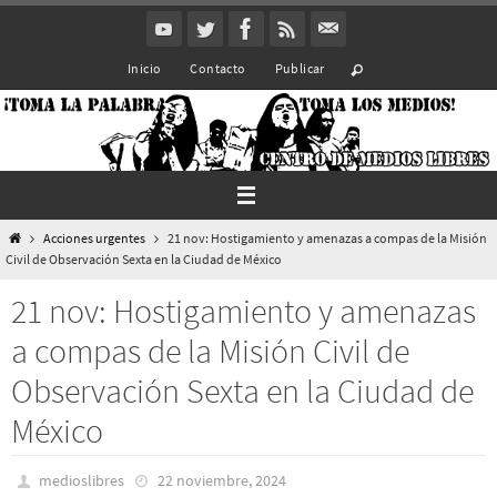
Ir
al
Inicio
Contacto
Publicar
contenido
Inicio
Acciones urgentes
21 nov: Hostigamiento y amenazas a compas de la Misión
Civil de Observación Sexta en la Ciudad de México
21 nov: Hostigamiento y amenazas
a compas de la Misión Civil de
Observación Sexta en la Ciudad de
México
medioslibres
22 noviembre, 2024