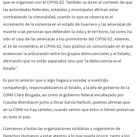
que se organizan con el CIPOG-EZ. También se da en el contexto de que
las autoridades federales, estatales y municipales afirman estar
combatiendo la criminalidad, cuando lo que se observa es el
incremento de la violencia en el estado de Guerrero y las amenazas de
muerte a las personas que defienden la vida y el territorio, tal como ha
sido el caso de las amenazas a los promotores del CIPOG-EZ. Además,
el 19 de noviembre, el CIPOG-EZ, hizo público un comunicado en el que
evidencian la articulación entre los grupos delincuenciales y el Estado,
afirmando que no están separados sino que ‘la delincuencia es el
Estado”.
Es por lo anterior que si algo llegara a suceder a nuestr@s
compañer@s, responsabilizamos al Estado, a la jefa de gobierno de la
CDMX Clara Brugada, así como al gobierno federal encabezado por
Claudia Sheinbaum junto a Omar García Harfuch, quienes afirman que
en la CDMX no hay cárteles, cuando vemos que éstos sí tienen presencia
en todo el país.
Llamamos a todas las organizaciones solidarias y organismos de
Derechos Humanos a estar atentos a lo que pueda ocurrir, tanto a los