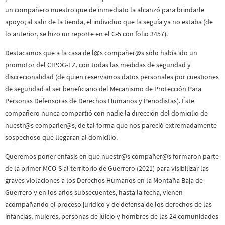
un compañero nuestro que de inmediato la alcanzó para brindarle
apoyo; al salir de la tienda, el individuo que la seguía ya no estaba (de
lo anterior, se hizo un reporte en el C-5 con folio 3457).
Destacamos que a la casa de l@s compañer@s sólo había ido un
promotor del CIPOG-EZ, con todas las medidas de seguridad y
discrecionalidad (de quien reservamos datos personales por cuestiones
de seguridad al ser beneficiario del Mecanismo de Protección Para
Personas Defensoras de Derechos Humanos y Periodistas). Éste
compañero nunca compartió con nadie la dirección del domicilio de
nuestr@s compañer@s, de tal forma que nos pareció extremadamente
sospechoso que llegaran al domicilio.
Queremos poner énfasis en que nuestr@s compañer@s formaron parte
de la primer MCO-S al territorio de Guerrero (2021) para visibilizar las
graves violaciones a los Derechos Humanos en la Montaña Baja de
Guerrero y en los años subsecuentes, hasta la fecha, vienen
acompañando el proceso jurídico y de defensa de los derechos de las
infancias, mujeres, personas de juicio y hombres de las 24 comunidades