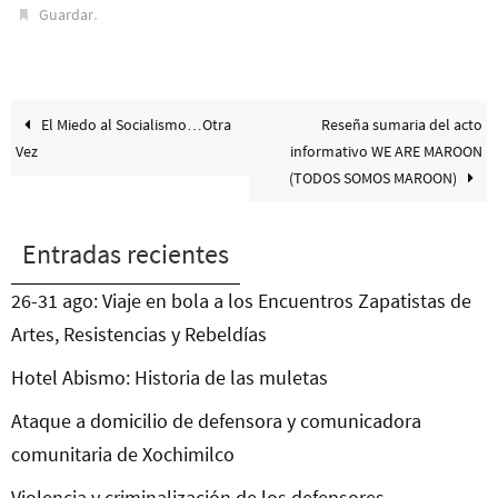
.
Guardar
El Miedo al Socialismo…Otra
Reseña sumaria del acto
Vez
informativo WE ARE MAROON
(TODOS SOMOS MAROON)
Entradas recientes
26-31 ago: Viaje en bola a los Encuentros Zapatistas de
Artes, Resistencias y Rebeldías
Hotel Abismo: Historia de las muletas
Ataque a domicilio de defensora y comunicadora
comunitaria de Xochimilco
Violencia y criminalización de los defensores