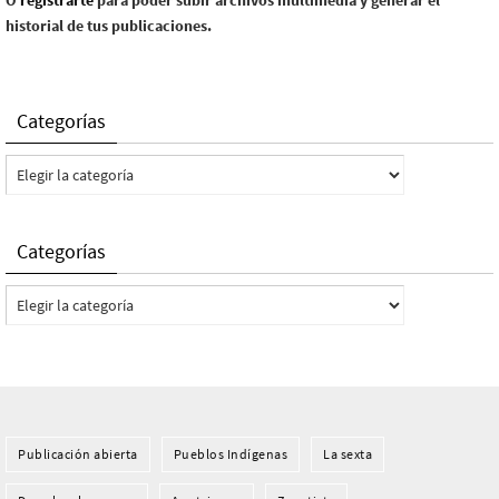
O
registrarte
para poder subir archivos multimedia y generar el
historial de tus publicaciones.
Categorías
Categorías
Categorías
Categorías
Publicación abierta
Pueblos Indí­genas
La sexta