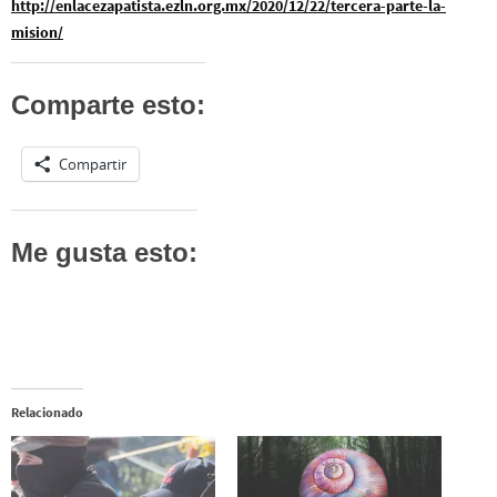
http://enlacezapatista.ezln.org.mx/2020/12/22/tercera-parte-la-
mision/
Comparte esto:
Compartir
Me gusta esto:
Relacionado