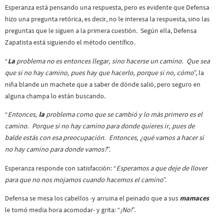
Esperanza está pensando una respuesta, pero es evidente que Defensa
hizo una pregunta retórica, es decir, no le interesa la respuesta, sino las
preguntas que le siguen a la primera cuestión. Según ella, Defensa
Zapatista está siguiendo el método científico.
“
La
problema no es entonces llegar, sino hacerse un camino. Que sea
que si no hay camino, pues hay que hacerlo, porque si no, cómo
”, la
niña blande un machete que a saber de dónde salió, pero seguro en
alguna champa lo están buscando.
“
Entonces,
la
problema como que se cambió y lo más primero es el
camino. Porque si no hay camino para donde quieres ir, pues de
balde estás con esa preocupación. Entonces, ¿qué vamos a hacer si
no hay camino para donde vamos?
”.
Esperanza responde con satisfacción: “
Esperamos a que deje de llover
para que no nos mojamos cuando hacemos el camino
”.
Defensa se mesa los cabellos -y arruina el peinado que a sus
mamaces
le tomó media hora acomodar- y grita: “
¡No!
”.