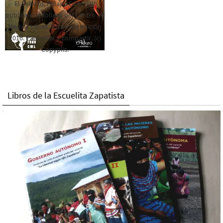
El Rebozo, Palapa Editorial,
publica este folleto del Centro de
Medios Libres. Esta es la edición
2016. Para rolar y compartir. (c)
Copyplis.
Libros de la Escuelita Zapatista