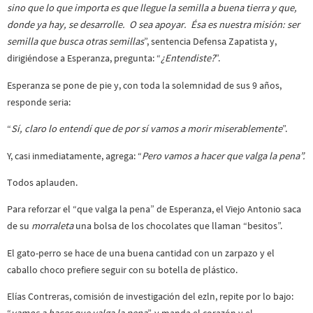
sino que lo que importa es que llegue la semilla a buena tierra y que,
donde ya hay, se desarrolle. O sea apoyar. Ésa es nuestra misión: ser
semilla que busca otras semillas
”, sentencia Defensa Zapatista y,
dirigiéndose a Esperanza, pregunta: “
¿Entendiste?
”.
Esperanza se pone de pie y, con toda la solemnidad de sus 9 años,
responde seria:
“
Sí, claro lo entendí que de por sí vamos a morir miserablemente
”.
Y, casi inmediatamente, agrega: “
Pero vamos a hacer que valga la pena”.
Todos aplauden.
Para reforzar el “que valga la pena” de Esperanza, el Viejo Antonio saca
de su
morraleta
una bolsa de los chocolates que llaman “besitos”.
El gato-perro se hace de una buena cantidad con un zarpazo y el
caballo choco prefiere seguir con su botella de plástico.
Elías Contreras, comisión de investigación del ezln, repite por lo bajo: