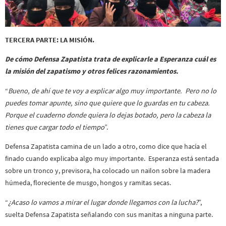
TERCERA PARTE: LA MISIÓN.
De cómo Defensa Zapatista trata de explicarle a Esperanza cuál es
la misión del zapatismo y otros felices razonamientos.
“
Bueno, de ahí que te voy a explicar algo muy importante. Pero no lo
puedes tomar apunte, sino que quiere que lo guardas en tu cabeza.
Porque el cuaderno donde quiera lo dejas botado, pero la cabeza la
tienes que cargar todo el tiempo
”.
Defensa Zapatista camina de un lado a otro, como dice que hacía el
finado cuando explicaba algo muy importante. Esperanza está sentada
sobre un tronco y, previsora, ha colocado un nailon sobre la madera
húmeda, floreciente de musgo, hongos y ramitas secas.
“
¿Acaso lo vamos a mirar el lugar donde llegamos con la lucha?
”,
suelta Defensa Zapatista señalando con sus manitas a ninguna parte.