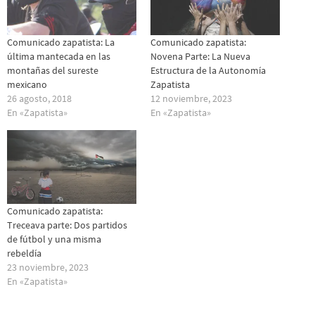
Comunicado zapatista: La
Comunicado zapatista:
última mantecada en las
Novena Parte: La Nueva
montañas del sureste
Estructura de la Autonomía
mexicano
Zapatista
26 agosto, 2018
12 noviembre, 2023
En «Zapatista»
En «Zapatista»
Comunicado zapatista:
Treceava parte: Dos partidos
de fútbol y una misma
rebeldía
23 noviembre, 2023
En «Zapatista»