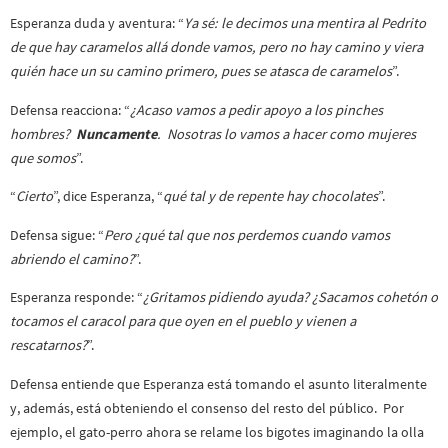
Esperanza duda y aventura: “
Ya sé: le decimos una mentira al Pedrito
de que hay caramelos allá donde vamos, pero no hay camino y viera
quién hace un su camino primero, pues se atasca de caramelos
”.
Defensa reacciona: “
¿Acaso vamos a pedir apoyo a los pinches
hombres?
Nuncamente
. Nosotras lo vamos a hacer como mujeres
que somos
”.
“
Cierto
”, dice Esperanza, “
qué tal y de repente hay chocolates
”.
Defensa sigue: “
Pero ¿qué tal que nos perdemos cuando vamos
abriendo el camino?
”.
Esperanza responde: “
¿Gritamos pidiendo ayuda?
¿Sacamos cohetón o
tocamos el caracol para que oyen en el pueblo y vienen a
rescatarnos?
”.
Defensa entiende que Esperanza está tomando el asunto literalmente
y, además, está obteniendo el consenso del resto del público. Por
ejemplo, el gato-perro ahora se relame los bigotes imaginando la olla