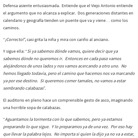
Defensa asiente entusiasmada. Entiende que el Viejo Antonio entiende
el argumento que no alcanza a explicar. Dos generaciones distantes en
calendario y geografía tienden un puente que va y viene… como los
caminos.
“
¡Correcto!
”, casi grita la niña y mira con cariño al anciano.
Y sigue ella: “
Si ya sabemos dónde vamos, quiere decir que ya
sabemos dónde no queremos ir. Entonces en cada paso vamos
alejándonos de unos lados y nos vamos acercando a otro uno. No
hemos llegado todavía, pero el camino que hacemos nos va marcando
ya por ese destino. Si queremos comer tamales, no vamos a estar
sembrando calabazas
”.
El auditorio en pleno hace un comprensible gesto de asco, imaginando
una horrible sopa de calabazas.
“
Aguantamos la tormenta con lo que sabemos, pero ya estamos
preparando lo que sigue. Y lo preparamos ya de una vez. Por eso hay
que llevar la palabra lejos. No importa si quien la dijo ya no va a estar,