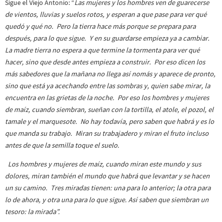
Sigue el Viejo Antonio: “
Las mujeres y los hombres ven de guarecerse
de vientos, lluvias y suelos rotos, y esperan a que pase para ver qué
quedó y qué no. Pero la tierra hace más porque se prepara para
después, para lo que sigue. Y en su guardarse empieza ya a cambiar.
La madre tierra no espera a que termine la tormenta para ver qué
hacer, sino que desde antes empieza a construir. Por eso dicen los
más sabedores que la mañana no llega así nomás y aparece de pronto,
sino que está ya acechando entre las sombras y, quien sabe mirar, la
encuentra en las grietas de la noche. Por eso los hombres y mujeres
de maíz, cuando siembran, sueñan con la tortilla, el atole, el pozol, el
tamale y el marquesote. No hay todavía, pero saben que habrá y es lo
que manda su trabajo. Miran su trabajadero y miran el fruto incluso
antes de que la semilla toque el suelo.
Los hombres y mujeres de maíz, cuando miran este mundo y sus
dolores, miran también el mundo que habrá que levantar y se hacen
un su camino. Tres miradas tienen: una para lo anterior; la otra para
lo de ahora, y otra una para lo que sigue. Así saben que siembran un
tesoro: la mirada”.