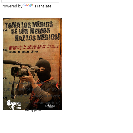
Powered by
Translate
El Rebozo, Palapa Editorial,
publica este folleto del Centro de
Medios Libres. Esta es la edición
2016. Para rolar y compartir. (c)
Copyplis.