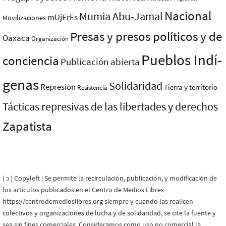
Nacional
Mumia Abu-Jamal
mUjErEs
Movilizaciones
Presas y presos polí­ticos y de
Oaxaca
Organización
Pueblos Indí­
conciencia
Publicación abierta
genas
Solidaridad
Represión
Tierra y territorio
Resistencia
Tácticas represivas de las libertades y derechos
Zapatista
( ɔ ) Copyleft | Se permite la recirculación, publicación, y modificación de
los artículos publicados en el Centro de Medios Libres
https://centrodemedioslibres.org siempre y cuando las realicen
colectivos y organizaciones de lucha y de solidaridad, se cite la fuente y
sea sin fines comerciales. Consideramos como uso no comercial la