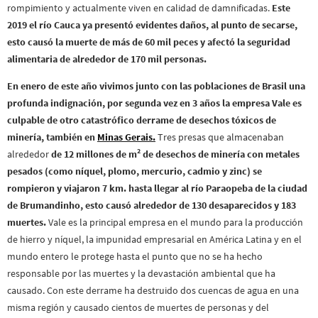
rompimiento y actualmente viven en calidad de damnificadas.
Este
2019 el río Cauca ya presentó evidentes daños, al punto de secarse,
esto causó la muerte de más de 60 mil peces y afectó la seguridad
alimentaria de alrededor de 170 mil personas.
En enero de este año vivimos junto con las poblaciones de Brasil una
profunda indignación, por segunda vez en 3 años la empresa Vale es
culpable de otro catastrófico derrame de desechos tóxicos de
minería, también en
Minas Gerais.
Tres presas que almacenaban
2
alrededor
de 12 millones de m
de desechos de minería con metales
pesados (como níquel, plomo, mercurio, cadmio y zinc) se
rompieron y viajaron 7 km. hasta llegar al río Paraopeba de la ciudad
de Brumandinho, esto causó alrededor de 130 desaparecidos y 183
muertes.
Vale es la principal empresa en el mundo para la producción
de hierro y níquel, la impunidad empresarial en América Latina y en el
mundo entero le protege hasta el punto que no se ha hecho
responsable por las muertes y la devastación ambiental que ha
causado. Con este derrame ha destruido dos cuencas de agua en una
misma región y causado cientos de muertes de personas y del