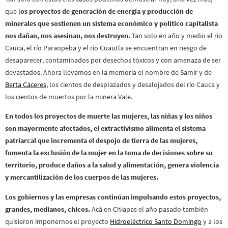
que l
os proyectos de generación de energía y producción de
minerales que sostienen un sistema económico y político capitalista
nos dañan, nos asesinan, nos destruyen.
Tan solo en año y medio el río
Cauca, el río Paraopeba y el río Cuautla se encuentran en riesgo de
desaparecer, contaminados por desechos tóxicos y con amenaza de ser
devastados. Ahora llevamos en la memoria el nombre de Samir y de
Berta Cáceres
, los cientos de desplazados y desalojados del río Cauca y
los cientos de muertos por la minera Vale.
En todos los proyectos de muerte las mujeres, las niñas y los niños
son mayormente afectados, el extractivismo alimenta el sistema
patriarcal que incrementa el despojo de tierra de las mujeres,
fomenta la exclusión de la mujer en la toma de decisiones sobre su
territorio, produce daños a la salud y alimentación, genera violencia
y mercantilización de los cuerpos de las mujeres.
Los gobiernos y las empresas continúan impulsando estos proyectos,
grandes, medianos, chicos.
Acá en Chiapas el año pasado también
quisieron imponernos el proyecto
Hidroeléctrico Santo Domingo
y a los