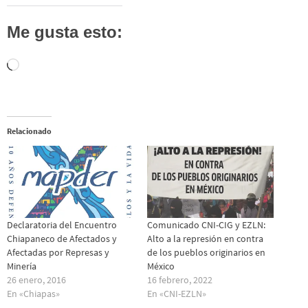
Me gusta esto:
Cargando...
Relacionado
Declaratoria del Encuentro
Comunicado CNI-CIG y EZLN:
Chiapaneco de Afectados y
Alto a la represión en contra
Afectadas por Represas y
de los pueblos originarios en
Minería
México
26 enero, 2016
16 febrero, 2022
En «Chiapas»
En «CNI-EZLN»