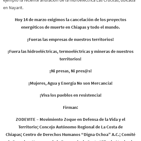
en Nayarit.
Hoy 14 de marzo exigimos la cancelación de los proyectos
energéticos de muerte en Chiapas y todo el mundo.
¡Fueras las empresas de nuestros territorios!
¡Fuera las hidroeléctricas, termoeléctricas y mineras de nuestros
territorios!
¡Ni presas, Ni pres@s!
¡Mujeres, Agua y Energía No son Mercancía!
¡Viva los pueblos en resistencia!
Firman:
ZODEVITE – Movimiento Zoque en Defensa de la Vida y el
Territorio;
Concejo Autónomo Regional de La Costa de
Chiapas;
Centro de Derechos Humanos “Digna Ochoa” A.C.;
Comité