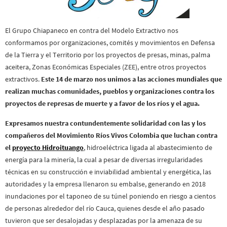
El Grupo Chiapaneco en contra del Modelo Extractivo nos
conformamos por organizaciones, comités y movimientos en Defensa
de la Tierra y el Territorio por los proyectos de presas, minas, palma
aceitera, Zonas Económicas Especiales (ZEE), entre otros proyectos
extractivos.
Este 14 de marzo nos unimos a las acciones mundiales que
realizan muchas comunidades, pueblos y organizaciones contra los
proyectos de represas de muerte y a favor de los ríos y el agua.
Expresamos nuestra contundentemente solidaridad con las y los
compañeros del Movimiento Ríos Vivos Colombia que luchan contra
el
proyecto Hidroituango
, hidroeléctrica ligada al abastecimiento de
energía para la minería, la cual a pesar de diversas irregularidades
técnicas en su construcción e inviabilidad ambiental y energética, las
autoridades y la empresa llenaron su embalse, generando en 2018
inundaciones por el taponeo de su túnel poniendo en riesgo a cientos
de personas alrededor del río Cauca, quienes desde el año pasado
tuvieron que ser desalojadas y desplazadas por la amenaza de su