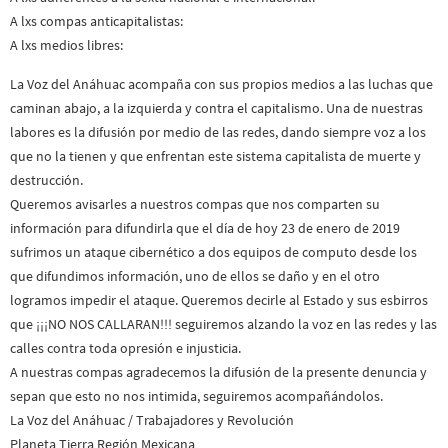
A lxs compas anticapitalistas:
A lxs medios libres:
La Voz del Anáhuac acompaña con sus propios medios a las luchas que
caminan abajo, a la izquierda y contra el capitalismo. Una de nuestras
labores es la difusión por medio de las redes, dando siempre voz a los
que no la tienen y que enfrentan este sistema capitalista de muerte y
destrucción.
Queremos avisarles a nuestros compas que nos comparten su
información para difundirla que el día de hoy 23 de enero de 2019
sufrimos un ataque cibernético a dos equipos de computo desde los
que difundimos información, uno de ellos se daño y en el otro
logramos impedir el ataque. Queremos decirle al Estado y sus esbirros
que ¡¡¡NO NOS CALLARAN!!! seguiremos alzando la voz en las redes y las
calles contra toda opresión e injusticia.
A nuestras compas agradecemos la difusión de la presente denuncia y
sepan que esto no nos intimida, seguiremos acompañándolos.
La Voz del Anáhuac / Trabajadores y Revolución
Planeta Tierra Región Mexicana