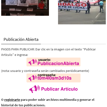
Publicación Abierta
PASOS PARA PUBLICAR: Dar clic en la imagen con el texto “Publicar
Artículo” e ingresa:
(nota: usuario y contraseña serán cambiados periódicamente)
O
registrarte
para poder subir archivos multimedia y generar el
historial de tus publicaciones.