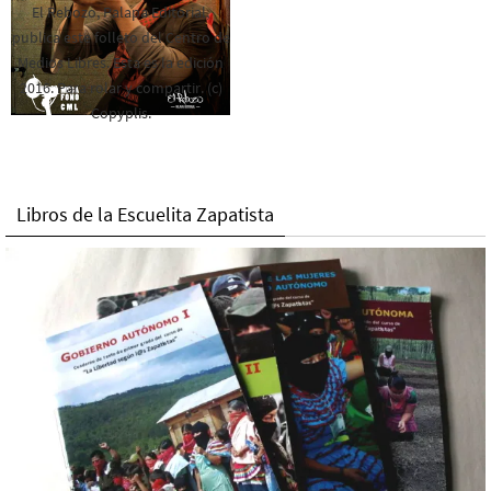
El Rebozo, Palapa Editorial,
publica este folleto del Centro de
Medios Libres. Esta es la edición
2016. Para rolar y compartir. (c)
Copyplis.
Libros de la Escuelita Zapatista