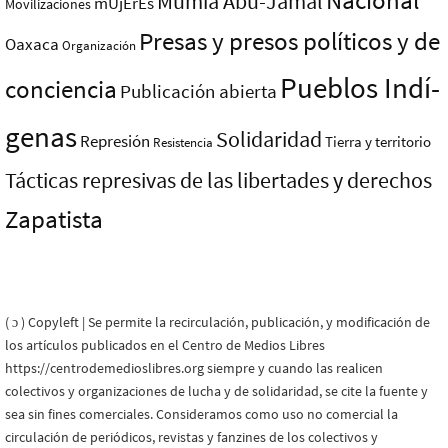
Nacional
Mumia Abu-Jamal
mUjErEs
Movilizaciones
Presas y presos polí­ticos y de
Oaxaca
Organización
Pueblos Indí­
conciencia
Publicación abierta
genas
Solidaridad
Represión
Tierra y territorio
Resistencia
Tácticas represivas de las libertades y derechos
Zapatista
( ɔ ) Copyleft | Se permite la recirculación, publicación, y modificación de
los artículos publicados en el Centro de Medios Libres
https://centrodemedioslibres.org siempre y cuando las realicen
colectivos y organizaciones de lucha y de solidaridad, se cite la fuente y
sea sin fines comerciales. Consideramos como uso no comercial la
circulación de periódicos, revistas y fanzines de los colectivos y