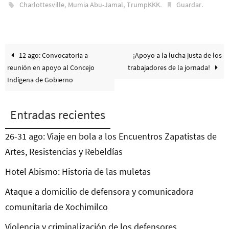
,
,
.
.
Charlottesville
Mumia Abu-Jamal
TrumpKKK
Guardar
12 ago: Convocatoria a
¡Apoyo a la lucha justa de los
reunión en apoyo al Concejo
trabajadores de la jornada!
Indígena de Gobierno
Entradas recientes
26-31 ago: Viaje en bola a los Encuentros Zapatistas de
Artes, Resistencias y Rebeldías
Hotel Abismo: Historia de las muletas
Ataque a domicilio de defensora y comunicadora
comunitaria de Xochimilco
Violencia y criminalización de los defensores