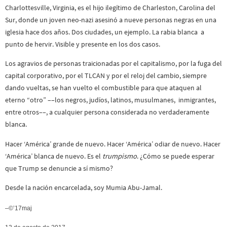
Charlottesville, Virginia, es el hijo ilegítimo de Charleston, Carolina del
Sur, donde un joven neo-nazi asesinó a nueve personas negras en una
iglesia hace dos años. Dos ciudades, un ejemplo. La rabia blanca a
punto de hervir. Visible y presente en los dos casos.
Los agravios de personas traicionadas por el capitalismo, por la fuga del
capital corporativo, por el TLCAN y por el reloj del cambio, siempre
dando vueltas, se han vuelto el combustible para que ataquen al
eterno “otro” ––los negros, judíos, latinos, musulmanes, inmigrantes,
entre otros––, a cualquier persona considerada no verdaderamente
blanca.
Hacer ‘América’ grande de nuevo. Hacer ‘América’ odiar de nuevo. Hacer
‘América’ blanca de nuevo. Es el
trumpismo
. ¿Cómo se puede esperar
que Trump se denuncie a sí mismo?
Desde la nación encarcelada, soy Mumia Abu-Jamal.
–©’17maj