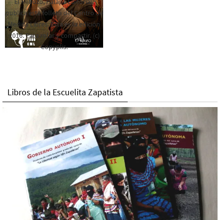
El Rebozo, Palapa Editorial,
publica este folleto del Centro de
Medios Libres. Esta es la edición
2016. Para rolar y compartir. (c)
Copyplis.
Libros de la Escuelita Zapatista