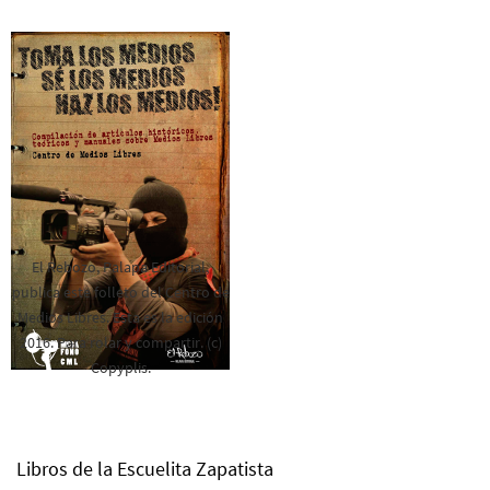
El Rebozo, Palapa Editorial,
publica este folleto del Centro de
Medios Libres. Esta es la edición
2016. Para rolar y compartir. (c)
Copyplis.
Libros de la Escuelita Zapatista