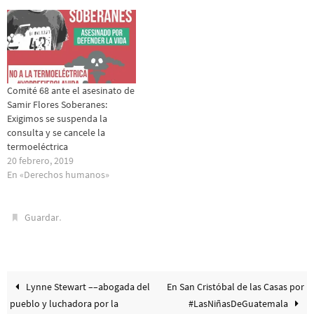
Comité 68 ante el asesinato de
Samir Flores Soberanes:
Exigimos se suspenda la
consulta y se cancele la
termoeléctrica
20 febrero, 2019
En «Derechos humanos»
.
Guardar
Lynne Stewart ––abogada del
En San Cristóbal de las Casas por
pueblo y luchadora por la
#LasNiñasDeGuatemala