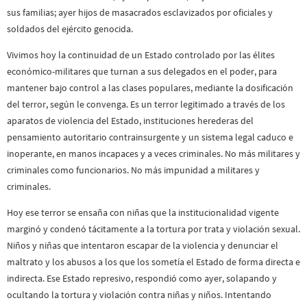
sus familias; ayer hijos de masacrados esclavizados por oficiales y
soldados del ejército genocida.
Vivimos hoy la continuidad de un Estado controlado por las élites
económico-militares que turnan a sus delegados en el poder, para
mantener bajo control a las clases populares, mediante la dosificación
del terror, según le convenga. Es un terror legitimado a través de los
aparatos de violencia del Estado, instituciones herederas del
pensamiento autoritario contrainsurgente y un sistema legal caduco e
inoperante, en manos incapaces y a veces criminales. No más militares y
criminales como funcionarios. No más impunidad a militares y
criminales.
Hoy ese terror se ensaña con niñas que la institucionalidad vigente
marginó y condenó tácitamente a la tortura por trata y violación sexual.
Niños y niñas que intentaron escapar de la violencia y denunciar el
maltrato y los abusos a los que los sometía el Estado de forma directa e
indirecta. Ese Estado represivo, respondió como ayer, solapando y
ocultando la tortura y violación contra niñas y niños. Intentando