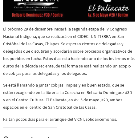
El próximo 29 de diciembre iniciará la segunda etapa del V Congreso
Nacional Indígena, que se realizará en el CIDECI-UNITIERRA en San
Cristóbal de las Casas, Chiapas. Se esperan cientos de delegadas y
delegados que discutirán y acordarán sobre procesos organizativos de
los pueblos en lucha. Estos días está haciendo uno de los inviernos más
duros de la década reciente, de tal forma se está realizando un acopio
de cobijas para las delegadas y los delegados.
Se está llamando a juntar cobijas limpias y en buen estado, que se
están recogiendo en la librería La Cosecha en Belisario Domínguez #3D
y en el Centro Cultural El Paliacate, en Av. 5 de mayo, #20, ambos
espacios en el centro de San Cristóbal de las Casas.
Faltan pocos días para el arranque del V CNI, solidaricémonos.