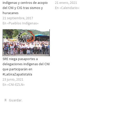
indígenas y centros de acopio
21 enero, 2021
del CNI y CIG tras sismos y
En «Calendario»
huracanes
21 septiembre, 2017
En «Pueblos Indí­genas»
SRE niega pasaportes a
delegaciones indígenas del CNI
que participarán en
#LaGiraZapatistaVa
23 junio, 2021
En «CNI-EZLN»
.
Guardar