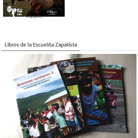
Medios Libres. Esta es la edición
2016. Para rolar y compartir. (c)
Copyplis.
Libros de la Escuelita Zapatista