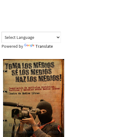
Powered by
Translate
El Rebozo, Palapa Editorial,
publica este folleto del Centro de