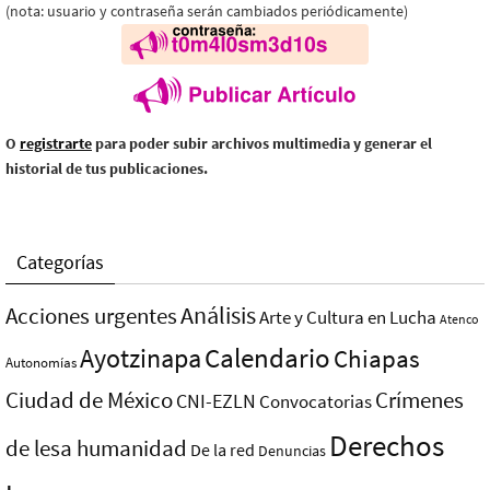
(nota: usuario y contraseña serán cambiados periódicamente)
O
registrarte
para poder subir archivos multimedia y generar el
historial de tus publicaciones.
Categorías
Análisis
Acciones urgentes
Arte y Cultura en Lucha
Atenco
Ayotzinapa
Calendario
Chiapas
Autonomías
Ciudad de México
Crímenes
CNI-EZLN
Convocatorias
Derechos
de lesa humanidad
De la red
Denuncias