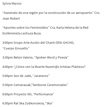
Sylvia Marcos
“Asesinato de una región por la construcción de un aeropuerto.” Cro.
Jean Robert
“Apuntes sobre los Feminicidios” Cra. Karla Helena de la Red
Ecofeminista Lechuza Buza.
3:00pm Grupo Arte-Acción del Chanti Ollín GACHO,
“Cuerpo Envuelto”
3:30pm Betún Valerio, “Spoken Word y Poesía”
4:00pm “¿Cómo ven la Muerte Nuestr@s Artistas Plásticos?
5:00pm Son de Jade, “Jaraneros”
5:30pm Cemanauak,”Tambores Ceremoniales”
6:00pm Proyecto XXI, “Performance”
6:30pm Rat Ska Zubkonciecia, “Ska”