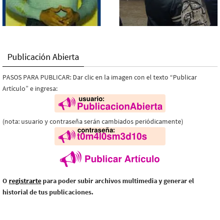
Publicación Abierta
PASOS PARA PUBLICAR: Dar clic en la imagen con el texto “Publicar
Artículo” e ingresa:
(nota: usuario y contraseña serán cambiados periódicamente)
O
registrarte
para poder subir archivos multimedia y generar el
historial de tus publicaciones.