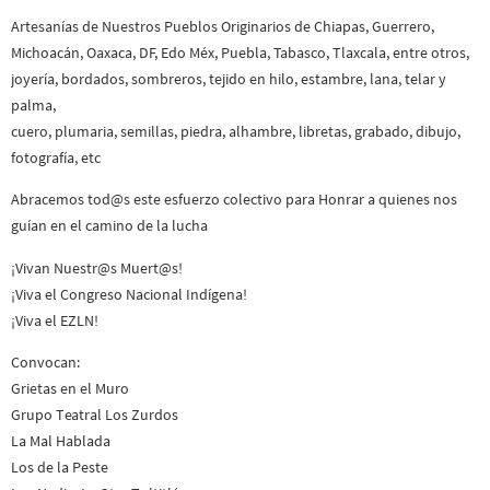
Artesanías de Nuestros Pueblos Originarios de Chiapas, Guerrero,
Michoacán, Oaxaca, DF, Edo Méx, Puebla, Tabasco, Tlaxcala, entre otros,
joyería, bordados, sombreros, tejido en hilo, estambre, lana, telar y
palma,
cuero, plumaria, semillas, piedra, alhambre, libretas, grabado, dibujo,
fotografía, etc
Abracemos tod@s este esfuerzo colectivo para Honrar a quienes nos
guían en el camino de la lucha
¡Vivan Nuestr@s Muert@s!
¡Viva el Congreso Nacional Indígena!
¡Viva el EZLN!
Convocan:
Grietas en el Muro
Grupo Teatral Los Zurdos
La Mal Hablada
Los de la Peste