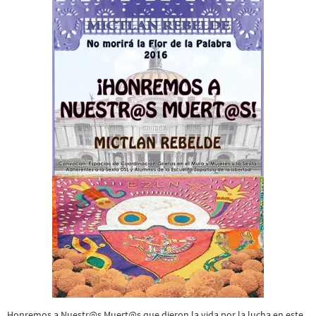
Honremos a Nuestr@s Muert@s que dieron la vida por la lucha en este