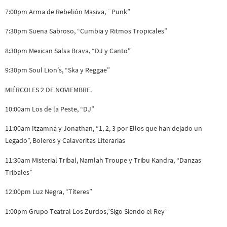
7:00pm Arma de Rebelión Masiva, ¨Punk”
7:30pm Suena Sabroso, “Cumbia y Ritmos Tropicales”
8:30pm Mexican Salsa Brava, “DJ y Canto”
9:30pm Soul Lion’s, “Ska y Reggae”
MIÉRCOLES 2 DE NOVIEMBRE.
10:00am Los de la Peste, “DJ”
11:00am Itzamná y Jonathan, “1, 2, 3 por Ellos que han dejado un
Legado”, Boleros y Calaveritas Literarias
11:30am Misterial Tribal, Namlah Troupe y Tribu Kandra, “Danzas
Tribales”
12:00pm Luz Negra, “Títeres”
1:00pm Grupo Teatral Los Zurdos,”Sigo Siendo el Rey”