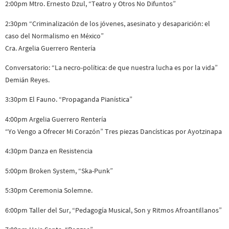
2:00pm Mtro. Ernesto Dzul, “Teatro y Otros No Difuntos”
2:30pm “Criminalización de los jóvenes, asesinato y desaparición: el
caso del Normalismo en México”
Cra. Argelia Guerrero Rentería
Conversatorio: “La necro-política: de que nuestra lucha es por la vida”
Demián Reyes.
3:30pm El Fauno. “Propaganda Pianística”
4:00pm Argelia Guerrero Rentería
“Yo Vengo a Ofrecer Mi Corazón” Tres piezas Dancísticas por Ayotzinapa
4:30pm Danza en Resistencia
5:00pm Broken System, “Ska-Punk”
5:30pm Ceremonia Solemne.
6:00pm Taller del Sur, “Pedagogía Musical, Son y Ritmos Afroantillanos”