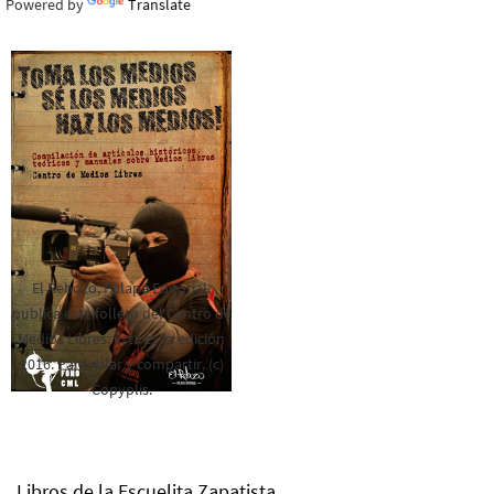
Powered by
Translate
El Rebozo, Palapa Editorial,
publica este folleto del Centro de
Medios Libres. Esta es la edición
2016. Para rolar y compartir. (c)
Copyplis.
Libros de la Escuelita Zapatista