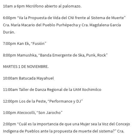
10am a 6pm Micrófono abierto al palomazo.
6:00pm “Va la Propuesta de Vida del CNI frente al Sistema de Muerte”
Cra. María Macario del Pueblo Purhépecha y Cra. Magdalena García
Durán.
7:00pm Kan Ek, “Fusión”
8:00pm Mamushka, “Banda Emergente de Ska, Punk, Rock”
MARTES 1 DE NOVIEMBRE.
10:00am Batucada Mayahuel
11:00am Taller de Danza Regional de la UAM Xochimilco
12:00pm Los de la Peste, “Performance y DJ”
1:00pm Atecocolli, “Son Jarocho”
2:00pm “Cuál es la importancia de que una Mujer sea la Voz del Concejo
Indígena de Pueblos ante la propuesta de muerte del sistema?” Cra.