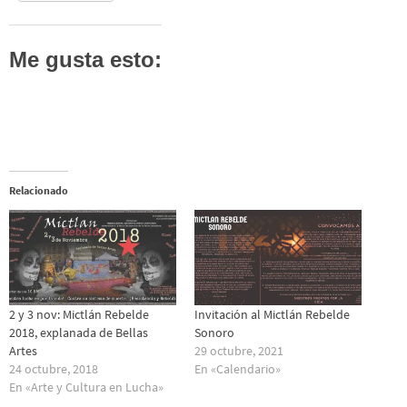
Me gusta esto:
Relacionado
2 y 3 nov: Mictlán Rebelde
Invitación al Mictlán Rebelde
2018, explanada de Bellas
Sonoro
Artes
29 octubre, 2021
24 octubre, 2018
En «Calendario»
En «Arte y Cultura en Lucha»