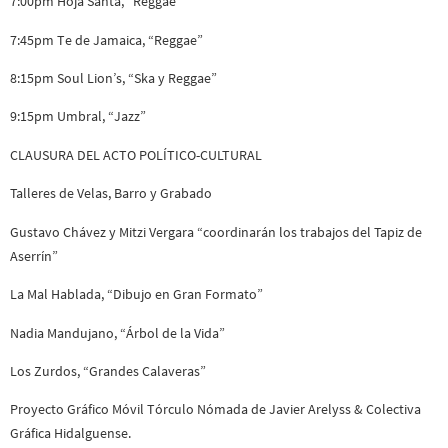
7:00pm Hoja Santa, “Reggae”
7:45pm Te de Jamaica, “Reggae”
8:15pm Soul Lion’s, “Ska y Reggae”
9:15pm Umbral, “Jazz”
CLAUSURA DEL ACTO POLÍTICO-CULTURAL
Talleres de Velas, Barro y Grabado
Gustavo Chávez y Mitzi Vergara “coordinarán los trabajos del Tapiz de
Aserrín”
La Mal Hablada, “Dibujo en Gran Formato”
Nadia Mandujano, “Árbol de la Vida”
Los Zurdos, “Grandes Calaveras”
Proyecto Gráfico Móvil Tórculo Nómada de Javier Arelyss & Colectiva
Gráfica Hidalguense.