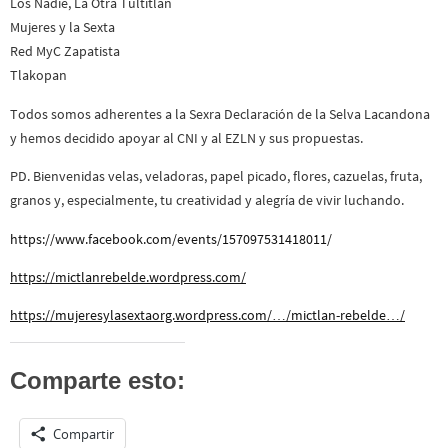
Los Nadie, La Otra Tultitlán
Mujeres y la Sexta
Red MyC Zapatista
Tlakopan
Todos somos adherentes a la Sexra Declaración de la Selva Lacandona
y hemos decidido apoyar al CNI y al EZLN y sus propuestas.
PD. Bienvenidas velas, veladoras, papel picado, flores, cazuelas, fruta,
granos y, especialmente, tu creatividad y alegría de vivir luchando.
https://www.facebook.com/events/157097531418011/
https://mictlanrebelde.wordpress.com/
https://mujeresylasextaorg.wordpress.com/…/mictlan-rebelde…/
Comparte esto:
Compartir