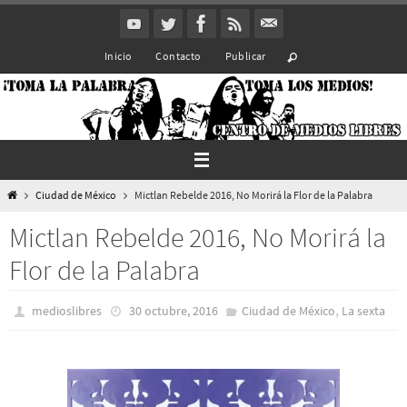
Ir
al
Inicio
Contacto
Publicar
contenido
Inicio
Ciudad de México
Mictlan Rebelde 2016, No Morirá la Flor de la Palabra
Mictlan Rebelde 2016, No Morirá la
Flor de la Palabra
,
medioslibres
30 octubre, 2016
Ciudad de México
La sexta