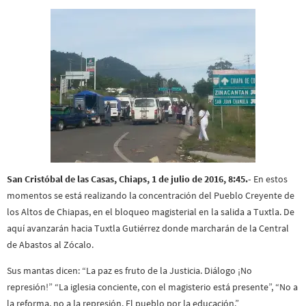
San Cristóbal de las Casas, Chiaps, 1 de julio de 2016, 8:45.-
En estos
momentos se está realizando la concentración del Pueblo Creyente de
los Altos de Chiapas, en el bloqueo magisterial en la salida a Tuxtla. De
aquí avanzarán hacia Tuxtla Gutiérrez donde marcharán de la Central
de Abastos al Zócalo.
Sus mantas dicen: “La paz es fruto de la Justicia. Diálogo ¡No
represión!” “La iglesia conciente, con el magisterio está presente”, “No a
la reforma, no a la represión. El pueblo por la educación.”