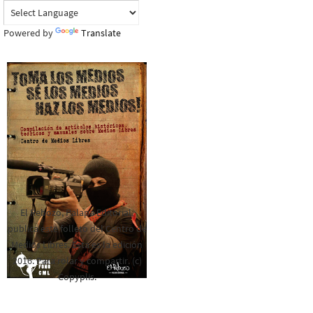
Powered by
Translate
El Rebozo, Palapa Editorial,
publica este folleto del Centro de
Medios Libres. Esta es la edición
2016. Para rolar y compartir. (c)
Copyplis.