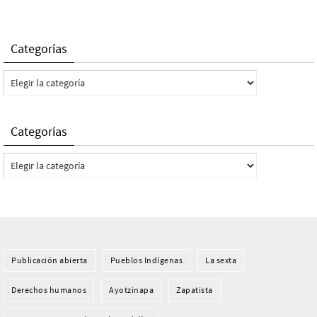
Categorías
Categorías
Categorías
Categorías
Publicación abierta
Pueblos Indí­genas
La sexta
Derechos humanos
Ayotzinapa
Zapatista