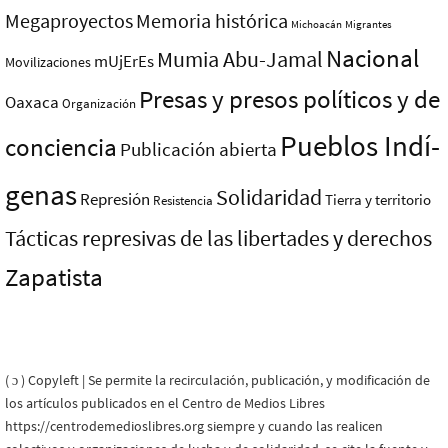
Megaproyectos
Memoria histórica
Michoacán
Migrantes
Nacional
Mumia Abu-Jamal
mUjErEs
Movilizaciones
Presas y presos polí­ticos y de
Oaxaca
Organización
Pueblos Indí­
conciencia
Publicación abierta
genas
Solidaridad
Represión
Tierra y territorio
Resistencia
Tácticas represivas de las libertades y derechos
Zapatista
( ɔ ) Copyleft | Se permite la recirculación, publicación, y modificación de
los artículos publicados en el Centro de Medios Libres
https://centrodemedioslibres.org siempre y cuando las realicen