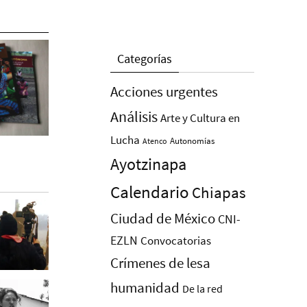
Categorías
Acciones urgentes
Análisis
Arte y Cultura en
Lucha
Autonomías
Atenco
Ayotzinapa
Calendario
Chiapas
Ciudad de México
CNI-
EZLN
Convocatorias
Crímenes de lesa
humanidad
De la red