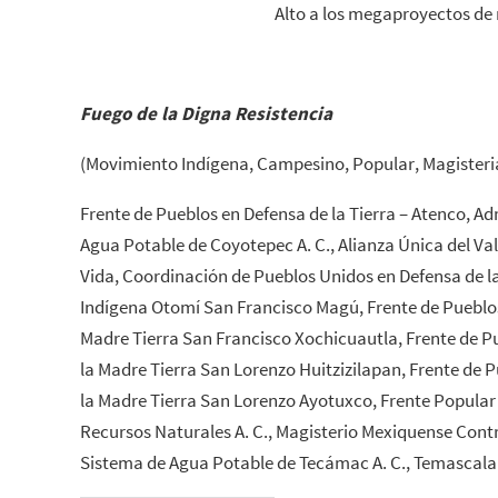
Alto a los megaproyectos de
Fuego de la Digna Resistencia
(Movimiento Indígena, Campesino, Popular, Magisterial
Frente de Pueblos en Defensa de la Tierra – Atenco, 
Agua Potable de Coyotepec A. C., Alianza Única del V
Vida, Coordinación de Pueblos Unidos en Defensa de la
Indígena Otomí San Francisco Magú, Frente de Pueblos
Madre Tierra San Francisco Xochicuautla, Frente de P
la Madre Tierra San Lorenzo Huitzizilapan, Frente de 
la Madre Tierra San Lorenzo Ayotuxco, Frente Popular 
Recursos Naturales A. C., Magisterio Mexiquense Cont
Sistema de Agua Potable de Tecámac A. C., Temascalap