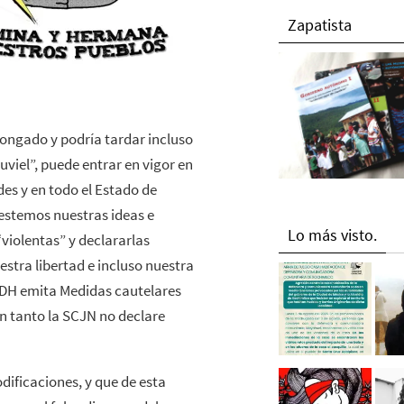
Zapatista
longado y podría tardar incluso
ruviel”, puede entrar en vigor en
es y en todo el Estado de
estemos nuestras ideas e
Lo más visto.
violentas” y declararlas
estra libertad e incluso nuestra
NDH emita Medidas cautelares
n tanto la SCJN no declare
ificaciones, y que de esta