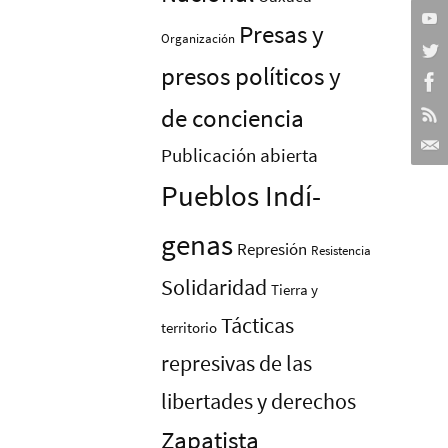
Presas y
Organización
presos polí­ticos y
de conciencia
Publicación abierta
Pueblos Indí­
genas
Represión
Resistencia
Solidaridad
Tierra y
Tácticas
territorio
represivas de las
libertades y derechos
Zapatista