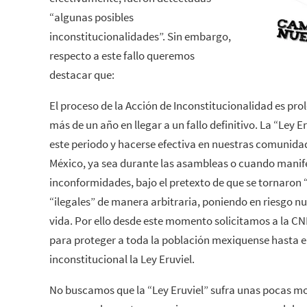
“algunas posibles
inconstitucionalidades”. Sin embargo,
respecto a este fallo queremos
destacar que:
El proceso de la Acción de Inconstitucionalidad es pro
más de un año en llegar a un fallo definitivo. La “Ley E
este periodo y hacerse efectiva en nuestras comunidad
México, ya sea durante las asambleas o cuando manif
inconformidades, bajo el pretexto de que se tornaron “
“ilegales” de manera arbitraria, poniendo en riesgo nu
vida. Por ello desde este momento solicitamos a la C
para proteger a toda la población mexiquense hasta e
inconstitucional la Ley Eruviel.
No buscamos que la “Ley Eruviel” sufra unas pocas mod