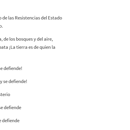
 de las Resistencias del Estado
o.
a, de los bosques y del aire,
ta ¡La tierra es de quien la
se defiende!
y se defiende!
sterio
se defiende
e defiende