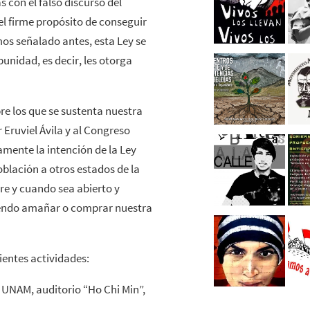
con el falso discurso del
l firme propósito de conseguir
os señalado antes, esta Ley se
nidad, es decir, les otorga
e los que se sustenta nuestra
Eruviel Ávila y al Congreso
ente la intención de la Ley
blación a otros estados de la
re y cuando sea abierto y
riendo amañar o comprar nuestra
entes actividades:
la UNAM, auditorio “Ho Chi Min”,