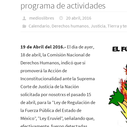
programa de actividades
medioslibres
20 abril, 2016
Calendario
,
Derechos humanos
,
Justicia
,
Tierra y te
19 de Abril del 2016.-
El día de ayer,
18 de abril, la Comisión Nacional de
Derechos Humanos, indicó que sí
promoverá la Acción de
Inconstitucionalidad ante la Suprema
Corte de Justicia de la Nación
solicitada por nosotrxs el pasado 15
de abril, para la “Ley de Regulación de
la Fuerza Pública del Estado de
México”, “Ley Eruviel”, señalando que,
efectivamente, fueron detectadas