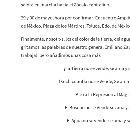
saldrá en marcha hacia el Zócalo capitalino.
29 y 30 de mayo, hora por confirmar. Encuentro Amplio
de México, Plaza de los Mártires, Toluca, Edo. de Méxic
Finalmente, nosotrxs, lxs del color de la tierra, del agu
gritamos las palabras de nuestro general Emiliano Zapa
trabaja!, pero añadimos unas cosa más
¡La Tierra no se vende, se ama y 
!Xochicuautla no se Vende, Se ama 
Alto a la Represion al Magi
El Bosque no se Vende se ama y 
El Agua no se vende, se ama y s