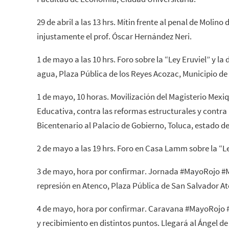
29 de abril a las 13 hrs. Mítin frente al penal de Molino
injustamente el prof. Óscar Hernández Neri.
1 de mayo a las 10 hrs. Foro sobre la “Ley Eruviel” y l
agua, Plaza Pública de los Reyes Acozac, Municipio d
1 de mayo, 10 horas. Movilización del Magisterio Mex
Educativa, contra las reformas estructurales y contra l
Bicentenario al Palacio de Gobierno, Toluca, estado d
2 de mayo a las 19 hrs. Foro en Casa Lamm sobre la “Le
3 de mayo, hora por confirmar. Jornada #MayoRojo #
represión en Atenco, Plaza Pública de San Salvador A
4 de mayo, hora por confirmar. Caravana #MayoRojo 
y recibimiento en distintos puntos. Llegará al Ángel de