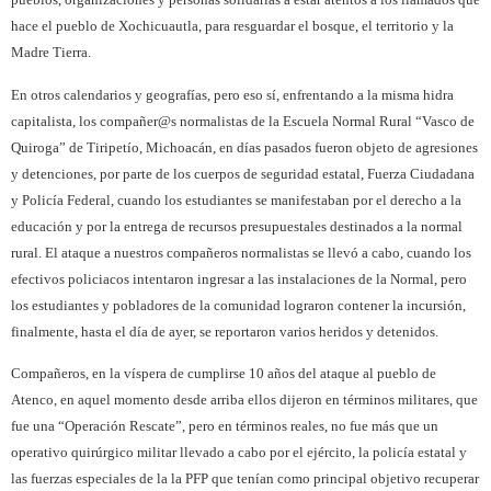
hace el pueblo de Xochicuautla, para resguardar el bosque, el territorio y la
Madre Tierra.
En otros calendarios y geografías, pero eso sí, enfrentando a la misma hidra
capitalista, los compañer@s normalistas de la Escuela Normal Rural “Vasco de
Quiroga” de Tiripetío, Michoacán, en días pasados fueron objeto de agresiones
y detenciones, por parte de los cuerpos de seguridad estatal, Fuerza Ciudadana
y Policía Federal, cuando los estudiantes se manifestaban por el derecho a la
educación y por la entrega de recursos presupuestales destinados a la normal
rural. El ataque a nuestros compañeros normalistas se llevó a cabo, cuando los
efectivos policiacos intentaron ingresar a las instalaciones de la Normal, pero
los estudiantes y pobladores de la comunidad lograron contener la incursión,
finalmente, hasta el día de ayer, se reportaron varios heridos y detenidos.
Compañeros, en la víspera de cumplirse 10 años del ataque al pueblo de
Atenco, en aquel momento desde arriba ellos dijeron en términos militares, que
fue una “Operación Rescate”, pero en términos reales, no fue más que un
operativo quirúrgico militar llevado a cabo por el ejército, la policía estatal y
las fuerzas especiales de la la PFP que tenían como principal objetivo recuperar