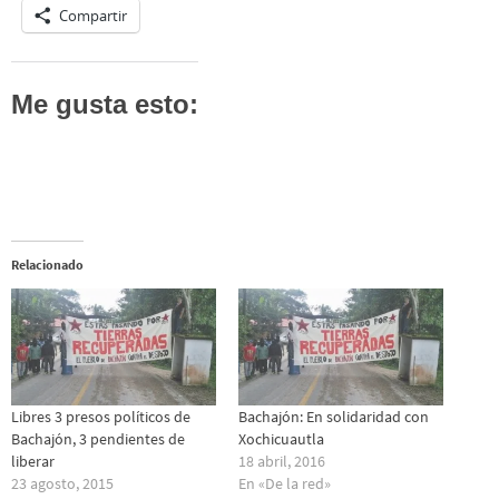
Compartir
Me gusta esto:
Relacionado
Libres 3 presos políticos de
Bachajón: En solidaridad con
Bachajón, 3 pendientes de
Xochicuautla
liberar
18 abril, 2016
23 agosto, 2015
En «De la red»