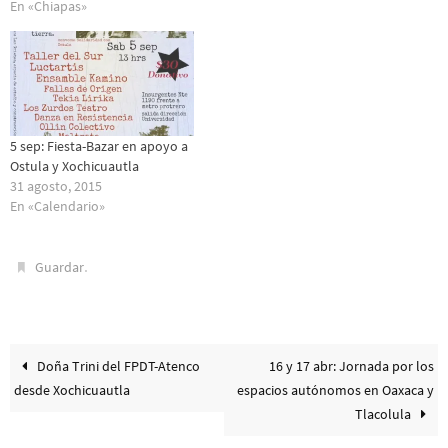
En «Chiapas»
5 sep: Fiesta-Bazar en apoyo a
Ostula y Xochicuautla
31 agosto, 2015
En «Calendario»
.
Guardar
Doña Trini del FPDT-Atenco
16 y 17 abr: Jornada por los
desde Xochicuautla
espacios autónomos en Oaxaca y
Tlacolula