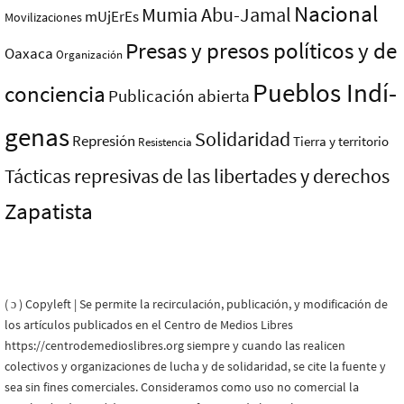
Nacional
Mumia Abu-Jamal
mUjErEs
Movilizaciones
Presas y presos polí­ticos y de
Oaxaca
Organización
Pueblos Indí­
conciencia
Publicación abierta
genas
Solidaridad
Represión
Tierra y territorio
Resistencia
Tácticas represivas de las libertades y derechos
Zapatista
( ɔ ) Copyleft | Se permite la recirculación, publicación, y modificación de
los artículos publicados en el Centro de Medios Libres
https://centrodemedioslibres.org siempre y cuando las realicen
colectivos y organizaciones de lucha y de solidaridad, se cite la fuente y
sea sin fines comerciales. Consideramos como uso no comercial la