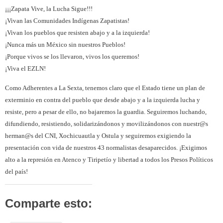
¡¡¡Zapata Vive, la Lucha Sigue!!!
¡Vivan las Comunidades Indígenas Zapatistas!
¡Vivan los pueblos que resisten abajo y a la izquierda!
¡Nunca más un México sin nuestros Pueblos!
¡Porque vivos se los llevaron, vivos los queremos!
¡Viva el EZLN!
Como Adherentes a La Sexta, tenemos claro que el Estado tiene un plan de
exterminio en contra del pueblo que desde abajo y a la izquierda lucha y
resiste, pero a pesar de ello, no bajaremos la guardia. Seguiremos luchando,
difundiendo, resistiendo, solidarizándonos y movilizándonos con nuestr@s
herman@s del CNI, Xochicuautla y Ostula y seguiremos exigiendo la
presentación con vida de nuestros 43 normalistas desaparecidos. ¡Exigimos
alto a la represión en Atenco y Tiripetío y libertad a todos los Presos Políticos
del país!
Comparte esto: