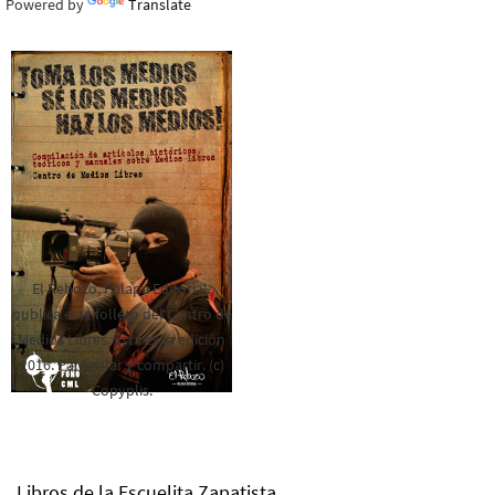
Powered by
Translate
El Rebozo, Palapa Editorial,
publica este folleto del Centro de
Medios Libres. Esta es la edición
2016. Para rolar y compartir. (c)
Copyplis.
Libros de la Escuelita Zapatista