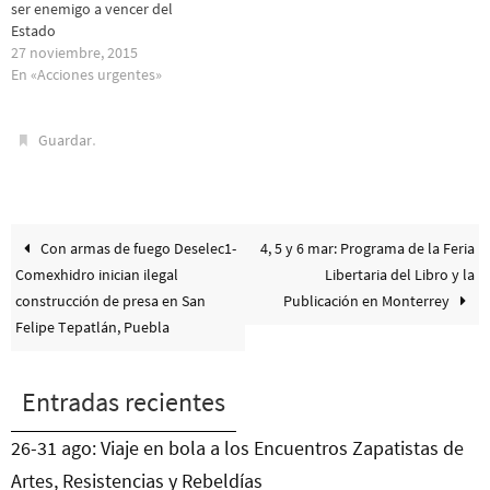
ser enemigo a vencer del
Estado
27 noviembre, 2015
En «Acciones urgentes»
.
Guardar
Con armas de fuego Deselec1-
4, 5 y 6 mar: Programa de la Feria
Comexhidro inician ilegal
Libertaria del Libro y la
construcción de presa en San
Publicación en Monterrey
Felipe Tepatlán, Puebla
Entradas recientes
26-31 ago: Viaje en bola a los Encuentros Zapatistas de
Artes, Resistencias y Rebeldías