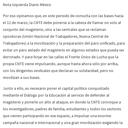
Nota Izquierda Diario México
Por eso opinamos que, en este periodo de consulta con las bases hacia
el 12 de marzo, la CNTE debe ponerse a la cabeza de llamar no solo al
conjunto del magisterio, sino a las centrales que se reclaman
opositoras (Unión Nacional de Trabajadores, Nueva Central de
Trabajadores) a la movilización y la preparación del paro unificado, para
evitar un paro aislado del magisterio en algunos estados que pueda ser
derrotado. Y para forjar en las calles el Frente Único de Lucha que la
propia CNTE viene impulsando, aunque hasta ahora sólo por arriba,
con los dirigentes sindicales que declaran su solidaridad, pero no
movilizan a sus bases.
Junto a ello, es necesario poner el capital político conquistado
mediante el Diálogo por la Educación al servicio de defender al
magisterio y ponerle un alto al ataque, en donde la CNTE convoque a
los investigadores, padres de familia, estudiantes y todos los sectores
que vienen participando en ese espacio, a impulsar una enorme
campaña nacional e internacional y una gran movilización exigiendo la