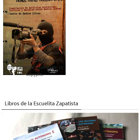
El Rebozo, Palapa Editorial,
publica este folleto del Centro de
Medios Libres. Esta es la edición
2016. Para rolar y compartir. (c)
Copyplis.
Libros de la Escuelita Zapatista