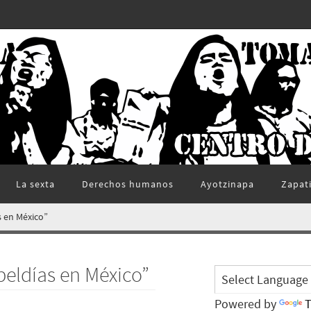
La sexta
Derechos humanos
Ayotzinapa
Zapat
s en México”
beldías en México”
Powered by
T