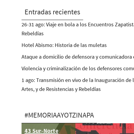
Entradas recientes
26-31 ago: Viaje en bola a los Encuentros Zapatist
Rebeldías
Hotel Abismo: Historia de las muletas
Ataque a domicilio de defensora y comunicadora 
Violencia y criminalización de los defensores com
1 ago: Transmisión en vivo de la Inauguración de 
Artes, y de Resistencias y Rebeldías
#MEMORIAAYOTZINAPA
43 Sur-Norte
31 oct, 10:30: