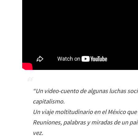
“Un video-cuento de algunas luchas socia
capitalismo.
Un viaje moltitudinario en el México que e
Reuniones, palabras y miradas de un país
vez.