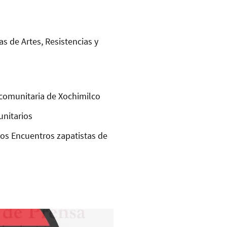
as de Artes, Resistencias y
comunitaria de Xochimilco
unitarios
los Encuentros zapatistas de