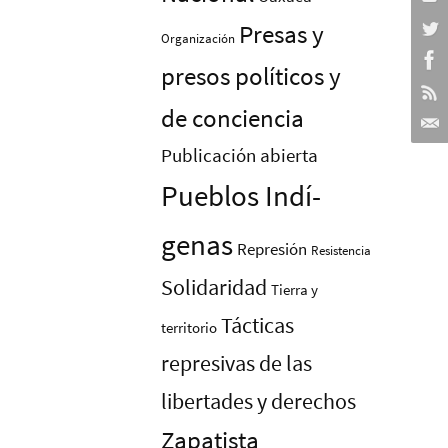
Presas y
Organización
presos polí­ticos y
de conciencia
Publicación abierta
Pueblos Indí­
genas
Represión
Resistencia
Solidaridad
Tierra y
Tácticas
territorio
represivas de las
libertades y derechos
Zapatista