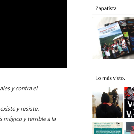
Zapatista
Lo más visto.
les y contra el
xiste y resiste.
 mágico y terrible a la