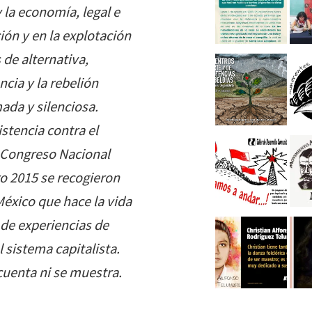
y la economía, legal e
ión y en la explotación
 de alternativa,
cia y la rebelión
da y silenciosa.
istencia contra el
l Congreso Nacional
ro 2015 se recogieron
 México que hace la vida
 de experiencias de
l sistema capitalista.
 cuenta ni se muestra.