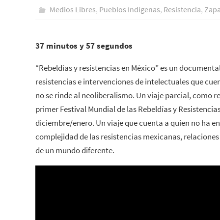
Medios Libres
,
Pueblos Indí­genas
,
Resistencia
,
Zapa
37 minutos y 57 segundos
“Rebeldías y resistencias en México” es un documenta
resistencias e intervenciones de intelectuales que cue
no se rinde al neoliberalismo. Un viaje parcial, como r
primer Festival Mundial de las Rebeldías y Resistencia
diciembre/enero. Un viaje que cuenta a quien no ha e
complejidad de las resistencias mexicanas, relaciones
de un mundo diferente.