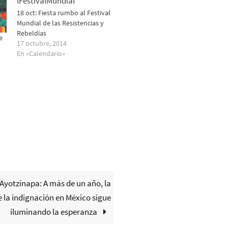
18 oct: Fiesta rumbo al Festival
Mundial de las Resistencias y
Rebeldías
e
17 octubre, 2014
En «Calendario»
 Ayotzinapa: A más de un año, la
e la indignación en México sigue
iluminando la esperanza