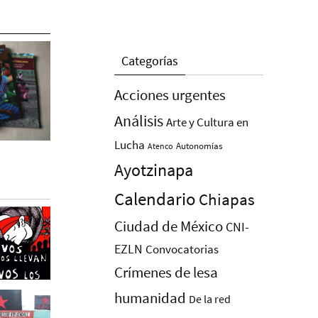
Categorías
Acciones urgentes
Análisis
Arte y Cultura en
Lucha
Autonomías
Atenco
Ayotzinapa
Calendario
Chiapas
Ciudad de México
CNI-
EZLN
Convocatorias
Crímenes de lesa
humanidad
De la red