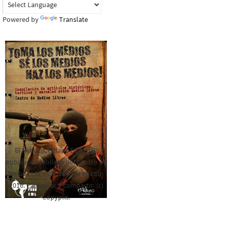
Powered by
Translate
El Rebozo, Palapa Editorial,
publica este folleto del Centro de
Medios Libres. Esta es la edición
2016. Para rolar y compartir. (c)
Copyplis.