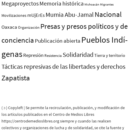
Megaproyectos
Memoria histórica
Michoacán
Migrantes
Nacional
Mumia Abu-Jamal
mUjErEs
Movilizaciones
Presas y presos polí­ticos y de
Oaxaca
Organización
Pueblos Indí­
conciencia
Publicación abierta
genas
Solidaridad
Represión
Tierra y territorio
Resistencia
Tácticas represivas de las libertades y derechos
Zapatista
( ɔ ) Copyleft | Se permite la recirculación, publicación, y modificación de
los artículos publicados en el Centro de Medios Libres
https://centrodemedioslibres.org siempre y cuando las realicen
colectivos y organizaciones de lucha y de solidaridad, se cite la fuente y