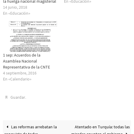
la huelga nacional magisterial
En «Educación»
14 junio, 2018
En «Educación»
1 sep: Acuerdos de la
Asamblea Nacional
Representativa de la CNTE
4 septiembre, 2016
En «Calendario»
.
Guardar
Las reformas arrebatan la
Atentado en Turquía: todas las
conquista de todxs
miradas apuntan al gobierno