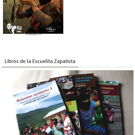
El Rebozo, Palapa Editorial,
publica este folleto del Centro de
Medios Libres. Esta es la edición
2016. Para rolar y compartir. (c)
Copyplis.
Libros de la Escuelita Zapatista