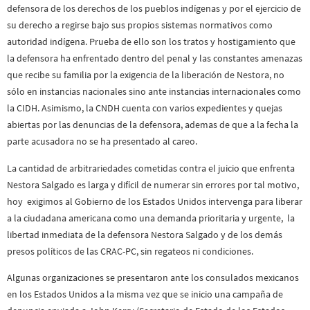
defensora de los derechos de los pueblos indígenas y por el ejercicio de
su derecho a regirse bajo sus propios sistemas normativos como
autoridad indígena. Prueba de ello son los tratos y hostigamiento que
la defensora ha enfrentado dentro del penal y las constantes amenazas
que recibe su familia por la exigencia de la liberación de Nestora, no
sólo en instancias nacionales sino ante instancias internacionales como
la CIDH. Asimismo, la CNDH cuenta con varios expedientes y quejas
abiertas por las denuncias de la defensora, ademas de que a la fecha la
parte acusadora no se ha presentado al careo.
La cantidad de arbitrariedades cometidas contra el juicio que enfrenta
Nestora Salgado es larga y difícil de numerar sin errores por tal motivo,
hoy exigimos al Gobierno de los Estados Unidos intervenga para liberar
a la ciudadana americana como una demanda prioritaria y urgente, la
libertad inmediata de la defensora Nestora Salgado y de los demás
presos políticos de las CRAC-PC, sin regateos ni condiciones.
Algunas organizaciones se presentaron ante los consulados mexicanos
en los Estados Unidos a la misma vez que se inicio una campaña de