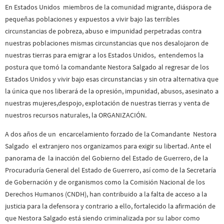
En Estados Unidos miembros de la comunidad migrante, diáspora de
pequeñas poblaciones y expuestos a vivir bajo las terribles
circunstancias de pobreza, abuso e impunidad perpetradas contra
nuestras poblaciones mismas circunstancias que nos desalojaron de
nuestras tierras para emigrar a los Estados Unidos, entendemos la
postura que tomó la comandante Nestora Salgado al regresar de los
Estados Unidos y vivir bajo esas circunstancias y sin otra alternativa que
la única que nos liberará de la opresión, impunidad, abusos, asesinato a
nuestras mujeres,despojo, explotación de nuestras tierras y venta de
nuestros recursos naturales, la ORGANIZACIÓN.
A dos años de un encarcelamiento forzado de la Comandante Nestora
Salgado el extranjero nos organizamos para exigir su libertad.
Ante el
panorama de la inacción del Gobierno del Estado de Guerrero, de la
Procuraduría General del Estado de Guerrero, así como de la Secretaría
de Gobernación y de organismos como la Comisión Nacional de los
Derechos Humanos (CNDH), han contribuido a la falta de acceso a la
justicia para la defensora y contrario a ello, fortalecido la afirmación de
que
Nestora Salgado está siendo criminalizada por su labor como