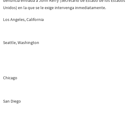
denuncia enviada a John Kerry (Secretario de Estado de los Estados
Unidos) en la que se le exige intervenga inmediatamente.
Los Angeles, California
Seattle, Washington
Chicago
San Diego