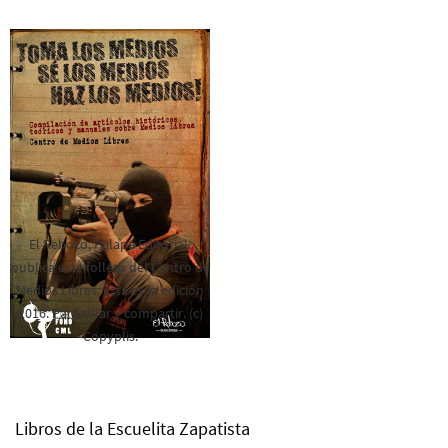
El Rebozo, Palapa Editorial,
publica este folleto del Centro de
Medios Libres. Esta es la edición
2016. Para rolar y compartir. (c)
Copyplis.
Libros de la Escuelita Zapatista