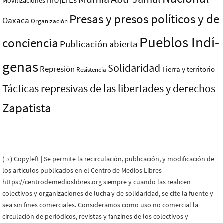
mUjErEs
Movilizaciones
Presas y presos polí­ticos y de
Oaxaca
Organización
Pueblos Indí­
conciencia
Publicación abierta
genas
Solidaridad
Represión
Tierra y territorio
Resistencia
Tácticas represivas de las libertades y derechos
Zapatista
( ɔ ) Copyleft | Se permite la recirculación, publicación, y modificación de
los artículos publicados en el Centro de Medios Libres
https://centrodemedioslibres.org siempre y cuando las realicen
colectivos y organizaciones de lucha y de solidaridad, se cite la fuente y
sea sin fines comerciales. Consideramos como uso no comercial la
circulación de periódicos, revistas y fanzines de los colectivos y