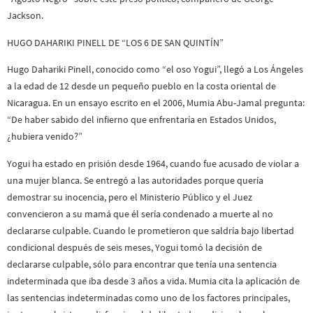
Jackson.
HUGO DAHARIKI PINELL DE “LOS 6 DE SAN QUINTÍN”
Hugo Dahariki Pinell, conocido como “el oso Yogui”, llegó a Los Ángeles
a la edad de 12 desde un pequeño pueblo en la costa oriental de
Nicaragua. En un ensayo escrito en el 2006, Mumia Abu-Jamal pregunta:
“De haber sabido del infierno que enfrentaría en Estados Unidos,
¿hubiera venido?”
Yogui ha estado en prisión desde 1964, cuando fue acusado de violar a
una mujer blanca. Se entregó a las autoridades porque quería
demostrar su inocencia, pero el Ministerio Público y el Juez
convencieron a su mamá que él sería condenado a muerte al no
declararse culpable. Cuando le prometieron que saldría bajo libertad
condicional después de seis meses, Yogui tomó la decisión de
declararse culpable, sólo para encontrar que tenía una sentencia
indeterminada que iba desde 3 años a vida. Mumia cita la aplicación de
las sentencias indeterminadas como uno de los factores principales,