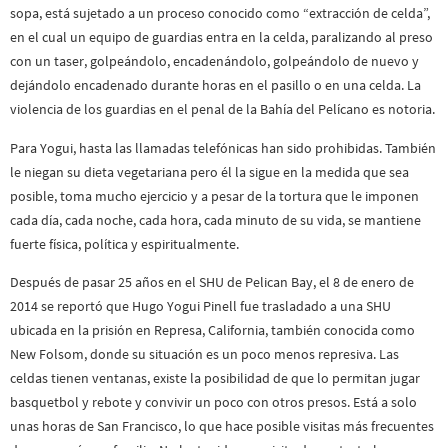
sopa, está sujetado a un proceso conocido como “extracción de celda”,
en el cual un equipo de guardias entra en la celda, paralizando al preso
con un taser, golpeándolo, encadenándolo, golpeándolo de nuevo y
dejándolo encadenado durante horas en el pasillo o en una celda. La
violencia de los guardias en el penal de la Bahía del Pelícano es notoria.
Para Yogui, hasta las llamadas telefónicas han sido prohibidas. También
le niegan su dieta vegetariana pero él la sigue en la medida que sea
posible, toma mucho ejercicio y a pesar de la tortura que le imponen
cada día, cada noche, cada hora, cada minuto de su vida, se mantiene
fuerte física, política y espiritualmente.
Después de pasar 25 años en el SHU de Pelican Bay, el 8 de enero de
2014 se reportó que Hugo Yogui Pinell fue trasladado a una SHU
ubicada en la prisión en Represa, California, también conocida como
New Folsom, donde su situación es un poco menos represiva. Las
celdas tienen ventanas, existe la posibilidad de que lo permitan jugar
basquetbol y rebote y convivir un poco con otros presos. Está a solo
unas horas de San Francisco, lo que hace posible visitas más frecuentes