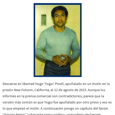
Descanse en libertad Hugo ‘Yogui’ Pinell, apuñalado en un motín en la
prisión New Folsom, California, el 12 de agosto de 2015. Aunque los
informes en la prensa comercial son contradictorios, parece que la
versión más común es que Yogui fue apuñalado por otro preso y eso es
lo que empezó el motín. A continuación pongo un capítulo del fanzin
“Agosto Negro” sobre este preso político, compañero de George