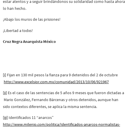
estar atentos y a seguir brindándonos su solidaridad como hasta ahora
lo han hecho.
¡Abajo los muros de las prisiones!
¡Libertad a todxs!
Cruz Negra Anarquista México
[i]
Fijan en 130 mil pesos la fianza para 9 detenidos del 2 de octubre
http://www.excelsior.com.mx/comunidad/2013/10/06/921967
[ii]
Es el caso de las sentencias de 5 años 9 meses que fueron dictadas a
Mario González, Fernando Bárcenas y otros detenidos, aunque han
sido contextos diferentes, se aplica la misma sentencia.
[iii]
Identificados 11 “anarcos”
http://www.milenio.com/politica/Identificados-anarcos-normalistas-