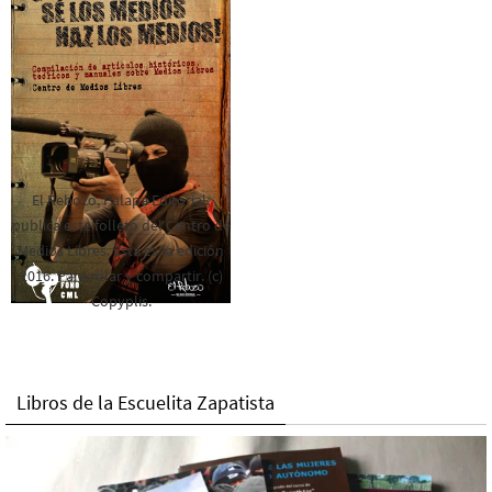
El Rebozo, Palapa Editorial,
publica este folleto del Centro de
Medios Libres. Esta es la edición
2016. Para rolar y compartir. (c)
Copyplis.
Libros de la Escuelita Zapatista