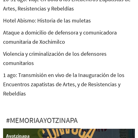
Artes, Resistencias y Rebeldías
Hotel Abismo: Historia de las muletas
Ataque a domicilio de defensora y comunicadora
comunitaria de Xochimilco
Violencia y criminalización de los defensores
comunitarios
1 ago: Transmisión en vivo de la Inauguración de los
Encuentros zapatistas de Artes, y de Resistencias y
Rebeldías
#MEMORIAAYOTZINAPA
Ayotzinapa
26 sep: Poetón