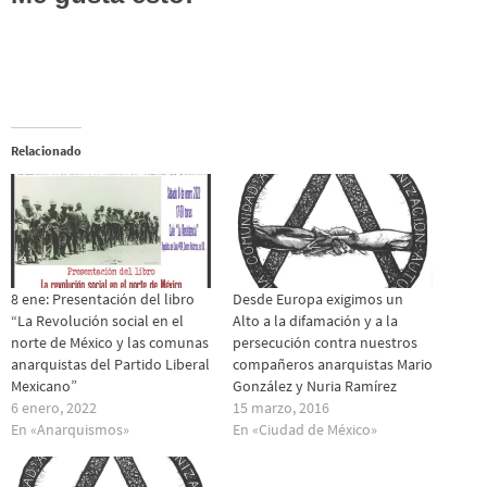
Relacionado
8 ene: Presentación del libro
Desde Europa exigimos un
“La Revolución social en el
Alto a la difamación y a la
norte de México y las comunas
persecución contra nuestros
anarquistas del Partido Liberal
compañeros anarquistas Mario
Mexicano”
González y Nuria Ramírez
6 enero, 2022
15 marzo, 2016
En «Anarquismos»
En «Ciudad de México»