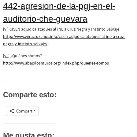
442-agresion-de-la-pgj-en-el-
auditorio-che-guevara
[vi]
CISEN adjudica ataques al INE a Cruz Negra y Instinto Salvaje
http://www.veracruzanos.info/cisen-adjudica-ataques-al-ine-a-cruz-
negra-y-instinto-salvaje/
[vii]
¿Quiénes sómos?
http://www.abajolosmuros.org/index.php/quienes-somos
Comparte esto:
Compartir
Me gusta esto: