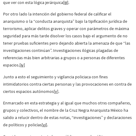
que ver con esta lógica jerárquica
[iii]
.
Por otro lado la intención del gobierno federal de calificar el
anarquismo o la “conducta anarquista” bajo la tipificación jurídica de
terrorismo, aplicar delitos graves y operar con parámetros de máxima
seguridad para más tarde disolver los casos bajo el argumento de no
tener pruebas suficientes pero dejando abierta la amenaza de que “las
investigaciones continúan”. Investigaciones ilógicas plagadas de
referencias más bien arbitrarias a grupos o a personas de diferentes
espacios.
[iv]
Junto a esto el seguimiento y vigilancia policiaca con fines
intimidatorios contra ciertas personas y las provocaciones en contra de
ciertos espacios autónomos
[v]
.
Enmarcado en esta estrategia y al igual que muchos otrxs compañerxs,
grupos y colectivos, el nombre de la Cruz Negra Anarquista México ha
salido a relucir dentro de estas notas, “investigaciones” y declaraciones
de políticos y policías
[vi]
.