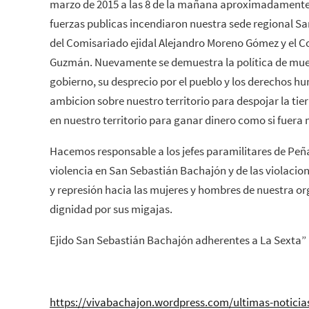
marzo de 2015 a las 8 de la mañana aproximadamente
fuerzas publicas incendiaron nuestra sede regional Sa
del Comisariado ejidal Alejandro Moreno Gómez y el C
Guzmán. Nuevamente se demuestra la política de muer
gobierno, su desprecio por el pueblo y los derechos h
ambicion sobre nuestro territorio para despojar la tierr
en nuestro territorio para ganar dinero como si fuera
Hacemos responsable a los jefes paramilitares de Peña
violencia en San Sebastián Bachajón y de las violaci
y represión hacia las mujeres y hombres de nuestra o
dignidad por sus migajas.
Ejido San Sebastián Bachajón adherentes a La Sexta”
https://vivabachajon.wordpress.com/ultimas-noticia