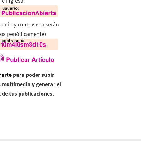
 e ingresa:
suario y contraseña serán
os periódicamente)
rarte
para poder subir
 multimedia y generar el
l de tus publicaciones.