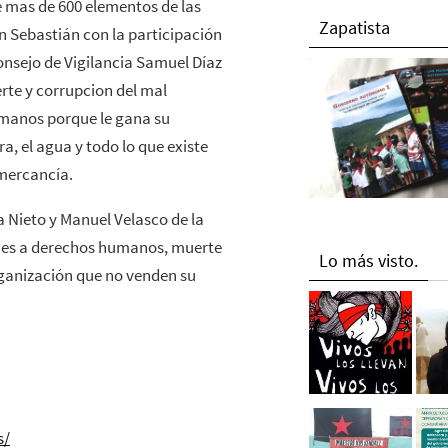
 mas de 600 elementos de las
Zapatista
n Sebastián con la participación
onsejo de Vigilancia Samuel Díaz
te y corrupcion del mal
umanos porque le gana su
a, el agua y todo lo que existe
 mercancía.
 Nieto y Manuel Velasco de la
ones a derechos humanos, muerte
Lo más visto.
rganización que no venden su
s/