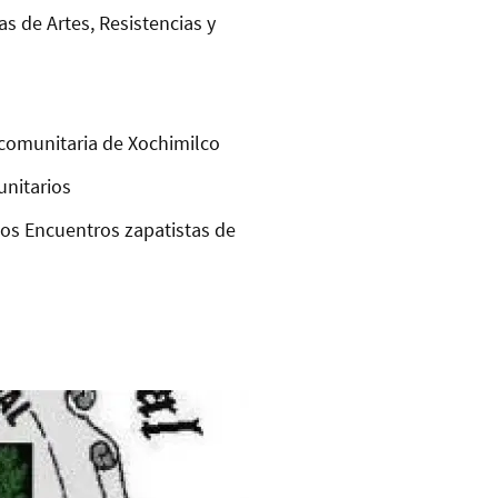
as de Artes, Resistencias y
comunitaria de Xochimilco
unitarios
los Encuentros zapatistas de