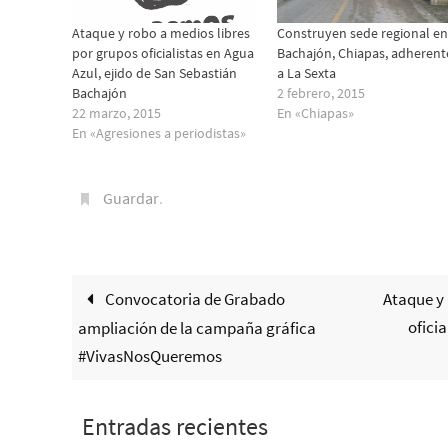
Ataque y robo a medios libres
Construyen sede regional en
por grupos oficialistas en Agua
Bachajón, Chiapas, adherent
Azul, ejido de San Sebastián
a La Sexta
Bachajón
2 febrero, 2015
22 marzo, 2015
En «Chiapas»
En «Agresiones a periodistas»
Guardar
.
Convocatoria de Grabado
Ataque y 
oficia
ampliación de la campaña gráfica
#VivasNosQueremos
Entradas recientes