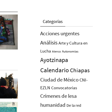
Categorías
Acciones urgentes
Análisis
Arte y Cultura en
Lucha
Autonomías
Atenco
Ayotzinapa
Calendario
Chiapas
Ciudad de México
CNI-
EZLN
Convocatorias
Crímenes de lesa
humanidad
De la red