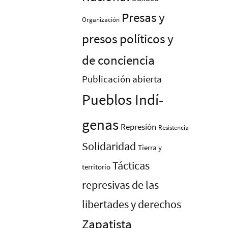
Presas y
Organización
presos polí­ticos y
de conciencia
Publicación abierta
Pueblos Indí­
genas
Represión
Resistencia
Solidaridad
Tierra y
Tácticas
territorio
represivas de las
libertades y derechos
Zapatista