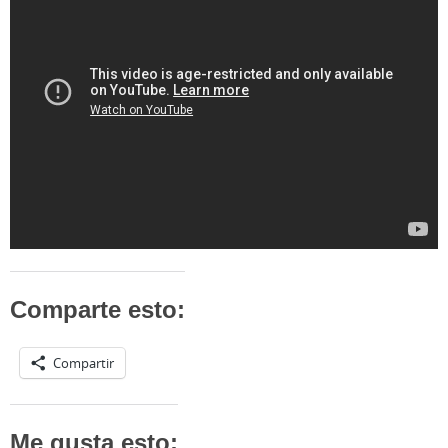
Comparte esto:
Compartir
Me gusta esto: