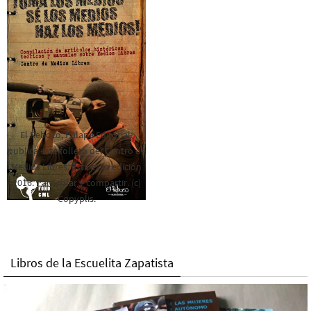
El Rebozo, Palapa Editorial,
publica este folleto del Centro de
Medios Libres. Esta es la edición
2016. Para rolar y compartir. (c)
Copyplis.
Libros de la Escuelita Zapatista