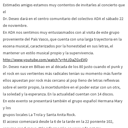
Estimadxs amigxs estamos muy contentos de invitarles al concierto que
el
Dr. Deseo dará en el centro comunitario del colectivo ADA el sábado 22
de noviembre.
En ADA nos sentimos muy entusiasmados con al visita de este grupo
proveniente del País Vasco, que cuenta con una larga trayectoria en la
escena musical, caracterizados por la honestidad en sus letras, el
mantener un estilo musical propio y la supervivencia.
http://www.youtube.com/watch?
v=htJDaZGvEVQ
Dr. Deseo nace en Bilbao en al década de los 80 justo cuando el punk y
el rock en sus vertientes más radicales tenían su momento más fuerte
ellos apuestan por rock más cercano al pop lleno de letras reflexivas
sobre el sentir propio, la incertidumbre en el poder estar con un otrx,
la soledad y la esperanza. En la actualidad cuentan con 14 discos.
En este evento se presentará también el grupo español Hermana Mary
y los
grupos locales La Trola y Santa Anita Rock.
El acceso comenzará desde la 6 de la tarde en la 22 poniente 102,