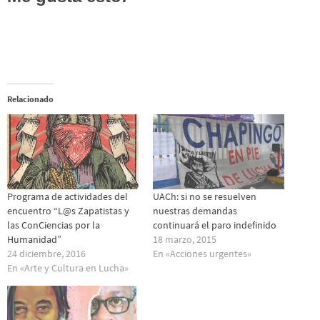
Relacionado
Programa de actividades del
UACh: si no se resuelven
encuentro “L@s Zapatistas y
nuestras demandas
las ConCiencias por la
continuará el paro indefinido
Humanidad”
18 marzo, 2015
24 diciembre, 2016
En «Acciones urgentes»
En «Arte y Cultura en Lucha»