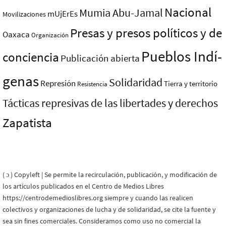
Nacional
Mumia Abu-Jamal
mUjErEs
Movilizaciones
Presas y presos polí­ticos y de
Oaxaca
Organización
Pueblos Indí­
conciencia
Publicación abierta
genas
Solidaridad
Represión
Tierra y territorio
Resistencia
Tácticas represivas de las libertades y derechos
Zapatista
( ɔ ) Copyleft | Se permite la recirculación, publicación, y modificación de
los artículos publicados en el Centro de Medios Libres
https://centrodemedioslibres.org siempre y cuando las realicen
colectivos y organizaciones de lucha y de solidaridad, se cite la fuente y
sea sin fines comerciales. Consideramos como uso no comercial la