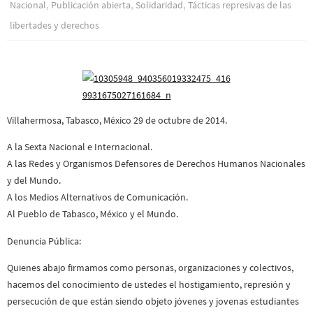
,
,
,
Nacional
Publicación abierta
Solidaridad
Tácticas represivas de las
libertades y derechos
Villahermosa, Tabasco, México 29 de octubre de 2014.
A la Sexta Nacional e Internacional.
A las Redes y Organismos Defensores de Derechos Humanos Nacionales
y del Mundo.
A los Medios Alternativos de Comunicación.
Al Pueblo de Tabasco, México y el Mundo.
Denuncia Pública:
Quienes abajo firmamos como personas, organizaciones y colectivos,
hacemos del conocimiento de ustedes el hostigamiento, represión y
persecución de que están siendo objeto jóvenes y jovenas estudiantes