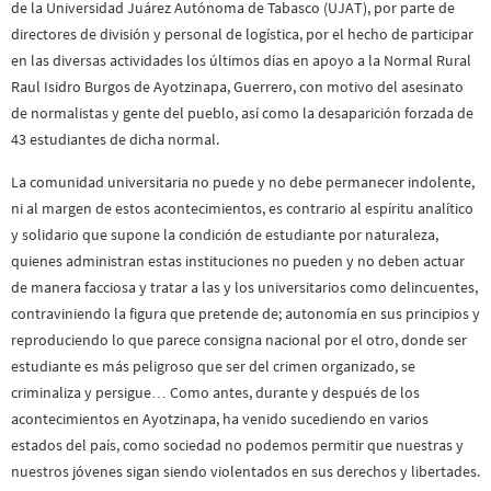
de la Universidad Juárez Autónoma de Tabasco (UJAT), por parte de
directores de división y personal de logística, por el hecho de participar
en las diversas actividades los últimos días en apoyo a la Normal Rural
Raul Isidro Burgos de Ayotzinapa, Guerrero, con motivo del asesinato
de normalistas y gente del pueblo, así como la desaparición forzada de
43 estudiantes de dicha normal.
La comunidad universitaria no puede y no debe permanecer indolente,
ni al margen de estos acontecimientos, es contrario al espíritu analítico
y solidario que supone la condición de estudiante por naturaleza,
quienes administran estas instituciones no pueden y no deben actuar
de manera facciosa y tratar a las y los universitarios como delincuentes,
contraviniendo la figura que pretende de; autonomía en sus principios y
reproduciendo lo que parece consigna nacional por el otro, donde ser
estudiante es más peligroso que ser del crimen organizado, se
criminaliza y persigue… Como antes, durante y después de los
acontecimientos en Ayotzinapa, ha venido sucediendo en varios
estados del país, como sociedad no podemos permitir que nuestras y
nuestros jóvenes sigan siendo violentados en sus derechos y libertades.