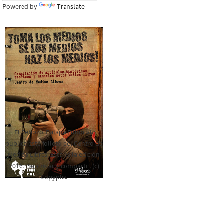
Powered by
Translate
El Rebozo, Palapa Editorial,
publica este folleto del Centro de
Medios Libres. Esta es la edición
2016. Para rolar y compartir. (c)
Copyplis.