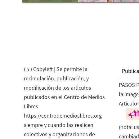
( ɔ ) Copyleft | Se permite la
Publica
recirculación, publicación, y
PASOS P
modificación de los artículos
la image
publicados en el Centro de Medios
Artículo”
Libres
https://centrodemedioslibres.org
siempre y cuando las realicen
(nota: u
colectivos y organizaciones de
cambiad