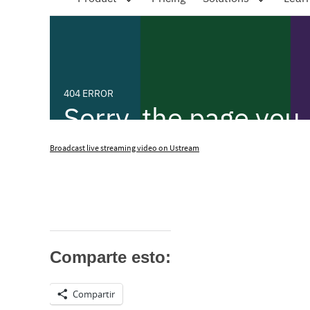
Broadcast live streaming video on Ustream
Comparte esto:
Compartir