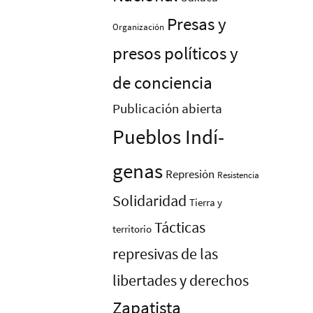
Presas y
Organización
presos polí­ticos y
de conciencia
Publicación abierta
Pueblos Indí­
genas
Represión
Resistencia
Solidaridad
Tierra y
Tácticas
territorio
represivas de las
libertades y derechos
Zapatista