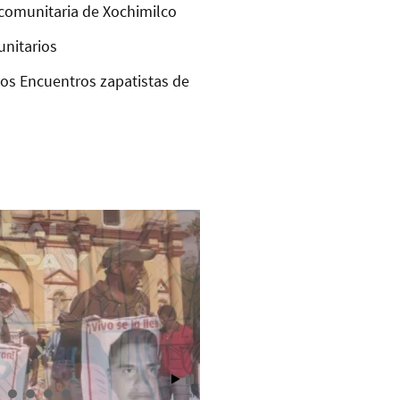
comunitaria de Xochimilco
unitarios
los Encuentros zapatistas de