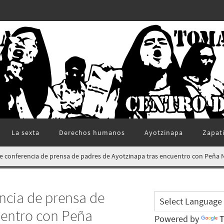
La sexta
Derechos humanos
Ayotzinapa
Zapat
e conferencia de prensa de padres de Ayotzinapa tras encuentro con Peña 
ncia de prensa de
uentro con Peña
Powered by
T