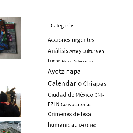
Categorías
Acciones urgentes
Análisis
Arte y Cultura en
Lucha
Autonomías
Atenco
Ayotzinapa
Calendario
Chiapas
Ciudad de México
CNI-
EZLN
Convocatorias
Crímenes de lesa
humanidad
De la red