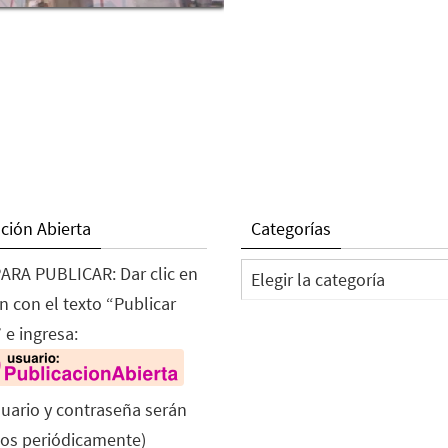
ción Abierta
Categorías
Categorías
ARA PUBLICAR: Dar clic en
n con el texto “Publicar
 e ingresa:
suario y contraseña serán
os periódicamente)