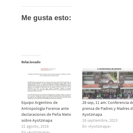
Me gusta esto:
Relacionado
Equipo Argentino de
28 sep, 11 am: Conferencia d
Antropología Forense ante
prensa de Padres y Madres d
declaraciones de Peña Nieto
Ayotzinapa
sobre Ayotzinapa
28 septiembre, 2023
31 agosto, 2018
En «Ayotzinapa»
En «Ayotzinapa»