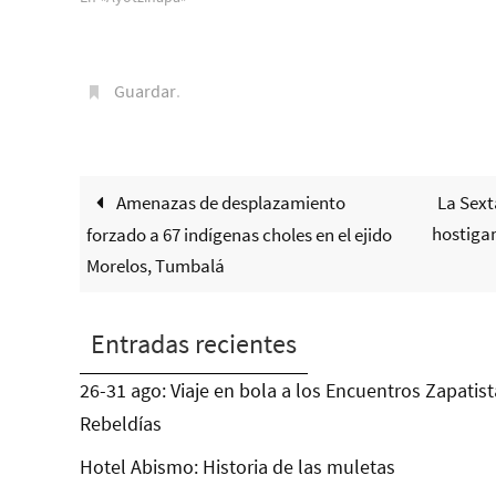
Guardar
.
Amenazas de desplazamiento
La Sext
hostiga
forzado a 67 indígenas choles en el ejido
Morelos, Tumbalá
Entradas recientes
26-31 ago: Viaje en bola a los Encuentros Zapatist
Rebeldías
Hotel Abismo: Historia de las muletas