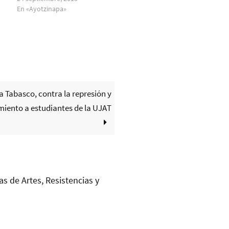
En «Ayotzinapa»
a Tabasco, contra la represión y
miento a estudiantes de la UJAT
as de Artes, Resistencias y