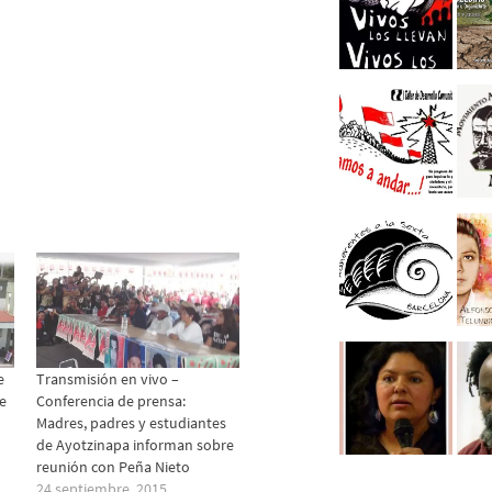
e
Transmisión en vivo –
e
Conferencia de prensa:
Madres, padres y estudiantes
de Ayotzinapa informan sobre
reunión con Peña Nieto
24 septiembre, 2015