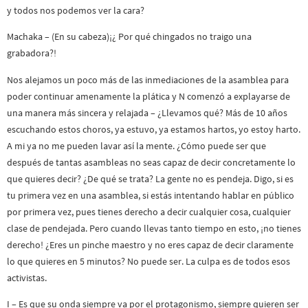
y todos nos podemos ver la cara?
Machaka – (En su cabeza)¡¿ Por qué chingados no traigo una
grabadora?!
Nos alejamos un poco más de las inmediaciones de la asamblea para
poder continuar amenamente la plática y N comenzó a explayarse de
una manera más sincera y relajada – ¿Llevamos qué? Más de 10 años
escuchando estos choros, ya estuvo, ya estamos hartos, yo estoy harto.
A mi ya no me pueden lavar así la mente. ¿Cómo puede ser que
después de tantas asambleas no seas capaz de decir concretamente lo
que quieres decir? ¿De qué se trata? La gente no es pendeja. Digo, si es
tu primera vez en una asamblea, si estás intentando hablar en público
por primera vez, pues tienes derecho a decir cualquier cosa, cualquier
clase de pendejada. Pero cuando llevas tanto tiempo en esto, ¡no tienes
derecho! ¿Eres un pinche maestro y no eres capaz de decir claramente
lo que quieres en 5 minutos? No puede ser. La culpa es de todos esos
activistas.
I – Es que su onda siempre va por el protagonismo, siempre quieren ser