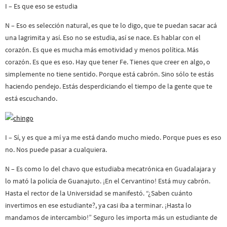
I – Es que eso se estudia
N – Eso es selección natural, es que te lo digo, que te puedan sacar acá
una lagrimita y así. Eso no se estudia, así se nace. Es hablar con el
corazón. Es que es mucha más emotividad y menos política. Más
corazón. Es que es eso. Hay que tener Fe. Tienes que creer en algo, o
simplemente no tiene sentido. Porque está cabrón. Sino sólo te estás
haciendo pendejo. Estás desperdiciando el tiempo de la gente que te
está escuchando.
I – Sí, y es que a mí ya me está dando mucho miedo. Porque pues es eso
no. Nos puede pasar a cualquiera.
N – Es como lo del chavo que estudiaba mecatrónica en Guadalajara y
lo mató la policía de Guanajuto. ¡En el Cervantino! Está muy cabrón.
Hasta el rector de la Universidad se manifestó. “¿Saben cuánto
invertimos en ese estudiante?, ya casi iba a terminar. ¡Hasta lo
mandamos de intercambio!” Seguro les importa más un estudiante de