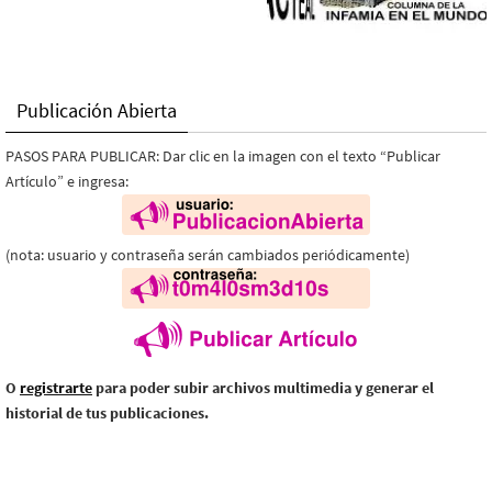
Publicación Abierta
PASOS PARA PUBLICAR: Dar clic en la imagen con el texto “Publicar
Artículo” e ingresa:
(nota: usuario y contraseña serán cambiados periódicamente)
O
registrarte
para poder subir archivos multimedia y generar el
historial de tus publicaciones.