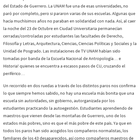
del Estado de Guerrero. La UNAM fue una de esas universidades, no
paró por completo, pero si pararon varias de sus escuelas. Algunas que
hacía muchísimos años no paraban en solidaridad con nada. Así, al caer
la noche del 23 de Octubre en Ciudad Universitaria permanecían
cerradas/controladas por estudiantes las facultades de Derecho,
Filosofía y Letras, Arquitectura, Ciencias, Ciencias Políticas y Sociales y la
Unidad de Posgrado. Las instalaciones de TV UNAM habían sido
tomadas por banda de la Escuela Nacional de Antropología… e
Historia! quienes se encuentra a escasos pasos de CU, cruzando el
periférico…
Un recorrido en dos ruedas a través de los distintos paros nos confirma
lo que siempre hemos sabido, no hay una escuela más bonita que una
escuela sin autoridades, sin gobierno, autorganizada por los
estudiantes practicando la autoegestión. Estudiantes aprendiendo de
maestros que vienen desde las montañas de Guerrero, uno de los
estados más pobres, sino es que el más pobre de este país. Ya que en
todos los paros han sido acogidos los compañeros normalistas, los
familiares de los 43 desaparecidos, así como compañeros maestros de