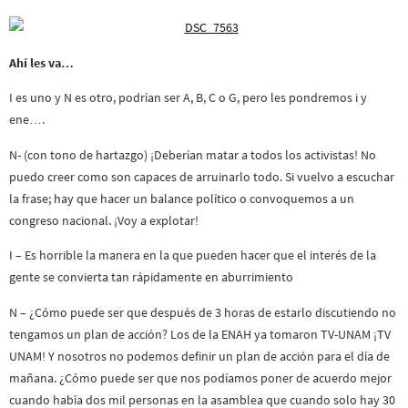
Ahí les va…
I es uno y N es otro, podrían ser A, B, C o G, pero les pondremos i y
ene….
N- (con tono de hartazgo) ¡Deberían matar a todos los activistas! No
puedo creer como son capaces de arruinarlo todo. Si vuelvo a escuchar
la frase; hay que hacer un balance político o convoquemos a un
congreso nacional. ¡Voy a explotar!
I – Es horrible la manera en la que pueden hacer que el interés de la
gente se convierta tan rápidamente en aburrimiento
N – ¿Cómo puede ser que después de 3 horas de estarlo discutiendo no
tengamos un plan de acción? Los de la ENAH ya tomaron TV-UNAM ¡TV
UNAM! Y nosotros no podemos definir un plan de acción para el día de
mañana. ¿Cómo puede ser que nos podíamos poner de acuerdo mejor
cuando había dos mil personas en la asamblea que cuando solo hay 30