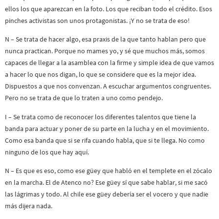
ellos los que aparezcan en la foto. Los que reciban todo el crédito. Esos
pinches activistas son unos protagonistas. ¡Y no se trata de eso!
N – Se trata de hacer algo, esa praxis de la que tanto hablan pero que
nunca practican. Porque no mames yo, y sé que muchos más, somos
capaces de llegar a la asamblea con la firme y simple idea de que vamos
a hacer lo que nos digan, lo que se considere que es la mejor idea.
Dispuestos a que nos convenzan. A escuchar argumentos congruentes.
Pero no se trata de que lo traten a uno como pendejo.
I – Se trata como de reconocer los diferentes talentos que tiene la
banda para actuar y poner de su parte en la lucha y en el movimiento.
Como esa banda que si se rifa cuando habla, que si te llega. No como
ninguno de los que hay aquí.
N – Es que es eso, como ese güey que habló en el templete en el zócalo
en la marcha. El de Atenco no? Ese güey sí que sabe hablar, si me sacó
las lágrimas y todo. Al chile ese güey debería ser el vocero y que nadie
más dijera nada.