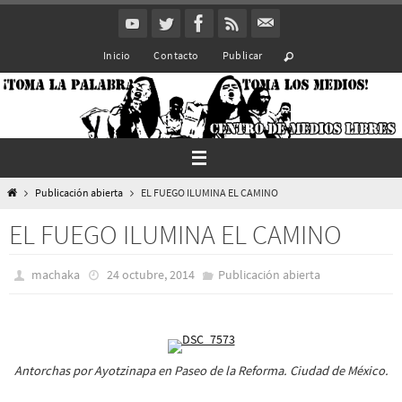
Ir
al
Inicio
Contacto
Publicar
contenido
Inicio
Publicación abierta
EL FUEGO ILUMINA EL CAMINO
EL FUEGO ILUMINA EL CAMINO
machaka
24 octubre, 2014
Publicación abierta
Antorchas por Ayotzinapa en Paseo de la Reforma. Ciudad de México.