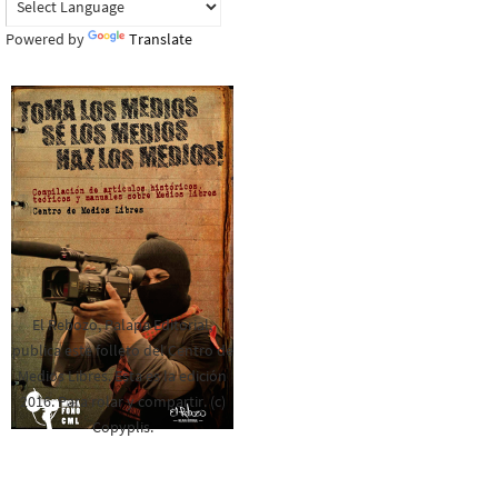
Powered by
Translate
El Rebozo, Palapa Editorial,
publica este folleto del Centro de
Medios Libres. Esta es la edición
2016. Para rolar y compartir. (c)
Copyplis.