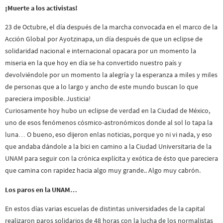
¡Muerte a los activistas!
23 de Octubre, el día después de la marcha convocada en el marco de la
Acción Global por Ayotzinapa, un día después de que un eclipse de
solidaridad nacional e internacional opacara por un momento la
miseria en la que hoy en día se ha convertido nuestro país y
devolviéndole por un momento la alegría y la esperanza a miles y miles
de personas que a lo largo y ancho de este mundo buscan lo que
pareciera imposible. Justicia!
Curiosamente hoy hubo un eclipse de verdad en la Ciudad de México,
uno de esos fenómenos cósmico-astronómicos donde al sol lo tapa la
luna… O bueno, eso dijeron enlas noticias, porque yo ni vi nada, y eso
que andaba dándole a la bici en camino a la Ciudad Universitaria de la
UNAM para seguir con la crónica explícita y exótica de ésto que pareciera
que camina con rapidez hacia algo muy grande.. Algo muy cabrón.
Los paros en la UNAM…
En estos días varias escuelas de distintas universidades de la capital
realizaron paros solidarios de 48 horas con la lucha de los normalistas