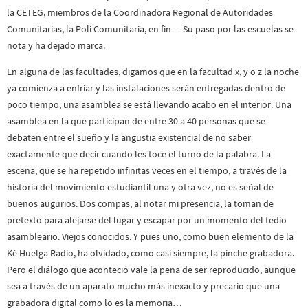
la CETEG, miembros de la Coordinadora Regional de Autoridades
Comunitarias, la Poli Comunitaria, en fin… Su paso por las escuelas se
nota y ha dejado marca.
En alguna de las facultades, digamos que en la facultad x, y o z la noche
ya comienza a enfriar y las instalaciones serán entregadas dentro de
poco tiempo, una asamblea se está llevando acabo en el interior. Una
asamblea en la que participan de entre 30 a 40 personas que se
debaten entre el sueño y la angustia existencial de no saber
exactamente que decir cuando les toce el turno de la palabra. La
escena, que se ha repetido infinitas veces en el tiempo, a través de la
historia del movimiento estudiantil una y otra vez, no es señal de
buenos augurios. Dos compas, al notar mi presencia, la toman de
pretexto para alejarse del lugar y escapar por un momento del tedio
asambleario. Viejos conocidos. Y pues uno, como buen elemento de la
Ké Huelga Radio, ha olvidado, como casi siempre, la pinche grabadora.
Pero el diálogo que aconteció vale la pena de ser reproducido, aunque
sea a través de un aparato mucho más inexacto y precario que una
grabadora digital como lo es la memoria…