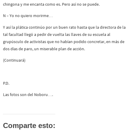
chingona y me encanta como es. Pero así no se puede.
N – Yo no quiero morirme…
Y así la plática continúo por un buen rato hasta que la directora de la
tal facultad llegó a pedir de vuelta las llaves de su escuela al
grupúsculo de activistas que no habían podido concretar, en más de
dos días de paro, un miserable plan de acción.
(Continuará)
P.D.
Las fotos son del Noboru….
Comparte esto: