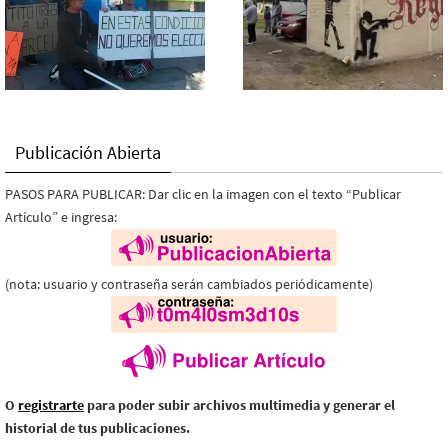
Publicación Abierta
PASOS PARA PUBLICAR: Dar clic en la imagen con el texto “Publicar
Artículo” e ingresa:
(nota: usuario y contraseña serán cambiados periódicamente)
O
registrarte
para poder subir archivos multimedia y generar el
historial de tus publicaciones.