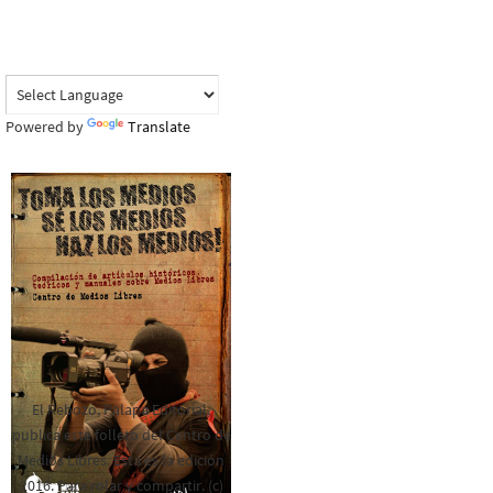
Powered by
Translate
El Rebozo, Palapa Editorial,
publica este folleto del Centro de
Medios Libres. Esta es la edición
2016. Para rolar y compartir. (c)