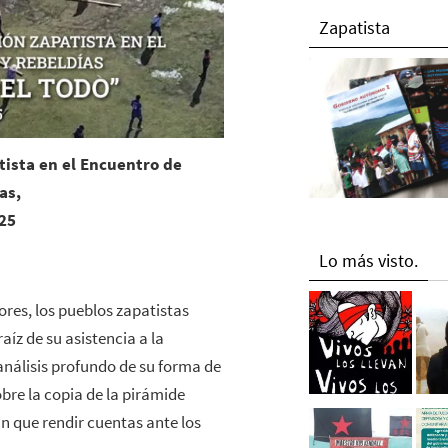
Zapatista
ista en el Encuentro de
as,
025
Lo más visto.
ores, los pueblos zapatistas
íz de su asistencia a la
análisis profundo de su forma de
re la copia de la pirámide
án que rendir cuentas ante los