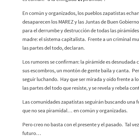
En común y organizados, los pueblos zapatistas echan
desaparecen los MAREZ y las Juntas de Buen Gobiern
para el derrumbe y destrucción de todas las pirámide
madre: el sistema capitalista. Frente a un criminal mun
las partes del todo, declaran.
Los rumores se confirman: la pirámide es desnudada c
sus escombros, un montón de gente baila y canta. Pe
seguir luchando. Hay que ser mirada y oído frente a lo
las partes del todo que resiste, y se revela y rebela con
Las comunidades zapatistas seguirán buscando una f
que no sea piramidal… en común y organizadas.
Pero creo no basta con el presente y el pasado. Tal ve
futuro…