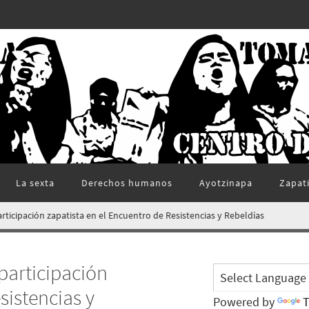
La sexta
Derechos humanos
Ayotzinapa
Zapat
ticipación zapatista en el Encuentro de Resistencias y Rebeldías
participación
sistencias y
Powered by
T