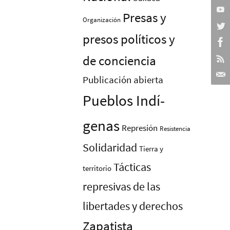
Presas y
Organización
presos polí­ticos y
de conciencia
Publicación abierta
Pueblos Indí­
genas
Represión
Resistencia
Solidaridad
Tierra y
Tácticas
territorio
represivas de las
libertades y derechos
Zapatista