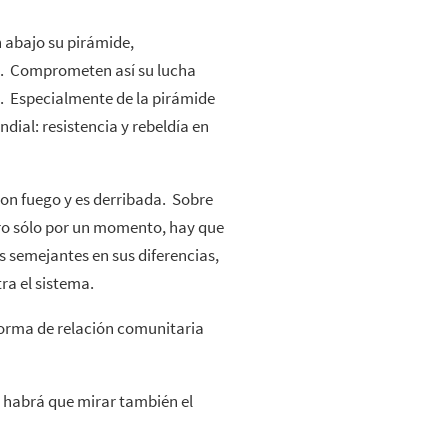
 abajo su pirámide,
o. Comprometen así su lucha
s. Especialmente de la pirámide
dial: resistencia y rebeldía en
on fuego y es derribada. Sobre
ro sólo por un momento, hay que
s semejantes en sus diferencias,
tra el sistema.
orma de relación comunitaria
z habrá que mirar también el