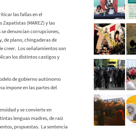
ticar las fallas en el
 Zapatistas (MAREZ) y las
 se denuncian corrupciones,
y, de plano, chingaderas de
de creer. Los señalamientos son
ican los distintos castigos y
l modelo de gobierno autónomo
ema impone en las partes del
nsidad y se convierte en
tintas lenguas madres, de raíz
ientos, propuestas. La sentencia