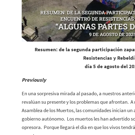
Resumen: de la segunda participación zapat
Resistencias y Rebeldí
día 5 de agosto del 2
Previously
En una sorpresiva mirada al pasado, a nuestros anteri
revalúan su presente y los problemas que afrontan. A ra
Asamblea de los Muertos, las comunidades inician un 
gobierno autónomo. Los muertos les han advertido sob
opresora. Porque llegará el día en que los vivos tendr