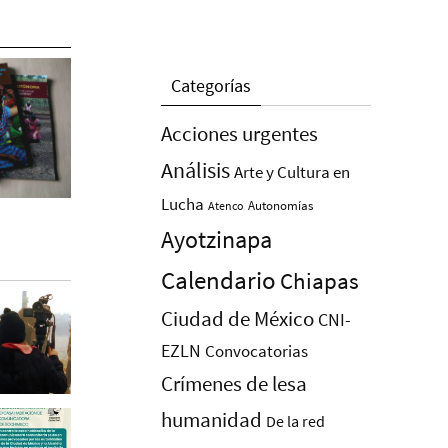
Categorías
Acciones urgentes
Análisis
Arte y Cultura en
Lucha
Autonomías
Atenco
Ayotzinapa
Calendario
Chiapas
Ciudad de México
CNI-
EZLN
Convocatorias
Crímenes de lesa
humanidad
De la red