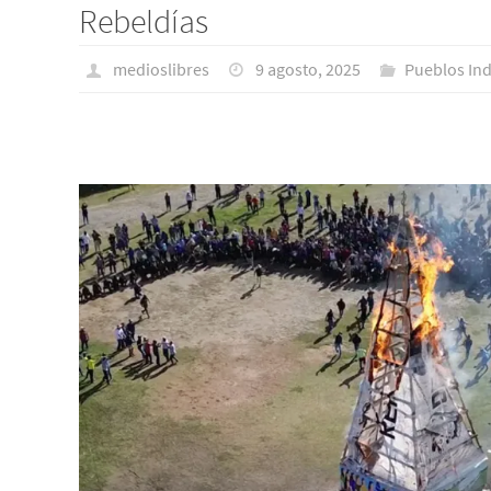
Rebeldías
medioslibres
9 agosto, 2025
Pueblos Ind