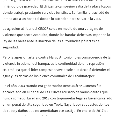
hiriéndolo de gravedad. El dirigente campesino salía de la playa Icacos
donde trabaja prestando servicios turísticos. Su familia lo trasladó de
inmediato a un hospital donde lo atienden para salvarle la vida.
La agresión al líder del CECOP se da en medio de una vorágine de
violencia que azota Acapulco, donde las bandas delictivas imponen la
ley de las balas ante la inacción de las autoridades y fuerzas de
seguridad.
Pero la agresión artera contra Marco Antonio no es consecuencia de la
violencia irracional del hampa, es la continuidad de una represión
sistemática que el líder campesino vive desde que decidió defender el
agua y las tierras de los bienes comunales de Cacahuatepec.
En el año 2003 cuando era gobernador René Juárez Cisneros fue
encarcelado en el penal de Las Cruces acusado de varios delitos que
nunca cometió. En el año 2013 con triquiñuelas legales fue encarcelado
en un penal de alta seguridad en Tepic, Nayarit por supuestos delitos
de robo y daños que no ameritaban ese castigo. En enero de 2017 de