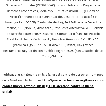
Sociales y Culturales (PRODESCAC) (Estado de México); Proyecto de
Derechos Económicos, Sociales y Culturales (ProDESC) (Ciudad de
México); Proyecto sobre Organización, Desarrollo, Educación e
Investigación (PODER) (Ciudad de México); Red Solidaria de Derechos
Humanos, A.C. (Morelia, Michoacán); Respuesta Alternativa, A. C. Servicio
de Derechos Humanos y Desarrollo Comunitario (San Luis Potosí);
Servicios de Inclusión Integral y Derechos Humanos A.C. (SEIINAC)
(Pachuca, Hgo.); Tequio Jurídico A.C. (Oaxaca, Oax.); Voces
Mesoamericanas, Acción con Pueblos Migrantes AC (San Cristóbal de las
Casas, Chiapas).
Publicado originalmente en la página del Centro de Derechos Humanos
de la Montaña Tlachinollan:
https://www.tlachinollan.org/la-agresion-
contra-marco-antonio-suastegui-un-atentado-contra-la-lucha-
social/