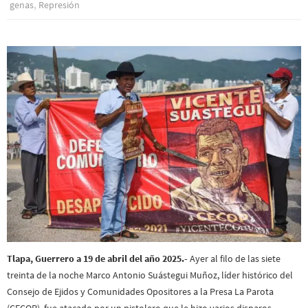
,
genas
Represión
Tlapa, Guerrero a 19 de abril del año 2025.-
Ayer al filo de las siete
treinta de la noche Marco Antonio Suástegui Muñoz, líder histórico del
Consejo de Ejidos y Comunidades Opositores a la Presa La Parota
(CECOP), fue atacado por un pistolero que le hizo varios disparos