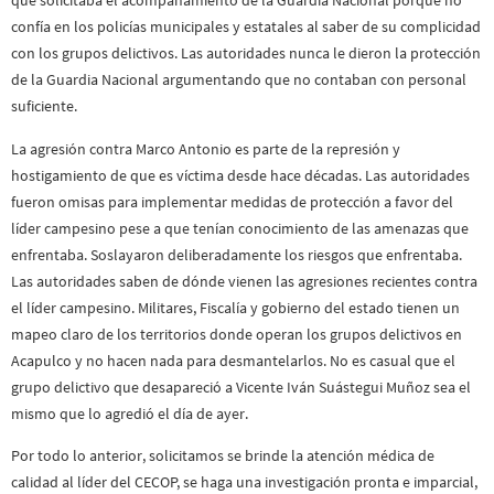
que solicitaba el acompañamiento de la Guardia Nacional porque no
confía en los policías municipales y estatales al saber de su complicidad
con los grupos delictivos. Las autoridades nunca le dieron la protección
de la Guardia Nacional argumentando que no contaban con personal
suficiente.
La agresión contra Marco Antonio es parte de la represión y
hostigamiento de que es víctima desde hace décadas. Las autoridades
fueron omisas para implementar medidas de protección a favor del
líder campesino pese a que tenían conocimiento de las amenazas que
enfrentaba. Soslayaron deliberadamente los riesgos que enfrentaba.
Las autoridades saben de dónde vienen las agresiones recientes contra
el líder campesino. Militares, Fiscalía y gobierno del estado tienen un
mapeo claro de los territorios donde operan los grupos delictivos en
Acapulco y no hacen nada para desmantelarlos. No es casual que el
grupo delictivo que desapareció a Vicente Iván Suástegui Muñoz sea el
mismo que lo agredió el día de ayer.
Por todo lo anterior, solicitamos se brinde la atención médica de
calidad al líder del CECOP, se haga una investigación pronta e imparcial,