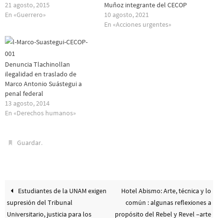
21 agosto, 2015
Muñoz integrante del CECOP
En «Guerrero»
10 agosto, 2021
En «Acciones urgentes»
Denuncia Tlachinollan
ilegalidad en traslado de
Marco Antonio Suástegui a
penal federal
13 agosto, 2014
En «Derechos humanos»
.
Guardar
Estudiantes de la UNAM exigen
Hotel Abismo: Arte, técnica y lo
supresión del Tribunal
común : algunas reflexiones a
Universitario, justicia para los
propósito del Rebel y Revel –arte