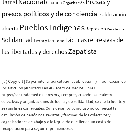
Nacional
Presas y
Jamal
Oaxaca
Organización
presos polí­ticos y de conciencia
Publicación
Pueblos Indí­genas
abierta
Represión
Resistencia
Solidaridad
Tácticas represivas de
Tierra y territorio
Zapatista
las libertades y derechos
( ɔ ) Copyleft | Se permite la recirculación, publicación, y modificación de
los artículos publicados en el Centro de Medios Libres
https://centrodemedioslibres.org siempre y cuando las realicen
colectivos y organizaciones de lucha y de solidaridad, se cite la fuente y
sea sin fines comerciales. Consideramos como uso no comercial la
circulación de periódicos, revistas y fanzines de los colectivos y
organizaciones de abajo y a la izquierda que tienen un costo de
recuperación para seguir imprimiéndose.