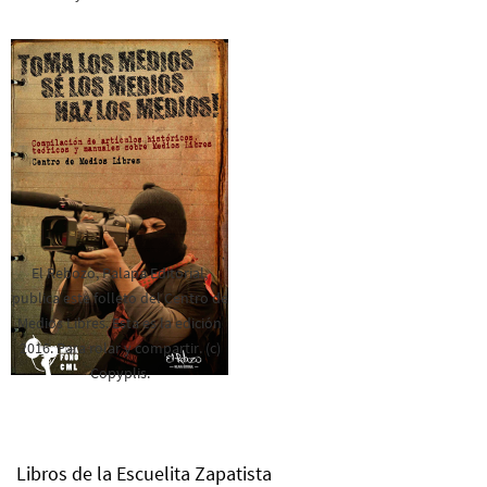
El Rebozo, Palapa Editorial,
publica este folleto del Centro de
Medios Libres. Esta es la edición
2016. Para rolar y compartir. (c)
Copyplis.
Libros de la Escuelita Zapatista