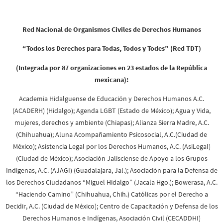
Red Nacional de Organismos Civiles de Derechos Humanos
“Todos los Derechos para Todas, Todos y Todes” (Red TDT)
(Integrada por 8
7 organizaciones en 23 estados de la República
mexicana):
Academia Hidalguense de Educación y Derechos Humanos A.C.
(ACADERH) (Hidalgo); Agenda LGBT (Estado de México); Agua y Vida,
mujeres, derechos y ambiente (Chiapas); Alianza Sierra Madre, A.C.
(Chihuahua); Aluna Acompañamiento Psicosocial, A.C.(Ciudad de
México); Asistencia Legal por los Derechos Humanos, A.C. (AsiLegal)
(Ciudad de México); Asociación Jalisciense de Apoyo a los Grupos
Indígenas, A.C. (AJAGI) (Guadalajara, Jal.); Asociación para la Defensa de
los Derechos Ciudadanos “Miguel Hidalgo” (Jacala Hgo.); Bowerasa, A.C.
“Haciendo Camino” (Chihuahua, Chih.) Católicas por el Derecho a
Decidir, A.C. (Ciudad de México); Centro de Capacitación y Defensa de los
Derechos Humanos e Indígenas, Asociación Civil (CECADDHI)