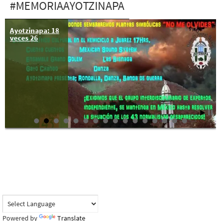
#MEMORIAAYOTZINAPA
Ayotzinapa: 18
veces 26
Powered by
Translate