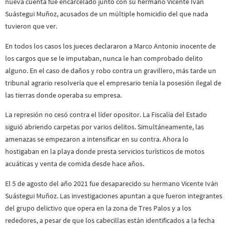
nueva cuenta fue encarcelado junto con su hermano Vicente Iván
Suástegui Muñoz, acusados de un múltiple homicidio del que nada
tuvieron que ver.
En todos los casos los jueces declararon a Marco Antonio inocente de
los cargos que se le imputaban, nunca le han comprobado delito
alguno. En el caso de daños y robo contra un gravillero, más tarde un
tribunal agrario resolvería que el empresario tenía la posesión ilegal de
las tierras donde operaba su empresa.
La represión no cesó contra el líder opositor. La Fiscalía del Estado
siguió abriendo carpetas por varios delitos. Simultáneamente, las
amenazas se empezaron a intensificar en su contra. Ahora lo
hostigaban en la playa donde presta servicios turísticos de motos
acuáticas y venta de comida desde hace años.
El 5 de agosto del año 2021 fue desaparecido su hermano Vicente Iván
Suástegui Muñoz. Las investigaciones apuntan a que fueron integrantes
del grupo delictivo que opera en la zona de Tres Palos y a los
rededores, a pesar de que los cabecillas están identificados a la fecha