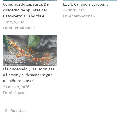
Comunicado zapatista: Del
EZLN: Camino a Europa…
cuaderno de apuntes del
12 abril, 2021
Gato-Perro: El Abordaje
En «Internacional»
1 mayo, 2021
En «Internacional»
El Condenado y las Hormigas.
(El amor y el desamor según
un niño zapatista)
23 marzo, 2026
En «Chiapas»
.
Guardar