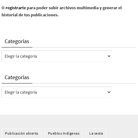
O
registrarte
para poder subir archivos multimedia y generar el
historial de tus publicaciones.
Categorías
Categorías
Categorías
Categorías
Publicación abierta
Pueblos Indí­genas
La sexta