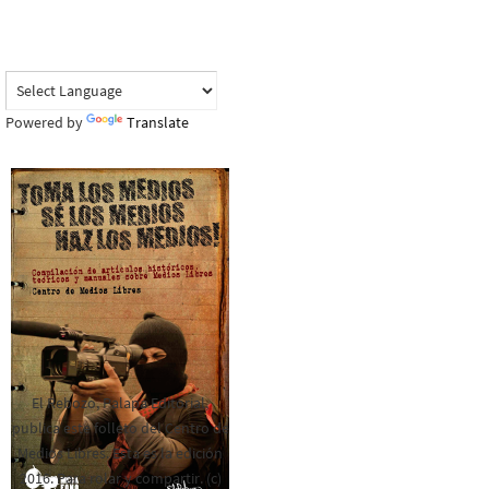
Powered by
Translate
El Rebozo, Palapa Editorial,
publica este folleto del Centro de
Medios Libres. Esta es la edición
2016. Para rolar y compartir. (c)