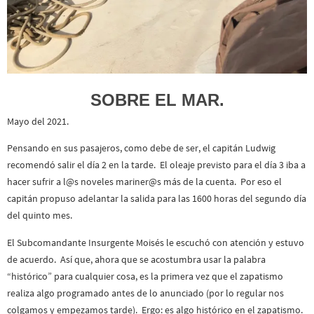
SOBRE EL MAR.
Mayo del 2021.
Pensando en sus pasajeros, como debe de ser, el capitán Ludwig
recomendó salir el día 2 en la tarde. El oleaje previsto para el día 3 iba a
hacer sufrir a l@s noveles mariner@s más de la cuenta. Por eso el
capitán propuso adelantar la salida para las 1600 horas del segundo día
del quinto mes.
El Subcomandante Insurgente Moisés le escuchó con atención y estuvo
de acuerdo. Así que, ahora que se acostumbra usar la palabra
“histórico” para cualquier cosa, es la primera vez que el zapatismo
realiza algo programado antes de lo anunciado (por lo regular nos
colgamos y empezamos tarde). Ergo: es algo histórico en el zapatismo.