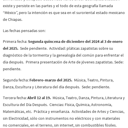
existe y persiste en las partes y el todo de esta geografía llamada
“México”, pero la intención es que sea en el suroriental estado mexicano
de Chiapas.
Las fechas pensadas son:
Primera fecha:
Segunda quincena de diciembre del 2024 al 3 de enero
del 2025.
Sede pendiente. Actividad: pláticas zapatistas sobre su
diagnóstico de la tormenta y la genealogía del común para enfrentar el
día después. Primera presentación de Arte de jóvenes zapatistas. Sede:
pendiente.
Segunda fecha:
Febrero-marzo del 2025.
Música, Teatro, Pintura,
Danza, Escultura y Literatura del día después. Sede: pendiente.
Tercera fecha:
Abril 12 al 19.
Música, Teatro, Danza, Pintura, Literatura y
Escultura del Día Después. Ciencias: Física, Química, Astronomía,
Matemáticas, etc. Práctica y enseñanza. Actividades de Artes y Ciencias,
sin Electricidad, sólo con instrumentos no eléctricos y con materiales
no comerciales, en el terreno, sin internet, sin combustibles fósiles.