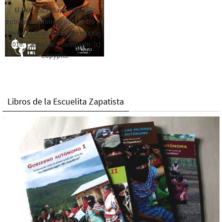
El Rebozo, Palapa Editorial,
publica este folleto del Centro de
Medios Libres. Esta es la edición
2016. Para rolar y compartir. (c)
Copyplis.
Libros de la Escuelita Zapatista