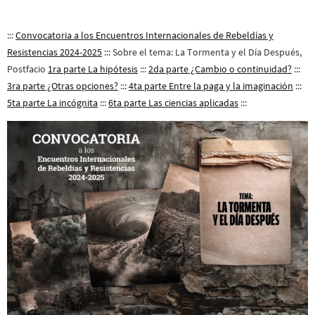
:::
Convocatoria a los Encuentros Internacionales de Rebeldías y
Resistencias 2024-2025
::: Sobre el tema: La Tormenta y el Día Después,
Postfacio
1ra parte La
hipótesis
:::
2da parte ¿Cambio o continuidad?
:::
3ra parte ¿Otras opciones?
:::
4ta parte Entre la paga y la imaginación
:::
5ta parte La incógnita
:::
6ta parte Las ciencias aplicadas
:::