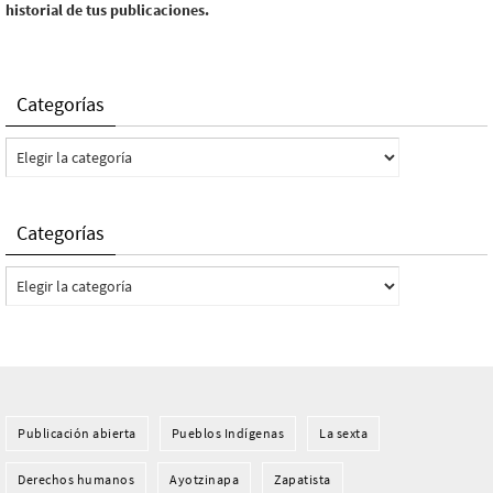
historial de tus publicaciones.
Categorías
Categorías
Categorías
Categorías
Publicación abierta
Pueblos Indí­genas
La sexta
Derechos humanos
Ayotzinapa
Zapatista