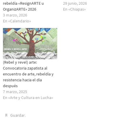
rebeldía «ResignARTE u
29 junio, 2026
OrganizARTE» 2026
En «Chiapas»
3 marzo, 2026
En «Calendario»
(Rebel y revel) arte:
Convocatoria zapatista al
encuentro de arte, rebeldía y
resistencia hacia el día
después
7 marzo, 2025
En «Arte y Cultura en Lucha»
.
Guardar