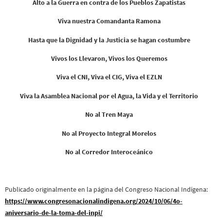
Alto a la Guerra en contra de los Pueblos Zapatistas
Viva nuestra Comandanta Ramona
Hasta que la Dignidad y la Justicia se hagan costumbre
Vivos los Llevaron, Vivos los Queremos
Viva el CNI, Viva el CIG, Viva el EZLN
Viva la Asamblea Nacional por el Agua, la Vida y el Territorio
No al Tren Maya
No al Proyecto Integral Morelos
No al Corredor Interoceánico
Publicado originalmente en la página del Congreso Nacional Indígena:
https://www.congresonacionalindigena.org/2024/10/06/4o-
aniversario-de-la-toma-del-inpi/