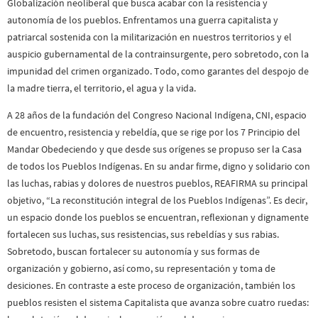
Globalización neoliberal que busca acabar con la resistencia y
autonomía de los pueblos. Enfrentamos una guerra capitalista y
patriarcal sostenida con la militarización en nuestros territorios y el
auspicio gubernamental de la contrainsurgente, pero sobretodo, con la
impunidad del crimen organizado. Todo, como garantes del despojo de
la madre tierra, el territorio, el agua y la vida.
A 28 años de la fundación del Congreso Nacional Indígena, CNI, espacio
de encuentro, resistencia y rebeldía, que se rige por los 7 Principio del
Mandar Obedeciendo y que desde sus orígenes se propuso ser la Casa
de todos los Pueblos Indígenas. En su andar firme, digno y solidario con
las luchas, rabias y dolores de nuestros pueblos, REAFIRMA su principal
objetivo, “La reconstitución integral de los Pueblos Indígenas”. Es decir,
un espacio donde los pueblos se encuentran, reflexionan y dignamente
fortalecen sus luchas, sus resistencias, sus rebeldías y sus rabias.
Sobretodo, buscan fortalecer su autonomía y sus formas de
organización y gobierno, así como, su representación y toma de
desiciones. En contraste a este proceso de organización, también los
pueblos resisten el sistema Capitalista que avanza sobre cuatro ruedas: