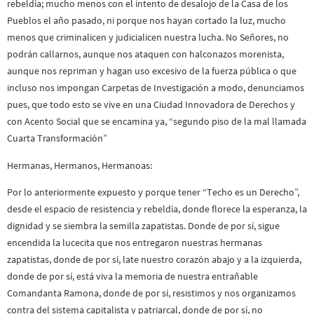
rebeldía; mucho menos con el intento de desalojo de la Casa de los
Pueblos el año pasado, ni porque nos hayan cortado la luz, mucho
menos que criminalicen y judicialicen nuestra lucha. No Señores, no
podrán callarnos, aunque nos ataquen con halconazos morenista,
aunque nos repriman y hagan uso excesivo de la fuerza pública o que
incluso nos impongan Carpetas de Investigación a modo, denunciamos
pues, que todo esto se vive en una Ciudad Innovadora de Derechos y
con Acento Social que se encamina ya, “segundo piso de la mal llamada
Cuarta Transformación”
Hermanas, Hermanos, Hermanoas:
Por lo anteriormente expuesto y porque tener “Techo es un Derecho”,
desde el espacio de resistencia y rebeldía, donde florece la esperanza, la
dignidad y se siembra la semilla zapatistas. Donde de por sí, sigue
encendida la lucecita que nos entregaron nuestras hermanas
zapatistas, donde de por sí, late nuestro corazón abajo y a la izquierda,
donde de por sí, está viva la memoria de nuestra entrañable
Comandanta Ramona, donde de por sí, resistimos y nos organizamos
contra del sistema capitalista y patriarcal, donde de por sí, no