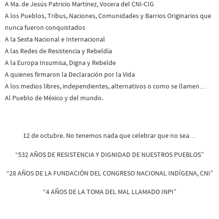
A Ma. de Jesús Patricio Martínez, Vocera del CNI-CIG
A los Pueblos, Tribus, Naciones, Comunidades y Barrios Originarios que
nunca fueron conquistados
A la Sexta Nacional e Internacional
A las Redes de Resistencia y Rebeldía
A la Europa Insumisa, Digna y Rebelde
A quienes firmaron la Declaración por la Vida
A los medios libres, independientes, alternativos o como se llamen…
Al Pueblo de México y del mundo.
12 de octubre. No tenemos nada que celebrar que no sea…
“532 AÑOS DE RESISTENCIA Y DIGNIDAD DE NUESTROS PUEBLOS”
“28 AÑOS DE LA FUNDACIÓN DEL CONGRESO NACIONAL INDÍGENA, CNI”
“4 AÑOS DE LA TOMA DEL MAL LLAMADO INPI”