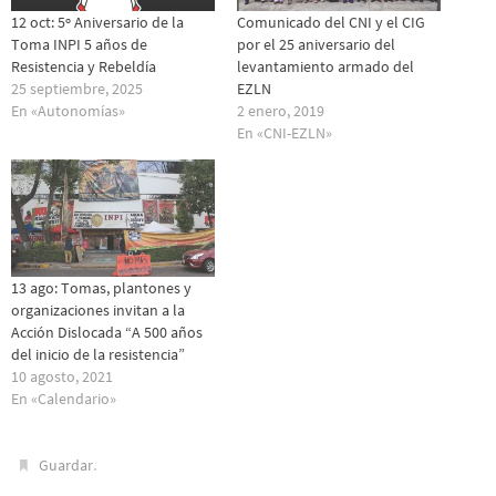
12 oct: 5º Aniversario de la
Comunicado del CNI y el CIG
Toma INPI 5 años de
por el 25 aniversario del
Resistencia y Rebeldía
levantamiento armado del
25 septiembre, 2025
EZLN
En «Autonomías»
2 enero, 2019
En «CNI-EZLN»
13 ago: Tomas, plantones y
organizaciones invitan a la
Acción Dislocada “A 500 años
del inicio de la resistencia”
10 agosto, 2021
En «Calendario»
.
Guardar