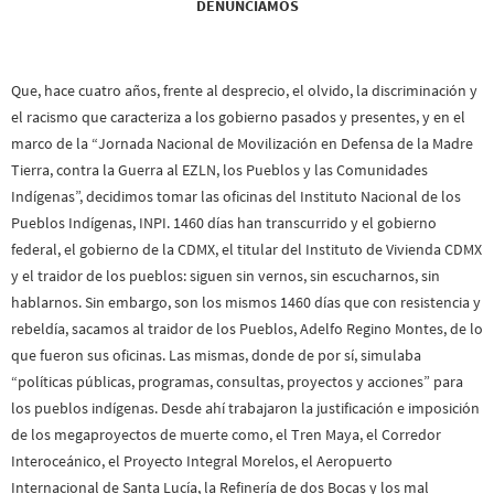
DENUNCIAMOS
Que, hace cuatro años, frente al desprecio, el olvido, la discriminación y
el racismo que caracteriza a los gobierno pasados y presentes, y en el
marco de la “Jornada Nacional de Movilización en Defensa de la Madre
Tierra, contra la Guerra al EZLN, los Pueblos y las Comunidades
Indígenas”, decidimos tomar las oficinas del Instituto Nacional de los
Pueblos Indígenas, INPI. 1460 días han transcurrido y el gobierno
federal, el gobierno de la CDMX, el titular del Instituto de Vivienda CDMX
y el traidor de los pueblos: siguen sin vernos, sin escucharnos, sin
hablarnos. Sin embargo, son los mismos 1460 días que con resistencia y
rebeldía, sacamos al traidor de los Pueblos, Adelfo Regino Montes, de lo
que fueron sus oficinas. Las mismas, donde de por sí, simulaba
“políticas públicas, programas, consultas, proyectos y acciones” para
los pueblos indígenas. Desde ahí trabajaron la justificación e imposición
de los megaproyectos de muerte como, el Tren Maya, el Corredor
Interoceánico, el Proyecto Integral Morelos, el Aeropuerto
Internacional de Santa Lucía, la Refinería de dos Bocas y los mal