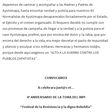
dejaremos de caminar y acompañar a las Madres y Padres de
Ayotzinapa, hasta encontar verdad y justicia para nuestros 43
Normalistas de Ayotzinapa desaparecidos forzadamente por el Estado,
el Ejército y el crimen organizado. El finquero decidió no cumplir con
sus promesas de campaña, de llegar a la verdad y a la justicia para el
caso Ayotzinapa, prefirió, que por encima del dolor y la rabia, que por
encima del derecho a la vida, era mejor decretar el pacto de impunidad
y silencio y exculpar a los militares. Hermanas y hermanos tod@s,
porque desde aquí exigimos un “ALTO A LA GUERRA CONTRA LOS
PUEBLOS ZAPATISTAS”…
CONVOCAMOS
A celebrara junt@s el…
4º ANIVERSARIO DE LA TOMA DEL INPI
“Festival de la Resistencia y la digna Rebeldía”