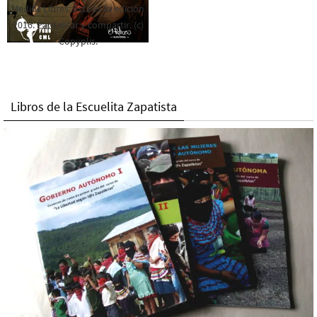
Medios Libres. Esta es la edición
2016. Para rolar y compartir. (c)
Copyplis.
Libros de la Escuelita Zapatista