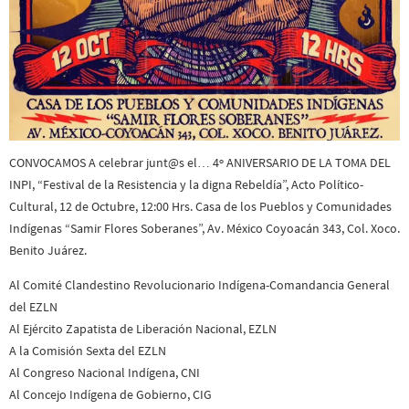
CONVOCAMOS A celebrar junt@s el… 4º ANIVERSARIO DE LA TOMA DEL
INPI, “Festival de la Resistencia y la digna Rebeldía”, Acto Político-
Cultural, 12 de Octubre, 12:00 Hrs. Casa de los Pueblos y Comunidades
Indígenas “Samir Flores Soberanes”, Av. México Coyoacán 343, Col. Xoco.
Benito Juárez.
Al Comité Clandestino Revolucionario Indígena-Comandancia General
del EZLN
Al Ejército Zapatista de Liberación Nacional, EZLN
A la Comisión Sexta del EZLN
Al Congreso Nacional Indígena, CNI
Al Concejo Indígena de Gobierno, CIG