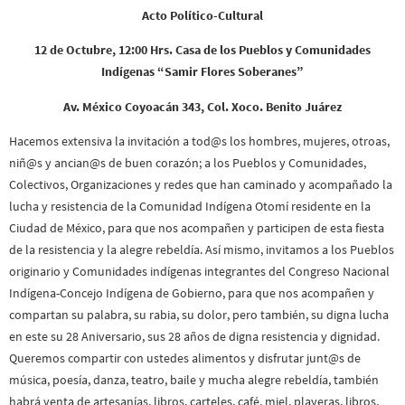
Acto Político-Cultural
12 de Octubre, 12:00 Hrs. Casa de los Pueblos y Comunidades
Indígenas “Samir Flores Soberanes”
Av. México Coyoacán 343, Col. Xoco. Benito Juárez
Hacemos extensiva la invitación a tod@s los hombres, mujeres, otroas,
niñ@s y ancian@s de buen corazón; a los Pueblos y Comunidades,
Colectivos, Organizaciones y redes que han caminado y acompañado la
lucha y resistencia de la Comunidad Indígena Otomí residente en la
Ciudad de México, para que nos acompañen y participen de esta fiesta
de la resistencia y la alegre rebeldía. Así mismo, invitamos a los Pueblos
originario y Comunidades indígenas integrantes del Congreso Nacional
Indígena-Concejo Indígena de Gobierno, para que nos acompañen y
compartan su palabra, su rabia, su dolor, pero también, su digna lucha
en este su 28 Aniversario, sus 28 años de digna resistencia y dignidad.
Queremos compartir con ustedes alimentos y disfrutar junt@s de
música, poesía, danza, teatro, baile y mucha alegre rebeldía, también
habrá venta de artesanías, libros, carteles, café, miel, playeras, libros,