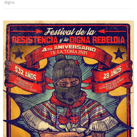
digna