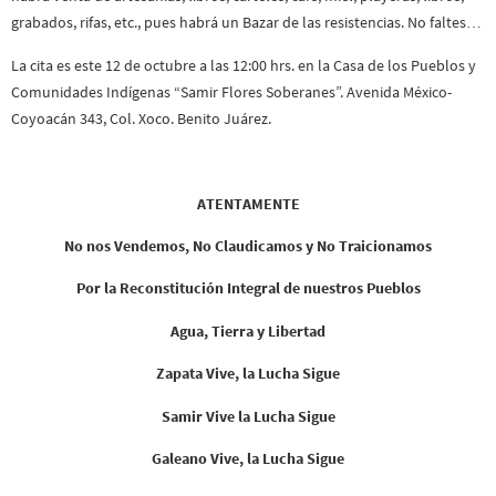
grabados, rifas, etc., pues habrá un Bazar de las resistencias. No faltes…
La cita es este 12 de octubre a las 12:00 hrs. en la Casa de los Pueblos y
Comunidades Indígenas “Samir Flores Soberanes”. Avenida México-
Coyoacán 343, Col. Xoco. Benito Juárez.
ATENTAMENTE
No nos Vendemos, No Claudicamos y No Traicionamos
Por la Reconstitución Integral de nuestros Pueblos
Agua, Tierra y Libertad
Zapata Vive, la Lucha Sigue
Samir Vive la Lucha Sigue
Galeano Vive, la Lucha Sigue