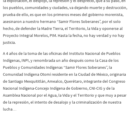
la explotación, el despojo, la represión y el desprecio, que a su paso, en
los pueblos, comunidades y ciudades, va dejando muerte y destrucción,
prueba de ello, es que en los primeros meses del gobierno morenista,
asesinaron a nuestro hermano “Samir Flores Soberanes”, por el solo
hecho, de defender la Madre Tierra, el Territorio, la Vida y oponerse al
Proyecto Integral Morelos, PIM. Hasta la fecha, no hay verdad y no hay
justicia.
A 4 años de la toma de las oficinas del Instituto Nacional de Pueblos
Indígenas, INPI, y renombrada un año después como la Casa de los
Pueblos y Comunidades Indígenas “Samir Flores Soberanes”, la
Comunidad Indígena Otomí residente en la Ciudad de México, originaria
de Santiago Mexquititlán, Amealco, Querétaro, integrante del Congreso
Nacional Indígena-Concejo Indígena de Gobierno, CNI-CIG y de la
Asamblea Nacional por el Agua, la Vida y el Territorio y que muy a pesar
de la represión, el intento de desalojo y la criminalización de nuestra
lucha…