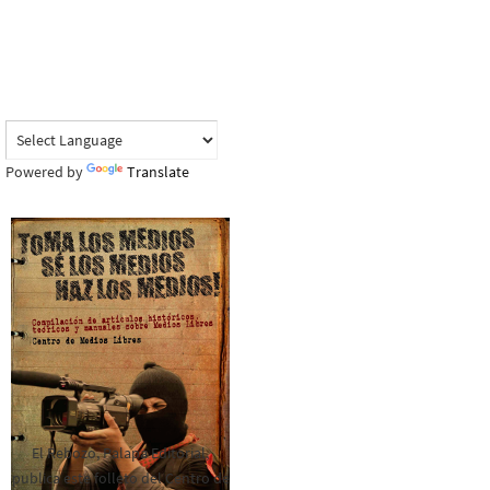
Powered by
Translate
El Rebozo, Palapa Editorial,
publica este folleto del Centro de