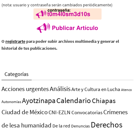
(nota: usuario y contraseña serán cambiados periódicamente)
O
registrarte
para poder subir archivos multimedia y generar el
historial de tus publicaciones.
Categorías
Análisis
Acciones urgentes
Arte y Cultura en Lucha
Atenco
Ayotzinapa
Calendario
Chiapas
Autonomías
Ciudad de México
Crímenes
CNI-EZLN
Convocatorias
Derechos
de lesa humanidad
De la red
Denuncias