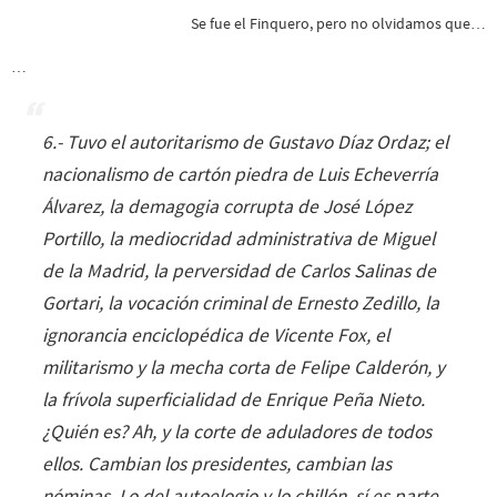
Se fue el Finquero, pero no olvidamos que…
…
6.- Tuvo el autoritarismo de Gustavo Díaz Ordaz; el
nacionalismo de cartón piedra de Luis Echeverría
Álvarez, la demagogia corrupta de José López
Portillo, la mediocridad administrativa de Miguel
de la Madrid, la perversidad de Carlos Salinas de
Gortari, la vocación criminal de Ernesto Zedillo, la
ignorancia enciclopédica de Vicente Fox, el
militarismo y la mecha corta de Felipe Calderón, y
la frívola superficialidad de Enrique Peña Nieto.
¿Quién es? Ah, y la corte de aduladores de todos
ellos. Cambian los presidentes, cambian las
nóminas. Lo del autoelogio y lo chillón, sí es parte