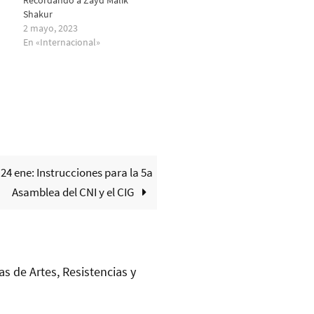
Recordando a Zayd Malik
Shakur
2 mayo, 2023
En «Internacional»
 24 ene: Instrucciones para la 5a
Asamblea del CNI y el CIG
as de Artes, Resistencias y