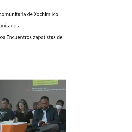
comunitaria de Xochimilco
unitarios
los Encuentros zapatistas de