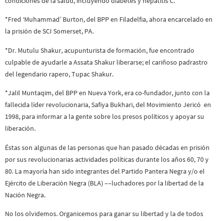
condiciones de la salud, incluyendo diabetes y hepatitis C.
*Fred ‘Muhammad’ Burton, del BPP en Filadelfia, ahora encarcelado en
la prisión de SCI Somerset, PA.
*Dr. Mutulu Shakur, acupunturista de formación, fue encontrado
culpable de ayudarle a Assata Shakur liberarse; el cariñoso padrastro
del legendario rapero, Tupac Shakur.
*Jalil Muntaqim, del BPP en Nueva York, era co-fundador, junto con la
fallecida líder revolucionaria, Safiya Bukhari, del Movimiento Jericó en
1998, para informar a la gente sobre los presos políticos y apoyar su
liberación.
Éstas son algunas de las personas que han pasado décadas en prisión
por sus revolucionarias actividades políticas durante los años 60, 70 y
80. La mayoría han sido integrantes del Partido Pantera Negra y/o el
Ejército de Liberación Negra (BLA) ––luchadores por la libertad de la
Nación Negra.
No los olvidemos. Organicemos para ganar su libertad y la de todos