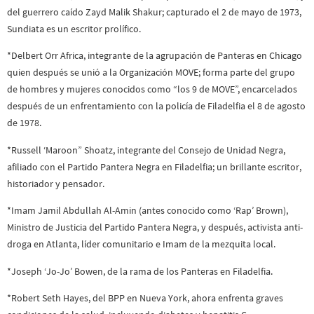
del guerrero caído Zayd Malik Shakur; capturado el 2 de mayo de 1973,
Sundiata es un escritor prolífico.
*Delbert Orr Africa, integrante de la agrupación de Panteras en Chicago
quien después se unió a la Organización MOVE; forma parte del grupo
de hombres y mujeres conocidos como “los 9 de MOVE”, encarcelados
después de un enfrentamiento con la policía de Filadelfia el 8 de agosto
de 1978.
*Russell ‘Maroon” Shoatz, integrante del Consejo de Unidad Negra,
afiliado con el Partido Pantera Negra en Filadelfia; un brillante escritor,
historiador y pensador.
*Imam Jamil Abdullah Al-Amin (antes conocido como ‘Rap’ Brown),
Ministro de Justicia del Partido Pantera Negra, y después, activista anti-
droga en Atlanta, líder comunitario e Imam de la mezquita local.
*Joseph ‘Jo-Jo’ Bowen, de la rama de los Panteras en Filadelfia.
*Robert Seth Hayes, del BPP en Nueva York, ahora enfrenta graves