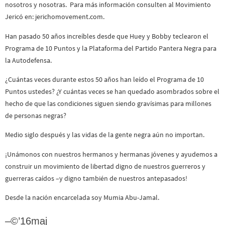
nosotros y nosotras. Para más información consulten al Movimiento
Jericó en: jerichomovement.com.
Han pasado 50 años increíbles desde que Huey y Bobby teclearon el
Programa de 10 Puntos y la Plataforma del Partido Pantera Negra para
la Autodefensa.
¿Cuántas veces durante estos 50 años han leído el Programa de 10
Puntos ustedes? ¿Y cuántas veces se han quedado asombrados sobre el
hecho de que las condiciones siguen siendo gravísimas para millones
de personas negras?
Medio siglo después y las vidas de la gente negra aún no importan.
¡Unámonos con nuestros hermanos y hermanas jóvenes y ayudemos a
construir un movimiento de libertad digno de nuestros guerreros y
guerreras caídos –y digno también de nuestros antepasados!
Desde la nación encarcelada soy Mumia Abu-Jamal.
–©’16maj