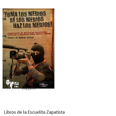
El Rebozo, Palapa Editorial,
publica este folleto del Centro de
Medios Libres. Esta es la edición
2016. Para rolar y compartir. (c)
Copyplis.
Libros de la Escuelita Zapatista