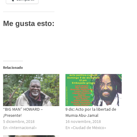
Me gusta esto:
Relacionado
“BIG MAN” HOWARD –
9 dic: Acto por la libertad de
¡Presente!
Mumia Abu-Jamal
5 diciembre, 2018
16 noviembre, 2018
En «Internacional»
En «Ciudad de México»