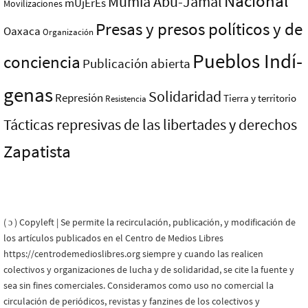
Nacional
Mumia Abu-Jamal
mUjErEs
Movilizaciones
Presas y presos polí­ticos y de
Oaxaca
Organización
Pueblos Indí­
conciencia
Publicación abierta
genas
Solidaridad
Represión
Tierra y territorio
Resistencia
Tácticas represivas de las libertades y derechos
Zapatista
( ɔ ) Copyleft | Se permite la recirculación, publicación, y modificación de
los artículos publicados en el Centro de Medios Libres
https://centrodemedioslibres.org siempre y cuando las realicen
colectivos y organizaciones de lucha y de solidaridad, se cite la fuente y
sea sin fines comerciales. Consideramos como uso no comercial la
circulación de periódicos, revistas y fanzines de los colectivos y