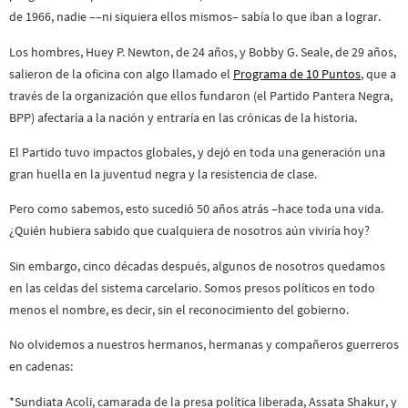
de 1966, nadie ––ni siquiera ellos mismos– sabía lo que iban a lograr.
Los hombres, Huey P. Newton, de 24 años, y Bobby G. Seale, de 29 años,
salieron de la oficina con algo llamado el
Programa de 10 Puntos
, que a
través de la organización que ellos fundaron (el Partido Pantera Negra,
BPP) afectaría a la nación y entraría en las crónicas de la historia.
El Partido tuvo impactos globales, y dejó en toda una generación una
gran huella en la juventud negra y la resistencia de clase.
Pero como sabemos, esto sucedió 50 años atrás –hace toda una vida.
¿Quién hubiera sabido que cualquiera de nosotros aún viviría hoy?
Sin embargo, cinco décadas después, algunos de nosotros quedamos
en las celdas del sistema carcelario. Somos presos políticos en todo
menos el nombre, es decir, sin el reconocimiento del gobierno.
No olvidemos a nuestros hermanos, hermanas y compañeros guerreros
en cadenas:
*Sundiata Acoli, camarada de la presa política liberada, Assata Shakur, y