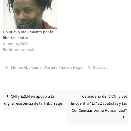
Un nuevo movimiento por la
libertad ahora
31 enero, 2022
En «Internacional»
,
.
.
Mumia Abu-Jamal
Partido Pantera Negra
Guardar
CNI y EZLN en apoyo a la
Calendario del V CNI y del
digna resistencia de la Tribu Yaqui
Encuentro “L@s Zapatistas y las
ConCiencias por la Humanidad”