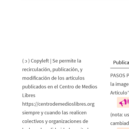
( ɔ ) Copyleft | Se permite la
Publica
recirculación, publicación, y
PASOS P
modificación de los artículos
la image
publicados en el Centro de Medios
Artículo”
Libres
https://centrodemedioslibres.org
siempre y cuando las realicen
(nota: u
colectivos y organizaciones de
cambiad