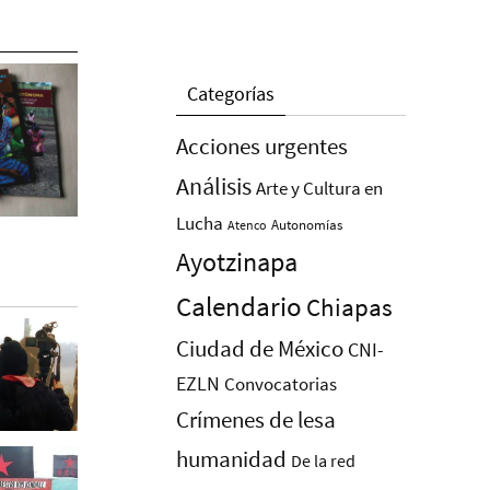
Categorías
Acciones urgentes
Análisis
Arte y Cultura en
Lucha
Autonomías
Atenco
Ayotzinapa
Calendario
Chiapas
Ciudad de México
CNI-
EZLN
Convocatorias
Crímenes de lesa
humanidad
De la red