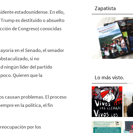
Zapatista
sidente estadounidense. En ello,
 Trump es destituido o absuelto
ucción de Congreso) conocidas
ayoría en el Senado, el senador
bstaculizado, si no
d ningún líder del partido
mpoco. Quieren que la
Lo más visto.
os causan problemas. El proceso
mpre en la política, el fin
preocupación por los