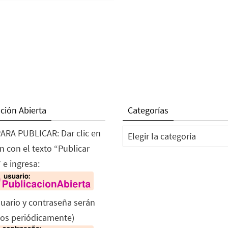
ción Abierta
Categorías
Categorías
ARA PUBLICAR: Dar clic en
n con el texto “Publicar
 e ingresa:
suario y contraseña serán
os periódicamente)