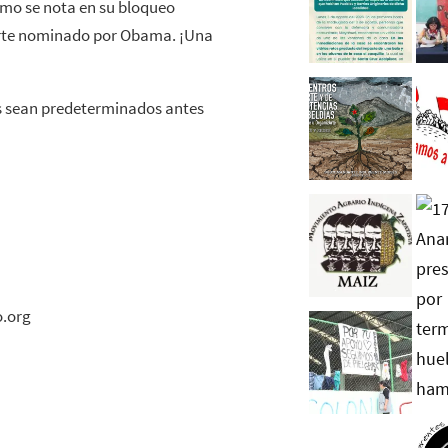
como se nota en su bloqueo
orte nominado por Obama. ¡Una
dos sean predeterminados antes
o.org