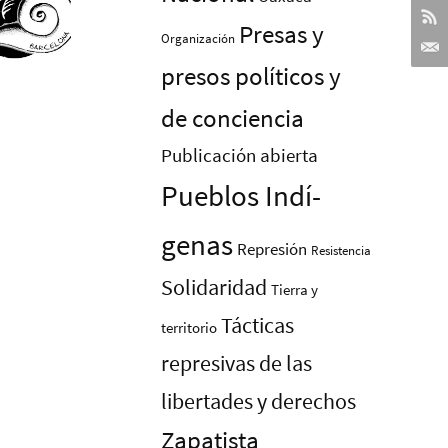
Presas y
Organización
presos polí­ticos y
de conciencia
Publicación abierta
Pueblos Indí­
genas
Represión
Resistencia
Solidaridad
Tierra y
Tácticas
territorio
represivas de las
libertades y derechos
Zapatista