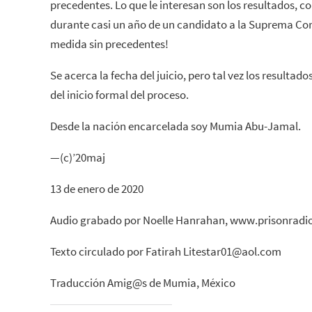
precedentes. Lo que le interesan son los resultados, 
durante casi un año de un candidato a la Suprema C
medida sin precedentes!
Se acerca la fecha del juicio, pero tal vez los resulta
del inicio formal del proceso.
Desde la nación encarcelada soy Mumia Abu-Jamal.
—(c)’20maj
13 de enero de 2020
Audio grabado por Noelle Hanrahan, www.prisonradi
Texto circulado por Fatirah Litestar01@aol.com
Traducción Amig@s de Mumia, México