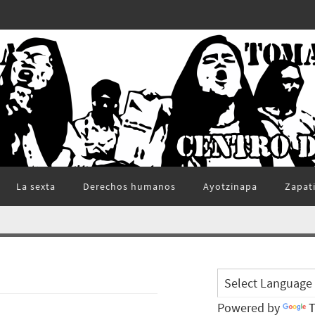
La sexta
Derechos humanos
Ayotzinapa
Zapat
Powered by
T