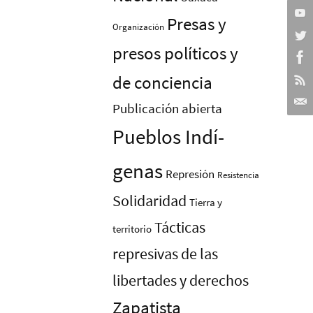
Presas y
Organización
presos polí­ticos y
de conciencia
Publicación abierta
Pueblos Indí­
genas
Represión
Resistencia
Solidaridad
Tierra y
Tácticas
territorio
represivas de las
libertades y derechos
Zapatista