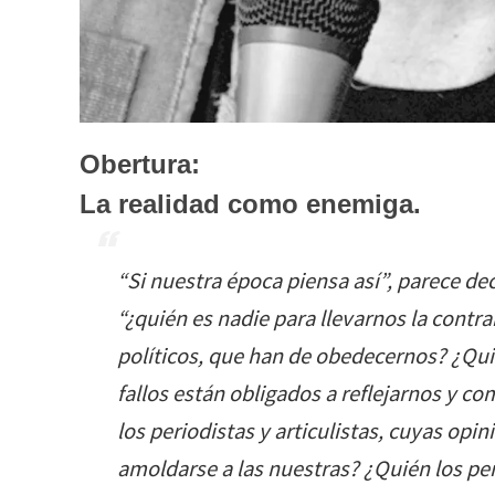
Obertura:
La realidad como enemiga.
“Si nuestra época piensa así”, parece de
“¿quién es nadie para llevarnos la contra
políticos, que han de obedecernos? ¿Qui
fallos están obligados a reflejarnos y c
los periodistas y articulistas, cuyas opi
amoldarse a las nuestras? ¿Quién los p