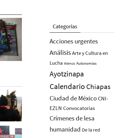
Categorías
Acciones urgentes
Análisis
Arte y Cultura en
Lucha
Autonomías
Atenco
Ayotzinapa
Calendario
Chiapas
Ciudad de México
CNI-
EZLN
Convocatorias
Crímenes de lesa
humanidad
De la red