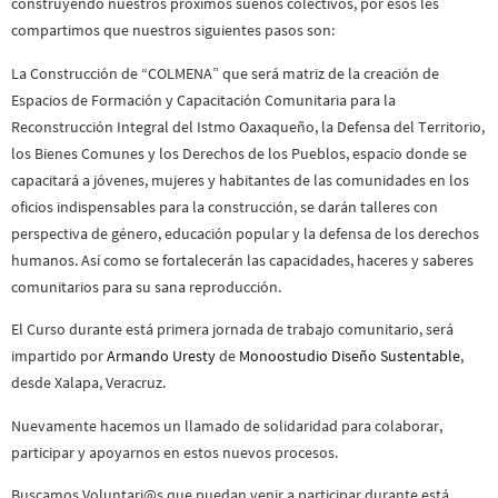
construyendo nuestros próximos sueños colectivos, por esos les
compartimos que nuestros siguientes pasos son:
La Construcción de “COLMENA” que será matriz de la creación de
Espacios de Formación y Capacitación Comunitaria para la
Reconstrucción Integral del Istmo Oaxaqueño, la Defensa del Territorio,
los Bienes Comunes y los Derechos de los Pueblos, espacio donde se
capacitará a jóvenes, mujeres y habitantes de las comunidades en los
oficios indispensables para la construcción, se darán talleres con
perspectiva de género, educación popular y la defensa de los derechos
humanos. Así como se fortalecerán las capacidades, haceres y saberes
comunitarios para su sana reproducción.
El Curso durante está primera jornada de trabajo comunitario, será
impartido por
Armando Uresty
de
Monoostudio Diseño Sustentable
,
desde Xalapa, Veracruz.
Nuevamente hacemos un llamado de solidaridad para colaborar,
participar y apoyarnos en estos nuevos procesos.
Buscamos Voluntari@s que puedan venir a participar durante está