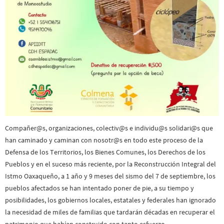
Compañer@s, organizaciones, colectiv@s e individu@s solidari@s que
han caminado y caminan con nosotr@s en todo este proceso de la
Defensa de los Territorios, los Bienes Comunes, los Derechos de los
Pueblos y en el suceso más reciente, por la Reconstrucción Integral del
Istmo Oaxaqueño, a 1 año y 9 meses del sismo del 7 de septiembre, los
pueblos afectados se han intentado poner de pie, a su tiempo y
posibilidades, los gobiernos locales, estatales y federales han ignorado
la necesidad de miles de familias que tardarán décadas en recuperar el
patrimonio que habían construido con tanto esfuerzo.