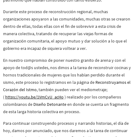
Durante este proceso de reconstrucción regional, muchas
organizaciones apoyaron a las comunidades, muchas otras se crearon
dentro de ellas, todas ellas con el fin de sobrevivir a esta crisis de
manera colectiva, tratando de recuperar las viejas formas de
organización comunitaria, el apoyo mutuo y dar solución a lo que el
gobierno era incapaz de siquiera voltear a ver.
En nuestro compromiso de poner nuestro granito de arena y con el
apoyo de tod@s ustedes, nos dimos a la tarea de reconstruir cocinas y
hornos tradicionales de mujeres que los habían perdido durante el
sismo, este proceso lo registramos en la página de
Reconstruyamos el
Corazón del Istmo
, también pueden ver el mediometraje;
(
https://youtu.be/1VmCvU_acHo
) realizado por los compañeros
colombianos de
Diseño Detonante
en donde se cuenta un fragmento
de esta larga historia colectiva en proceso.
Para continuar construyendo procesos y narrando historias, el día de
hoy, damos por anunciado, que nos daremos a la tarea de continuar