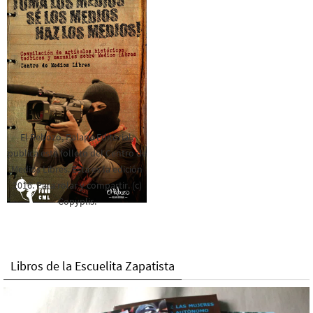
El Rebozo, Palapa Editorial,
publica este folleto del Centro de
Medios Libres. Esta es la edición
2016. Para rolar y compartir. (c)
Copyplis.
Libros de la Escuelita Zapatista