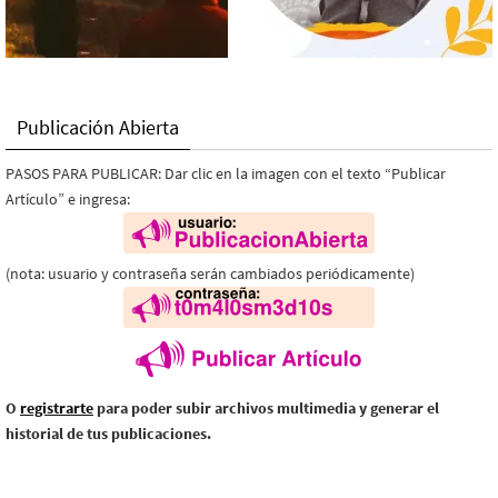
Publicación Abierta
PASOS PARA PUBLICAR: Dar clic en la imagen con el texto “Publicar
Artículo” e ingresa:
(nota: usuario y contraseña serán cambiados periódicamente)
O
registrarte
para poder subir archivos multimedia y generar el
historial de tus publicaciones.