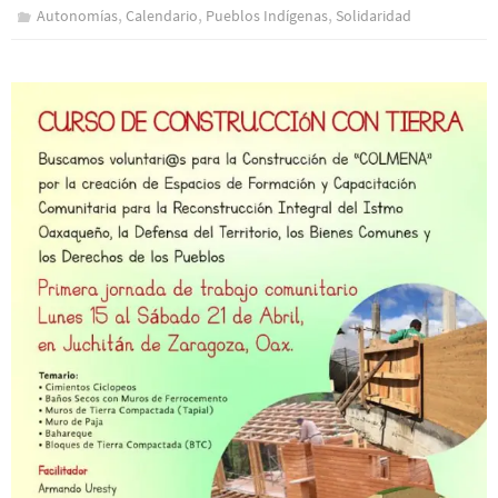
,
,
,
Autonomías
Calendario
Pueblos Indí­genas
Solidaridad