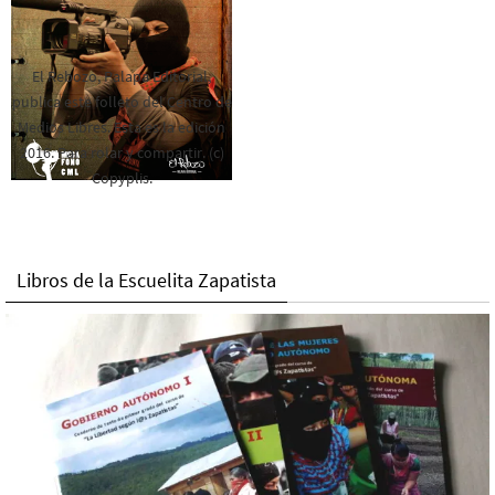
El Rebozo, Palapa Editorial,
publica este folleto del Centro de
Medios Libres. Esta es la edición
2016. Para rolar y compartir. (c)
Copyplis.
Libros de la Escuelita Zapatista