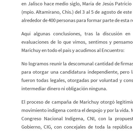
en Jalisco hace medio siglo, María de Jesús Patricio 
(mpio. Altamirano, Chis.) del 3 al 5 de agosto de est
alrededor de 400 personas para formar parte de esta r
Aquí algunas conclusiones, tras la discusión en
evaluaciones de lo que vimos, sentimos y pensamo
Marichuy en todo el país y acudimos al Encuentro:
No logramos reunir la descomunal cantidad de firmas
para otorgar una candidatura independiente, pero l
fueron todas legales, otorgadas por voluntad y conse
intermediar dinero ni obligación ninguna.
El proceso de campaña de Marichuy otorgó legitimid
movimiento indígena contra el despojo y por la vida. 
Congreso Nacional Indígena, CNI, con la propues
Gobierno, CIG, con concejales de toda la república