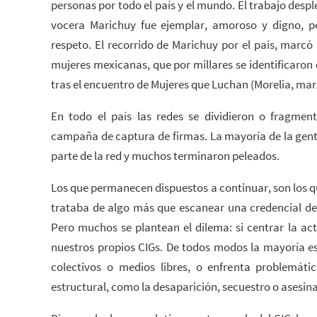
personas por todo el país y el mundo. El trabajo despl
vocera Marichuy fue ejemplar, amoroso y digno, p
respeto. El recorrido de Marichuy por el país, marcó
mujeres mexicanas, que por millares se identificaron 
tras el encuentro de Mujeres que Luchan (Morelia, marz
En todo el país las redes se dividieron o fragme
campaña de captura de firmas. La mayoría de la gente
parte de la red y muchos terminaron peleados.
Los que permanecen dispuestos a continuar, son los q
trataba de algo más que escanear una credencial de e
Pero muchos se plantean el dilema: si centrar la act
nuestros propios CIGs. De todos modos la mayoría e
colectivos o medios libres, o enfrenta problemáti
estructural, como la desaparición, secuestro o asesin