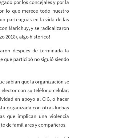
egado por los concejales y por la
or lo que merece todo nuestro
 un parteaguas en la vida de las
con Marichuy, y se radicalizaron
o 2018), algo histórico!
ntaron después de terminada la
 que participó no siguió siendo
ue sabían que la organización se
lector con su teléfono celular.
ividad en apoyo al CIG, o hacer
stá organizada con otras luchas
cas que implican una violencia
ato de familiares y compañeros.