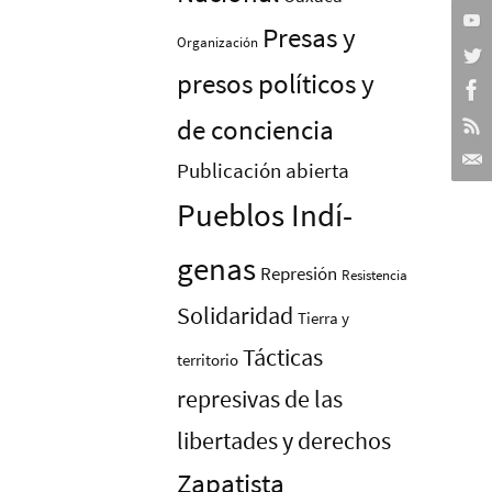
Presas y
Organización
presos polí­ticos y
de conciencia
Publicación abierta
Pueblos Indí­
genas
Represión
Resistencia
Solidaridad
Tierra y
Tácticas
territorio
represivas de las
libertades y derechos
Zapatista