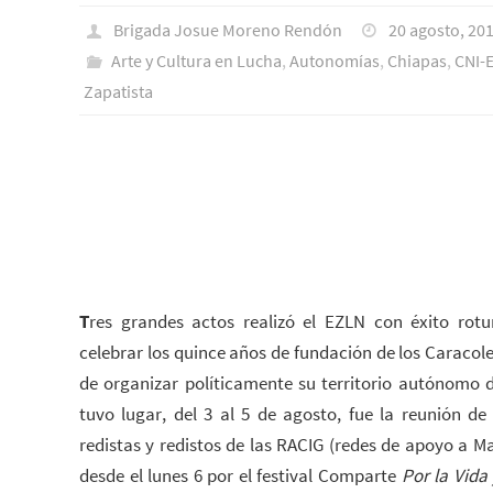
Brigada Josue Moreno Rendón
20 agosto, 20
Arte y Cultura en Lucha
,
Autonomías
,
Chiapas
,
CNI-
Zapatista
T
res grandes actos realizó el EZLN con éxito rot
celebrar los quince años de fundación de los Caracole
de organizar políticamente su territorio autónomo 
tuvo lugar, del 3 al 5 de agosto, fue la reunión d
redistas y redistos de las RACIG (redes de apoyo a Ma
desde el lunes 6 por el festival Comparte
Por la Vida 