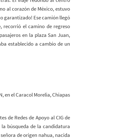
rno al corazón de México, estuvo
ito garantizado! Ese camión llegó
, recorrió el camino de regreso
 pasajeros en la plaza San Juan,
taba establecido a cambio de un
N, en el Caracol Morelia, Chiapas
tes de Redes de Apoyo al CIG de
a la búsqueda de la candidatura
a señora de origen nahua, nacida