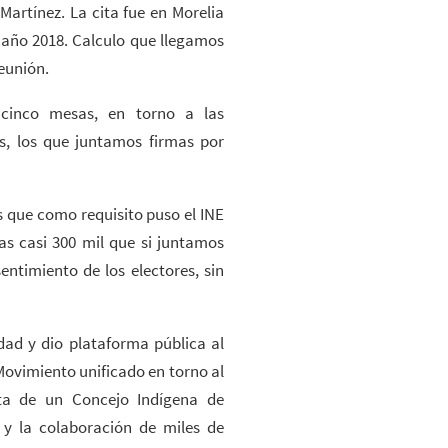
Martínez. La cita fue en Morelia
e año 2018. Calculo que llegamos
eunión.
 cinco mesas, en torno a las
s, los que juntamos firmas por
 que como requisito puso el INE
as casi 300 mil que si juntamos
ntimiento de los electores, sin
ad y dio plataforma pública al
Movimiento unificado en torno al
ta de un Concejo Indígena de
 y la colaboración de miles de