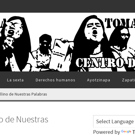
La sexta
Derechos humanos
Ayotzinapa
Zapat
ellino de Nuestras Palabras
no de Nuestras
Powered by
T