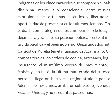
indígenas de los cinco caracoles que componen el país
disciplina, maravilla y consciencia, entre músic
expresiones del arte más auténtico y libertado
oportunidad de presenciar en los últimos tiempos. Fi
el día 9, con la alegría de los campesinos rebeldes,
dejar clara y valiente su posición política frente al 
la vida pacífica y el buen gobierno. Quizá unos dos mil
Caracol de Morelia (en el municipio de Altamirano, Ch
compas tercios, colectivos de cocina, artesanos, log
insurgente, el mismísimo vocero del movimiento,
Moisés y, no faltó, la última mantecada del sures
personas llegaron hasta esa región atraídas por t
Además de mexicanos, arribaron sobre todo jóvenes 
Estados Unidos, y no sé cuántos países más.