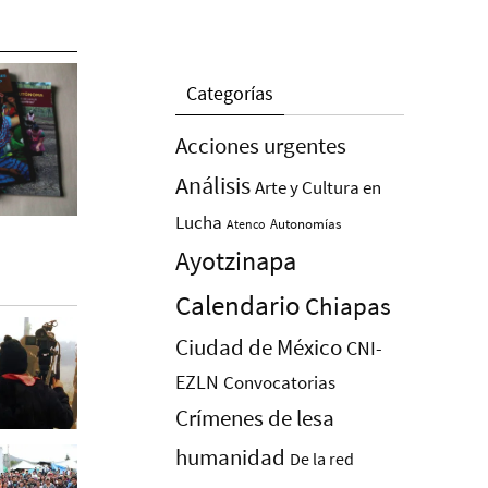
Categorías
Acciones urgentes
Análisis
Arte y Cultura en
Lucha
Autonomías
Atenco
Ayotzinapa
Calendario
Chiapas
Ciudad de México
CNI-
EZLN
Convocatorias
Crímenes de lesa
humanidad
De la red