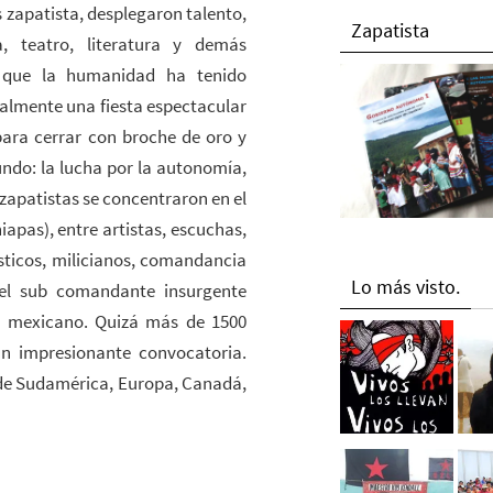
 zapatista, desplegaron talento,
Zapatista
a, teatro, literatura y demás
r que la humanidad ha tenido
nalmente una fiesta espectacular
 para cerrar con broche de oro y
mundo: la lucha por la autonomía,
 zapatistas se concentraron en el
iapas), entre artistas, escuchas,
ísticos, milicianos, comandancia
Lo más visto.
 el sub comandante insurgente
te mexicano. Quizá más de 1500
an impresionante convocatoria.
de Sudamérica, Europa, Canadá,