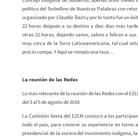
político del Torbellino de Nuestras Palabras con reto
organizado por
Claudia Tours
y por lo tanto fue un éx
22 horas después a su destino y diez días más tarde
otras 22 horas, dejando sanos, salvos y felices a sus
muy cerca de la Torre Latinoamericana, tal cual es
precio compa. Y Aquí se rompió una taza…
La reunión de las Redes
Lo más relevante de la reunión de las Redes con el EZL
del 3 al 5 de agosto de 2018
La Comisión Sexta del EZLN convocó a los participan
todo el país, para conocer su experiencia en torno 
presidencial de la vocera del movimiento indígena, l