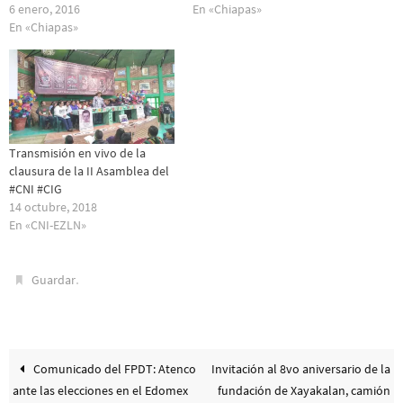
6 enero, 2016
En «Chiapas»
En «Chiapas»
Transmisión en vivo de la
clausura de la II Asamblea del
#CNI #CIG
14 octubre, 2018
En «CNI-EZLN»
.
Guardar
Comunicado del FPDT: Atenco
Invitación al 8vo aniversario de la
ante las elecciones en el Edomex
fundación de Xayakalan, camión