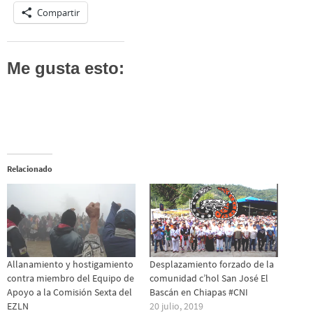
Compartir
Me gusta esto:
Relacionado
Allanamiento y hostigamiento
Desplazamiento forzado de la
contra miembro del Equipo de
comunidad c’hol San José El
Apoyo a la Comisión Sexta del
Bascán en Chiapas #CNI
EZLN
20 julio, 2019