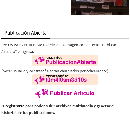
Publicación Abierta
PASOS PARA PUBLICAR: Dar clic en la imagen con el texto “Publicar
Artículo” e ingresa:
(nota: usuario y contraseña serán cambiados periódicamente)
O
registrarte
para poder subir archivos multimedia y generar el
historial de tus publicaciones.