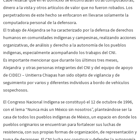
dinero a la vista y otros artículos de valor que no fueron robados. Los
perpetradores de este hecho se enfocaron en llevarse solamente la
computadora personal de la defensora.
El trabajo de Alejandra se ha caracterizado por la defensa de derechos
humanos en comunidades indígenas y campesinas, realizando acciones
organizativas, de análisis y derecho a la autonomía de los pueblos
indígenas, especialmente acompañando los trabajos del CNI.
Es importante mencionar que durante los últimos tres meses,
Alejandra y otras personas integrantes del CNI y del equipo de apoyo
de CIDECI – Unitierra Chiapas han sido objeto de vigilancia y de
seguimiento por varios y diferentes individuos a bordo de vehículos
sospechosos.
El Congreso Nacional Indígena se constituyó el 12 de octubre de 1996,
con el lema “Nunca más un México sin nosotros”, planteándose ser la
casa de todos los pueblos indígenas de México, un espacio en donde los
pueblos originarios se encuentran para fortalecer sus luchas de
resistencia, con sus propias formas de organización, de representación y
toma de decisiones. El CNI lucha por construir y defender la autonomía