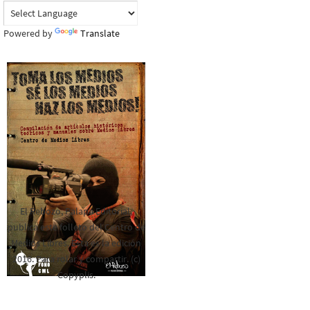
Powered by
Translate
El Rebozo, Palapa Editorial,
publica este folleto del Centro de
Medios Libres. Esta es la edición
2016. Para rolar y compartir. (c)
Copyplis.