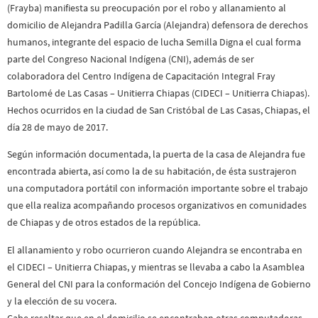
(Frayba) manifiesta su preocupación por el robo y allanamiento al
domicilio de Alejandra Padilla García (Alejandra) defensora de derechos
humanos, integrante del espacio de lucha Semilla Digna el cual forma
parte del Congreso Nacional Indígena (CNI), además de ser
colaboradora del Centro Indígena de Capacitación Integral Fray
Bartolomé de Las Casas – Unitierra Chiapas (CIDECI – Unitierra Chiapas).
Hechos ocurridos en la ciudad de San Cristóbal de Las Casas, Chiapas, el
día 28 de mayo de 2017.
Según información documentada, la puerta de la casa de Alejandra fue
encontrada abierta, así como la de su habitación, de ésta sustrajeron
una computadora portátil con información importante sobre el trabajo
que ella realiza acompañando procesos organizativos en comunidades
de Chiapas y de otros estados de la república.
El allanamiento y robo ocurrieron cuando Alejandra se encontraba en
el CIDECI – Unitierra Chiapas, y mientras se llevaba a cabo la Asamblea
General del CNI para la conformación del Concejo Indígena de Gobierno
y la elección de su vocera.
Cabe resaltar que en el domicilio se encontraban otras computadoras,