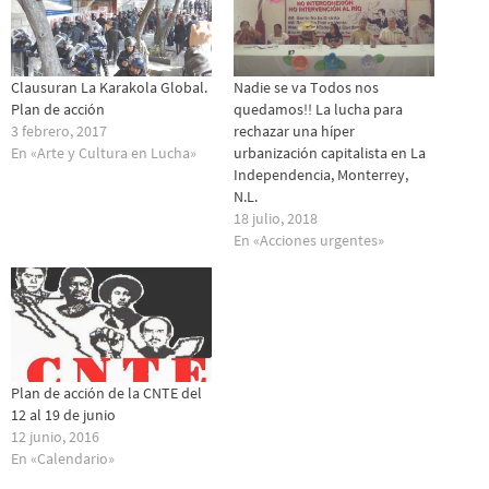
Clausuran La Karakola Global.
Nadie se va Todos nos
Plan de acción
quedamos!! La lucha para
3 febrero, 2017
rechazar una híper
En «Arte y Cultura en Lucha»
urbanización capitalista en La
Independencia, Monterrey,
N.L.
18 julio, 2018
En «Acciones urgentes»
Plan de acción de la CNTE del
12 al 19 de junio
12 junio, 2016
En «Calendario»