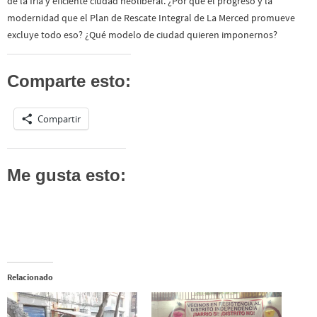
de la fría y eficiente ciudad neoliberal. ¿Por qué el progreso y la
modernidad que el Plan de Rescate Integral de La Merced promueve
excluye todo eso? ¿Qué modelo de ciudad quieren imponernos?
Comparte esto:
Compartir
Me gusta esto:
Relacionado