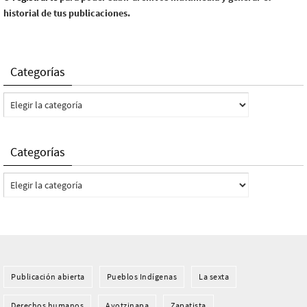
historial de tus publicaciones.
Categorías
Categorías
Categorías
Categorías
Publicación abierta
Pueblos Indí­genas
La sexta
Derechos humanos
Ayotzinapa
Zapatista