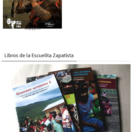
El Rebozo, Palapa Editorial,
publica este folleto del Centro de
Medios Libres. Esta es la edición
2016. Para rolar y compartir. (c)
Copyplis.
Libros de la Escuelita Zapatista