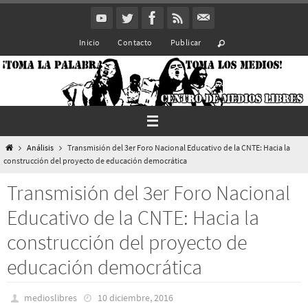
Ir
al
Inicio
Contacto
Publicar
contenido
Inicio
Análisis
Transmisión del 3er Foro Nacional Educativo de la CNTE: Hacia la
construcción del proyecto de educación democrática
Transmisión del 3er Foro Nacional
Educativo de la CNTE: Hacia la
construcción del proyecto de
educación democrática
medioslibres
10 diciembre, 2016