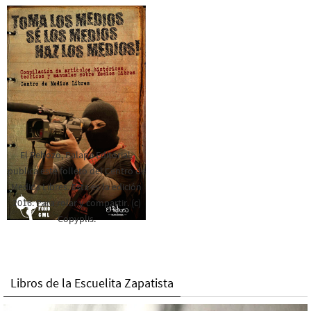
El Rebozo, Palapa Editorial,
publica este folleto del Centro de
Medios Libres. Esta es la edición
2016. Para rolar y compartir. (c)
Copyplis.
Libros de la Escuelita Zapatista