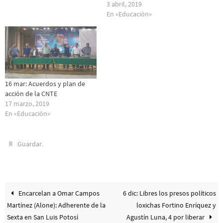
3 abril, 2019
En «Educación»
16 mar: Acuerdos y plan de
acción de la CNTE
17 marzo, 2019
En «Educación»
.
Guardar
Encarcelan a Omar Campos
6 dic: Libres los presos políticos
Martínez (Alone): Adherente de la
loxichas Fortino Enríquez y
Sexta en San Luis Potosí
Agustín Luna, 4 por liberar