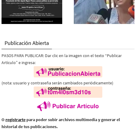
Publicación Abierta
PASOS PARA PUBLICAR: Dar clic en la imagen con el texto “Publicar
Artículo” e ingresa:
(nota: usuario y contraseña serán cambiados periódicamente)
O
registrarte
para poder subir archivos multimedia y generar el
historial de tus publicaciones.