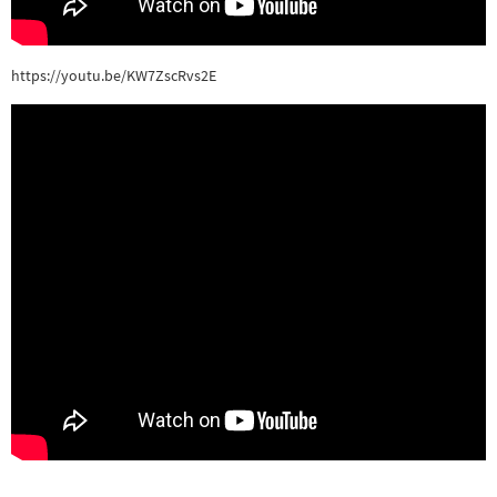
https://youtu.be/KW7ZscRvs2E