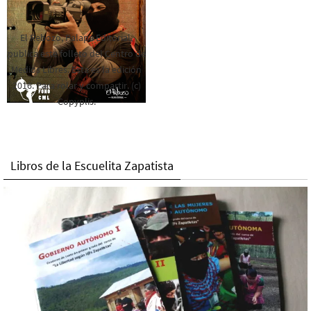
El Rebozo, Palapa Editorial,
publica este folleto del Centro de
Medios Libres. Esta es la edición
2016. Para rolar y compartir. (c)
Copyplis.
Libros de la Escuelita Zapatista