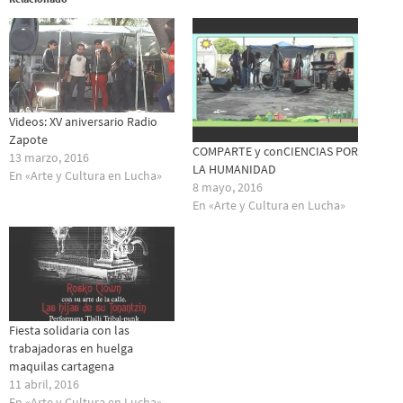
Videos: XV aniversario Radio
Zapote
COMPARTE y conCIENCIAS POR
13 marzo, 2016
LA HUMANIDAD
En «Arte y Cultura en Lucha»
8 mayo, 2016
En «Arte y Cultura en Lucha»
Fiesta solidaria con las
trabajadoras en huelga
maquilas cartagena
11 abril, 2016
En «Arte y Cultura en Lucha»