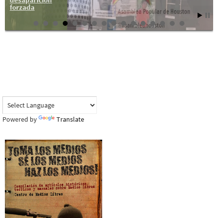
forzada
Powered by
Translate