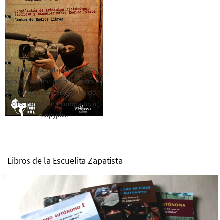
El Rebozo, Palapa Editorial,
publica este folleto del Centro de
Medios Libres. Esta es la edición
2016. Para rolar y compartir. (c)
Copyplis.
Libros de la Escuelita Zapatista