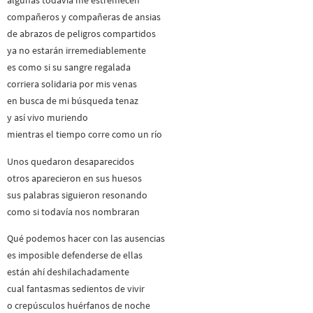
algunas todavía me estremecen
compañeros y compañeras de ansias
de abrazos de peligros compartidos
ya no estarán irremediablemente
es como si su sangre regalada
corriera solidaria por mis venas
en busca de mi búsqueda tenaz
y así vivo muriendo
mientras el tiempo corre como un río
Unos quedaron desaparecidos
otros aparecieron en sus huesos
sus palabras siguieron resonando
como si todavía nos nombraran
Qué podemos hacer con las ausencias
es imposible defenderse de ellas
están ahí deshilachadamente
cual fantasmas sedientos de vivir
o crepúsculos huérfanos de noche