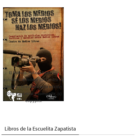
El Rebozo, Palapa Editorial,
publica este folleto del Centro de
Medios Libres. Esta es la edición
2016. Para rolar y compartir. (c)
Copyplis.
Libros de la Escuelita Zapatista