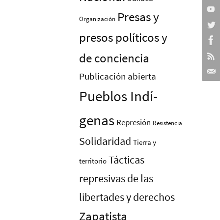
Presas y
Organización
presos polí­ticos y
de conciencia
Publicación abierta
Pueblos Indí­
genas
Represión
Resistencia
Solidaridad
Tierra y
Tácticas
territorio
represivas de las
libertades y derechos
Zapatista