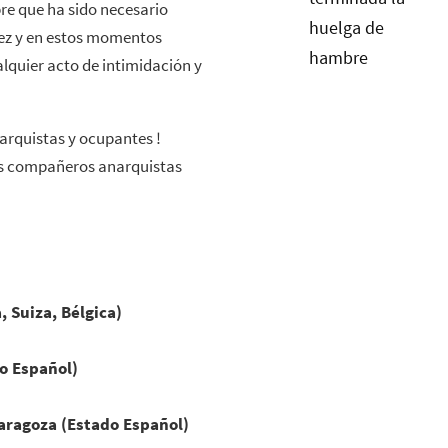
e que ha sido necesario
rez y en estos momentos
lquier acto de intimidación y
arquistas y ocupa
ntes !
ros compañeros anarquistas
 Suiza, Bélgica)
o Español)
 Zaragoza (Estado Español)