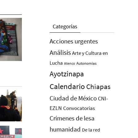
Categorías
Acciones urgentes
Análisis
Arte y Cultura en
Lucha
Autonomías
Atenco
Ayotzinapa
Calendario
Chiapas
Ciudad de México
CNI-
EZLN
Convocatorias
Crímenes de lesa
humanidad
De la red