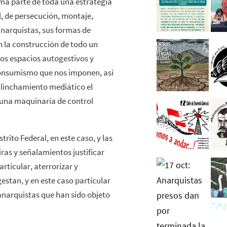
ma parte de toda una estrategia
l, de persecución, montaje,
narquistas, sus formas de
n la construcción de todo un
los espacios autogestivos y
onsumismo que nos imponen, así
e linchamiento mediático el
 una maquinaria de control
strito Federal, en este caso, y las
ras y señalamientos justificar
rticular, aterrorizar y
estan, y en este caso particular
anarquistas que han sido objeto