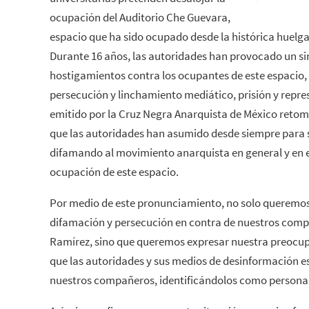
ocupación del Auditorio Che Guevara,
espacio que ha sido ocupado desde la histórica huelga
Durante 16 años, las autoridades han provocado un s
hostigamientos contra los ocupantes de este espacio
persecución y linchamiento mediático, prisión y repr
emitido por la Cruz Negra Anarquista de México retoma
que las autoridades han asumido desde siempre para
difamando al movimiento anarquista en general y en e
ocupación de este espacio.
Por medio de este pronunciamiento, no solo queremos
difamación y persecución en contra de nuestros comp
Ramírez, sino que queremos expresar nuestra preocup
que las autoridades y sus medios de desinformación 
nuestros compañeros, identificándolos como personas