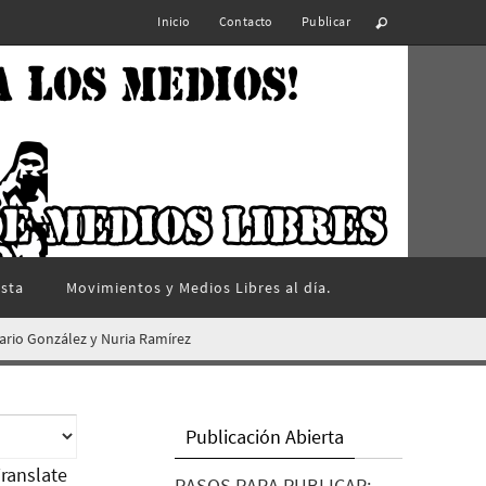
Inicio
Contacto
Publicar
ista
Movimientos y Medios Libres al día.
ario González y Nuria Ramírez
Publicación Abierta
ranslate
PASOS PARA PUBLICAR: