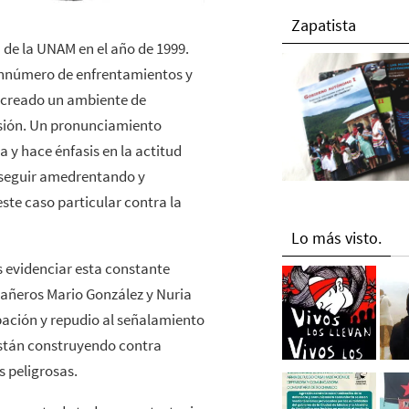
Zapatista
 de la UNAM en el año de 1999.
innúmero de enfrentamientos y
, creado un ambiente de
esión. Un pronunciamiento
 y hace énfasis en la actitud
 seguir amedrentando y
ste caso particular contra la
Lo más visto.
 evidenciar esta constante
añeros Mario González y Nuria
ación y repudio al señalamiento
están construyendo contra
 peligrosas.