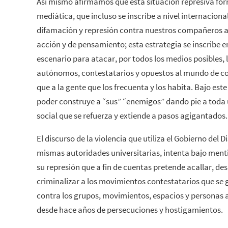
Así mismo afirmamos que esta situación represiva for
mediática, que incluso se inscribe a nivel internaciona
difamación y represión contra nuestros compañeros a
acción y de pensamiento; esta estrategia se inscribe e
escenario para atacar, por todos los medios posibles, 
autónomos, contestatarios y opuestos al mundo de c
que a la gente que los frecuenta y los habita. Bajo est
poder construye a “sus” “enemigos” dando pie a toda
social que se refuerza y extiende a pasos agigantados.
El discurso de la violencia que utiliza el Gobierno del Di
mismas autoridades universitarias, intenta bajo menti
su represión que a fin de cuentas pretende acallar, desa
criminalizar a los movimientos contestatarios que se g
contra los grupos, movimientos, espacios y personas 
desde hace años de persecuciones y hostigamientos.