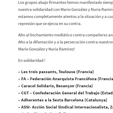
Los grupos abajo firmantes hemos manifestado siempr
nuestra solidaridad con Mario González y Nuria Ramí
estamos completamente atentos a la situación y a cua
represión que se ejerza en su contra.
Alto al linchamiento mediático contra compañerxs an
Alto a la difamación y a la persecución contra nuest
Mario González y Nuria Ramírez!
En solidaridad !
– Les trois passants, Toulouse (Francia)
– FA – Federación Anarquista Francófona (Francia,
– Caracol Solidario, Besançon (Francia)
– CGT – Confederación General del Trabajo (Estad
– Adherentes a la Sexta Barcelona (Catalunya)
– ASSI- Acción Social Sindical Internacionalista,