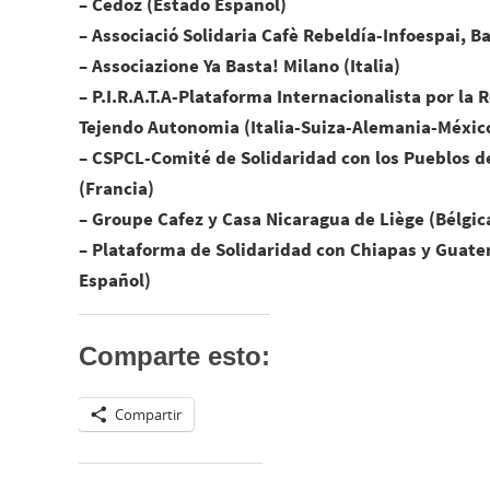
– Cedoz (Estado Español)
– Associació Solidaria Cafè Rebeldía-Infoespai, B
– Associazione Ya Basta! Milano (Italia)
– P.I.R.A.T.A-Plataforma Internacionalista por la 
Tejendo Autonomia (Italia-Suiza-Alemania-Méxic
– CSPCL-Comité de Solidaridad con los Pueblos d
(Francia)
– Groupe Cafez y Casa Nicaragua de Liège (Bélgic
– Plataforma de Solidaridad con Chiapas y Guate
Español)
Comparte esto:
Compartir