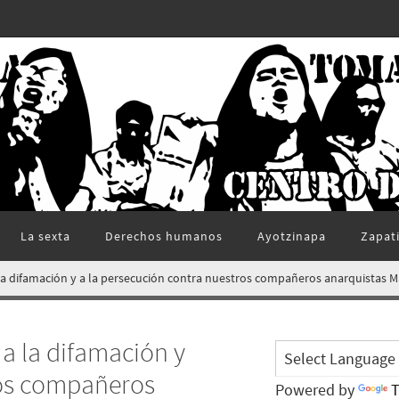
La sexta
Derechos humanos
Ayotzinapa
Zapat
la difamación y a la persecución contra nuestros compañeros anarquistas M
a la difamación y
ros compañeros
Powered by
T