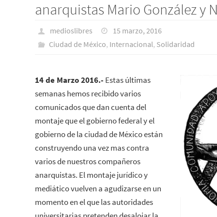
anarquistas Mario González y 
medioslibres
15 marzo, 2016
Ciudad de México
,
Internacional
,
Solidaridad
14 de Marzo 2016.-
Estas últimas
semanas hemos recibido varios
comunicados que dan cuenta del
montaje que el gobierno federal y el
gobierno de la ciudad de México están
construyendo una vez mas contra
varios de nuestros compañeros
anarquistas. El montaje jurídico y
mediático vuelven a agudizarse en un
momento en el que las autoridades
universitarias pretenden desalojar la