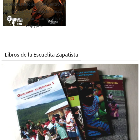
publica este folleto del Centro de
Medios Libres. Esta es la edición
2016. Para rolar y compartir. (c)
Copyplis.
Libros de la Escuelita Zapatista