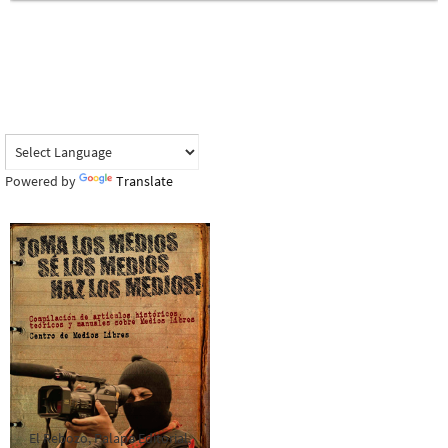
Powered by
Translate
El Rebozo, Palapa Editorial,