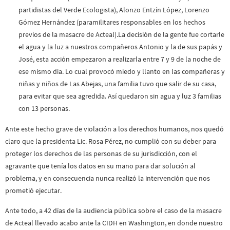
partidistas del Verde Ecologista), Alonzo Entzín López, Lorenzo
Gómez Hernández (paramilitares responsables en los hechos
previos de la masacre de Acteal).La decisión de la gente fue cortarle
el agua y la luz a nuestros compañeros Antonio y la de sus papás y
José, esta acción empezaron a realizarla entre 7 y 9 de la noche de
ese mismo día. Lo cual provocó miedo y llanto en las compañeras y
niñas y niños de Las Abejas, una familia tuvo que salir de su casa,
para evitar que sea agredida. Así quedaron sin agua y luz 3 familias
con 13 personas.
Ante este hecho grave de violación a los derechos humanos, nos quedó
claro que la presidenta Lic. Rosa Pérez, no cumplió con su deber para
proteger los derechos de las personas de su jurisdicción, con el
agravante que tenía los datos en su mano para dar solución al
problema, y en consecuencia nunca realizó la intervención que nos
prometió ejecutar.
Ante todo, a 42 días de la audiencia pública sobre el caso de la masacre
de Acteal llevado acabo ante la CIDH en Washington, en donde nuestro