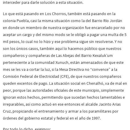
interceder para darle solución a esta situación.
Lo que está pasando en Los Chorros, también está pasando en la
colonia Puebla, casi la misma situación como la del Barrio Río Jordán
en donde un miembro de nuestra organización fue encarcelado por no
aceptar un cargo y del mismo modo se le obligó a pagar una multa de 5
mil pesos, lo cual no lo hizo y ese problema sigue sin resolverse. Y no
son los únicos casos, también aquí lo hacemos público que nuestros
compañeros y compañeras de Las Abejas del Barrio Kexaluk’um
perteneciente a la comunidad Xunuch, están amenazados de que este
mes se les va a cortar la luz, si la Mesa Directiva no “convence” a la
Comisión Federal de Electricidad (CFE), de que nuestros compañeros
queden excentos de pago. La situación social en Chenalhó, va de mal en
peor, porque las autoridades oficiales de este municipio, simplemente
ignoran estos hechos, permitiendo que sucedan hechos lamentables e
irreparables, así como actuó en ese entonces el alcalde Jacinto Arias
Cruz, propiciando el entrenamiento y armar a los paramilitares por
órdenes del gobierno estatal y federal en el año de 1997.
Por todo lo dicho, exigimos: