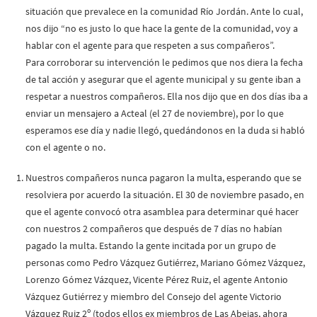
situación que prevalece en la comunidad Río Jordán. Ante lo cual,
nos dijo “no es justo lo que hace la gente de la comunidad, voy a
hablar con el agente para que respeten a sus compañeros”.
Para corroborar su intervención le pedimos que nos diera la fecha
de tal acción y asegurar que el agente municipal y su gente iban a
respetar a nuestros compañeros. Ella nos dijo que en dos días iba a
enviar un mensajero a Acteal (el 27 de noviembre), por lo que
esperamos ese día y nadie llegó, quedándonos en la duda si habló
con el agente o no.
Nuestros compañeros nunca pagaron la multa, esperando que se
resolviera por acuerdo la situación. El 30 de noviembre pasado, en
que el agente convocó otra asamblea para determinar qué hacer
con nuestros 2 compañeros que después de 7 días no habían
pagado la multa. Estando la gente incitada por un grupo de
personas como Pedro Vázquez Gutiérrez, Mariano Gómez Vázquez,
Lorenzo Gómez Vázquez, Vicente Pérez Ruiz, el agente Antonio
Vázquez Gutiérrez y miembro del Consejo del agente Victorio
o
Vázquez Ruiz 2
(todos ellos ex miembros de Las Abejas, ahora