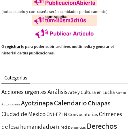
(nota: usuario y contraseña serán cambiados periódicamente)
O
registrarte
para poder subir archivos multimedia y generar el
historial de tus publicaciones.
Categorías
Análisis
Acciones urgentes
Arte y Cultura en Lucha
Atenco
Ayotzinapa
Calendario
Chiapas
Autonomías
Ciudad de México
Crímenes
CNI-EZLN
Convocatorias
Derechos
de lesa humanidad
De la red
Denuncias