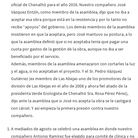
oficial de Chenalhó para el año 2016. Nuestro compañero José
Vázquez Entzín, como miembro de la asamblea, dijo que no iba a
aceptar esa obra porque está en la resistencia y por lo tanto no
recibe “apoyos” del gobierno. Los demás miembros de la asamblea
insistieron en que la aceptara, pero José mantuvo su postura, a lo
que la asamblea definió que si no aceptaba tenía que pagar una
cuota por gastos de la gestión de la obra, aunque no iba a ser
beneficiado por el servicio.
Además, miembros de la asamblea amenazaron con cortarles la luz
y el agua, si no aceptaban el proyecto. Y el Sr. Pedro Vázquez
Gutiérrez (ex miembro de Las Abejas uno de los promotores de la
división de Las Abejas en el año de 2008 y ahora fiel aliado de la
presidenta Verde Ecologista de Chenalhó Sra. Rosa Pérez Pérez),
dijo ante la asamblea que si José no acepta la obra se le castigará
con cárcel. Y así empieza la primera presión contra nuestro
compañero.
A mediados de agosto se celebró una asamblea en donde nuestro
compañero Antonio Ramírez fue elegido para comité de clínica y no