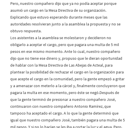
Pero, nuestro compañero dijo que ya no podía aceptar porque
asumió un cargo en la Mesa Directiva de su organización.
Explicando que estuvo esperando durante meses que las
autoridades resolvieran junto a la asamblea la propuesta y no se
obtuvo respuesta.
Los asistentes a la asamblea se molestaron y decidieron no
obligarlo a aceptar el cargo, pero que pagara una multa de 5 mil
pesos en ese mismo momento. Ante lo cual, nuestro compañero
dijo que no tiene ese dinero y, propuso que le dieran oportunidad
de hablar con la Mesa Directiva de Las Abejas de Acteal, para
plantear la posibilidad de rechazar el cargo en la organización para
que acepte el cargo en la comunidad, pero la gente empezó a gritar
y a amenazar con meterlo a la cárcel y, finalmente concluyeron que
pagara la multa en ese momento, pero éste se negó.Después de
que la gente terminó de presionar a nuestro compañero José,
continuaron con nuestro compañero Antonio Ramírez, que
tampoco ha aceptado el cargo. A lo que la gente determinó que
igual que nuestro compañero José, también pagara una multa de 5
mil pesos. Y si no lo hacían se les iba a cortar la luz y el agua. Pero,