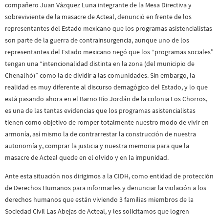
compañero Juan Vázquez Luna integrante de la Mesa Directiva y
sobreviviente de la masacre de Acteal, denunció en frente de los
representantes del Estado mexicano que los programas asistencialistas
son parte de la guerra de contrainsurgencia, aunque uno de los
representantes del Estado mexicano negó que los “programas sociales”
tengan una “intencionalidad distinta en la zona (del municipio de
Chenalhó)” como la de dividir a las comunidades. Sin embargo, la
realidad es muy diferente al discurso demagógico del Estado, y lo que
está pasando ahora en el Barrio Río Jordán de la colonia Los Chorros,
es una de las tantas evidencias que los programas asistencialistas
tienen como objetivo de romper totalmente nuestro modo de vivir en
armonía, así mismo la de contrarrestar la construcción de nuestra
autonomía y, comprar la justicia y nuestra memoria para que la
masacre de Acteal quede en el olvido y en la impunidad.
Ante esta situación nos dirigimos a la CIDH, como entidad de protección
de Derechos Humanos para informarles y denunciar la violación a los
derechos humanos que están viviendo 3 familias miembros de la
Sociedad Civil Las Abejas de Acteal, y les solicitamos que logren