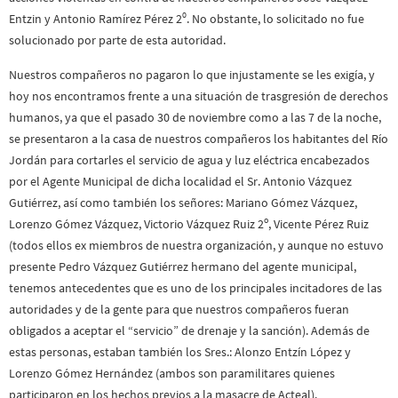
0
Entzin y Antonio Ramírez Pérez 2
. No obstante, lo solicitado no fue
solucionado por parte de esta autoridad.
Nuestros compañeros no pagaron lo que injustamente se les exigía, y
hoy nos encontramos frente a una situación de trasgresión de derechos
humanos, ya que el pasado 30 de noviembre como a las 7 de la noche,
se presentaron a la casa de nuestros compañeros los habitantes del Río
Jordán para cortarles el servicio de agua y luz eléctrica encabezados
por el Agente Municipal de dicha localidad el Sr. Antonio Vázquez
Gutiérrez, así como también los señores: Mariano Gómez Vázquez,
o
Lorenzo Gómez Vázquez, Victorio Vázquez Ruiz 2
, Vicente Pérez Ruiz
(todos ellos ex miembros de nuestra organización, y aunque no estuvo
presente Pedro Vázquez Gutiérrez hermano del agente municipal,
tenemos antecedentes que es uno de los principales incitadores de las
autoridades y de la gente para que nuestros compañeros fueran
obligados a aceptar el “servicio” de drenaje y la sanción). Además de
estas personas, estaban también los Sres.: Alonzo Entzín López y
Lorenzo Gómez Hernández (ambos son paramilitares quienes
participaron en los hechos previos a la masacre de Acteal).