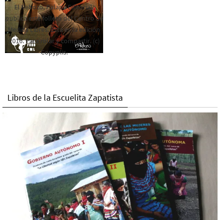
El Rebozo, Palapa Editorial,
publica este folleto del Centro de
Medios Libres. Esta es la edición
2016. Para rolar y compartir. (c)
Copyplis.
Libros de la Escuelita Zapatista