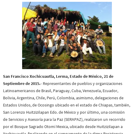
San Francisco Xochicuautla, Lerma, Estado de México, 21 de
Septiembre de 2015.-
Representantes de pueblos y organizaciones
Latinoamericanos de Brasil, Paraguay, Cuba, Venezuela, Ecuador,
Bolivia, Argentina, Chile, Perú, Colombia, asimismo, delegaciones de
Estados Unidos, de Ocosingo ubicado en el estado de Chiapas, también,
San Lorenzo Huitzizilapan Edo. de México y por último, una comisión
de Servicios y Asesoría para la Paz (SERAPAZ), realizaron un recorrido
por el Bosque Sagrado Otomí Mexica, ubicado desde Huitzizilapan a
Xochicuautla, finalizando en el campamento de la digna Resistencia