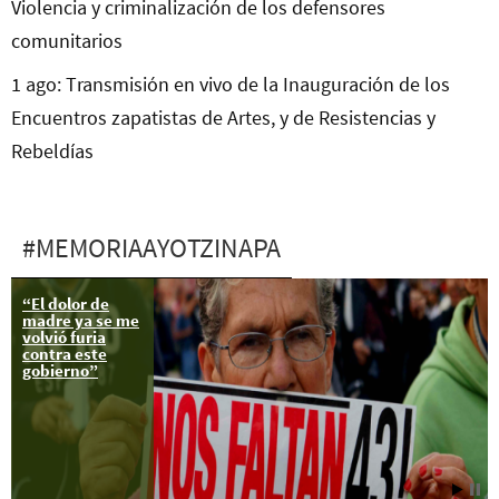
Violencia y criminalización de los defensores
comunitarios
1 ago: Transmisión en vivo de la Inauguración de los
Encuentros zapatistas de Artes, y de Resistencias y
Rebeldías
#MEMORIAAYOTZINAPA
“El dolor de
madre ya se me
volvió furia
contra este
gobierno”