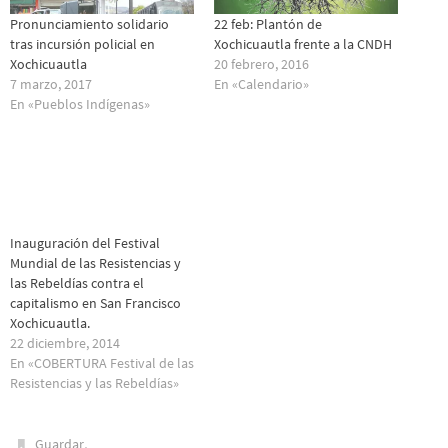
Pronunciamiento solidario
22 feb: Plantón de
tras incursión policial en
Xochicuautla frente a la CNDH
Xochicuautla
20 febrero, 2016
7 marzo, 2017
En «Calendario»
En «Pueblos Indí­genas»
Inauguración del Festival
Mundial de las Resistencias y
las Rebeldías contra el
capitalismo en San Francisco
Xochicuautla.
22 diciembre, 2014
En «COBERTURA Festival de las
Resistencias y las R‬ebeldías»
.
Guardar