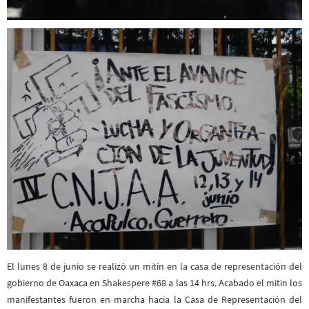
El lunes 8 de junio se realizó un mitín en la casa de representación del
gobierno de Oaxaca en Shakespere #68 a las 14 hrs. Acabado el mitin los
manifestantes fueron en marcha hacia la Casa de Representación del