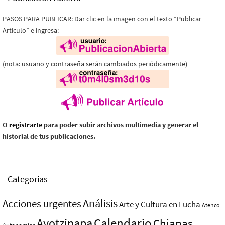
PASOS PARA PUBLICAR: Dar clic en la imagen con el texto “Publicar
Artículo” e ingresa:
(nota: usuario y contraseña serán cambiados periódicamente)
O
registrarte
para poder subir archivos multimedia y generar el
historial de tus publicaciones.
Categorías
Análisis
Acciones urgentes
Arte y Cultura en Lucha
Atenco
Ayotzinapa
Calendario
Chiapas