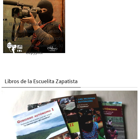
El Rebozo, Palapa Editorial,
publica este folleto del Centro de
Medios Libres. Esta es la edición
2016. Para rolar y compartir. (c)
Copyplis.
Libros de la Escuelita Zapatista