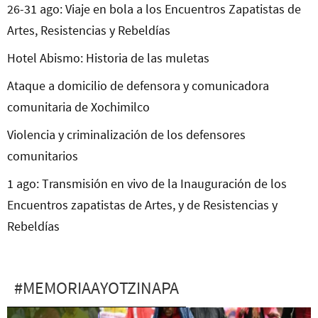
26-31 ago: Viaje en bola a los Encuentros Zapatistas de
Artes, Resistencias y Rebeldías
Hotel Abismo: Historia de las muletas
Ataque a domicilio de defensora y comunicadora
comunitaria de Xochimilco
Violencia y criminalización de los defensores
comunitarios
1 ago: Transmisión en vivo de la Inauguración de los
Encuentros zapatistas de Artes, y de Resistencias y
Rebeldías
#MEMORIAAYOTZINAPA