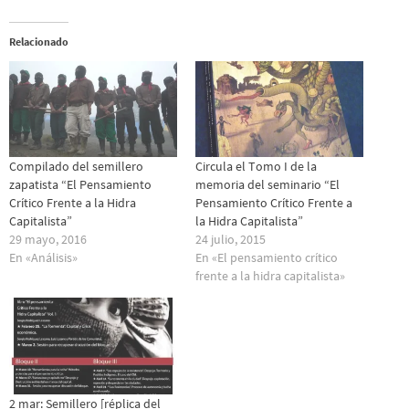
Relacionado
Compilado del semillero
Circula el Tomo I de la
zapatista “El Pensamiento
memoria del seminario “El
Crítico Frente a la Hidra
Pensamiento Crítico Frente a
Capitalista”
la Hidra Capitalista”
29 mayo, 2016
24 julio, 2015
En «Análisis»
En «El pensamiento crítico
frente a la hidra capitalista»
2 mar: Semillero [réplica del