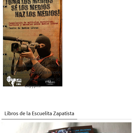
El Rebozo, Palapa Editorial,
publica este folleto del Centro de
Medios Libres. Esta es la edición
2016. Para rolar y compartir. (c)
Copyplis.
Libros de la Escuelita Zapatista