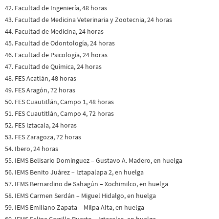
42. Facultad de Ingeniería, 48 horas
43. Facultad de Medicina Veterinaria y Zootecnia, 24 horas
44. Facultad de Medicina, 24 horas
45. Facultad de Odontología, 24 horas
46. Facultad de Psicología, 24 horas
47. Facultad de Química, 24 horas
48. FES Acatlán, 48 horas
49. FES Aragón, 72 horas
50. FES Cuautitlán, Campo 1, 48 horas
51. FES Cuautitlán, Campo 4, 72 horas
52. FES Iztacala, 24 horas
53. FES Zaragoza, 72 horas
54. Ibero, 24 horas
55. IEMS Belisario Domínguez – Gustavo A. Madero, en huelga
56. IEMS Benito Juárez – Iztapalapa 2, en huelga
57. IEMS Bernardino de Sahagún – Xochimilco, en huelga
58. IEMS Carmen Serdán – Miguel Hidalgo, en huelga
59. IEMS Emiliano Zapata – Milpa Alta, en huelga
60. IEMS Felipe Carrillo Puerto – Iztacalco, en huelga