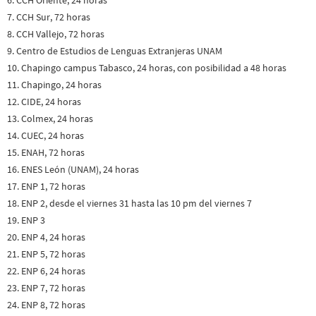
7.
CCH Sur, 72 horas
8. CCH Vallejo, 72 horas
9. Centro de Estudios de Lenguas Extranjeras UNAM
10. Chapingo campus Tabasco, 24 horas, con posibilidad a 48 horas
11. Chapingo, 24 horas
12. CIDE, 24 horas
13. Colmex, 24 horas
14. CUEC, 24 horas
15. ENAH, 72 horas
16. ENES León (UNAM), 24 horas
17. ENP 1, 72 horas
18. ENP 2, desde el viernes 31 hasta las 10 pm del viernes 7
19. ENP 3
20. ENP 4, 24 horas
21. ENP 5, 72 horas
22. ENP 6, 24 horas
23. ENP 7, 72 horas
24. ENP 8, 72 horas