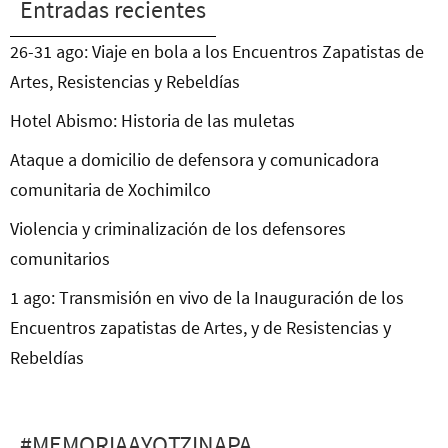
Entradas recientes
26-31 ago: Viaje en bola a los Encuentros Zapatistas de
Artes, Resistencias y Rebeldías
Hotel Abismo: Historia de las muletas
Ataque a domicilio de defensora y comunicadora
comunitaria de Xochimilco
Violencia y criminalización de los defensores
comunitarios
1 ago: Transmisión en vivo de la Inauguración de los
Encuentros zapatistas de Artes, y de Resistencias y
Rebeldías
#MEMORIAAYOTZINAPA