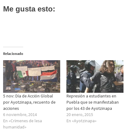
Me gusta esto:
Relacionado
5 nov: Día de Acción Global
Represión a estudiantes en
por Ayotzinapa, recuento de
Puebla que se manifestaban
acciones
por los 43 de Ayotzinapa
6 noviembre, 2014
20 enero, 2015
En «Crímenes de lesa
En «Ayotzinapa»
humanidad»