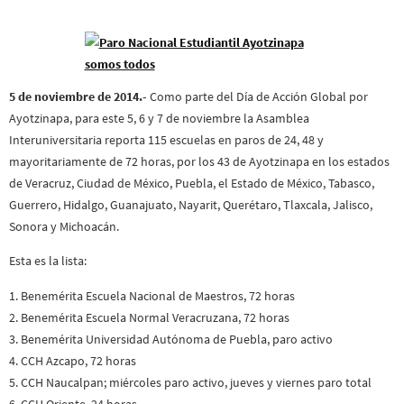
5 de noviembre de 2014.-
Como parte del Día de Acción Global por
Ayotzinapa, para este 5, 6 y 7 de noviembre la Asamblea
Interuniversitaria reporta 115 escuelas en paros de 24, 48 y
mayoritariamente de 72 horas, por los 43 de Ayotzinapa en los estados
de Veracruz, Ciudad de México, Puebla, el Estado de México, Tabasco,
Guerrero, Hidalgo, Guanajuato, Nayarit, Querétaro, Tlaxcala, Jalisco,
Sonora y Michoacán.
Esta es la lista:
1. Benemérita Escuela Nacional de Maestros, 72 horas
2. Benemérita Escuela Normal Veracruzana, 72 horas
3. Benemérita Universidad Autónoma de Puebla, paro activo
4. CCH Azcapo, 72 horas
5. CCH Naucalpan; miércoles paro activo, jueves y viernes paro total
6. CCH Oriente, 24 horas