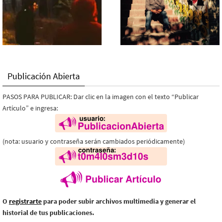
Publicación Abierta
PASOS PARA PUBLICAR: Dar clic en la imagen con el texto “Publicar
Artículo” e ingresa:
(nota: usuario y contraseña serán cambiados periódicamente)
O
registrarte
para poder subir archivos multimedia y generar el
historial de tus publicaciones.