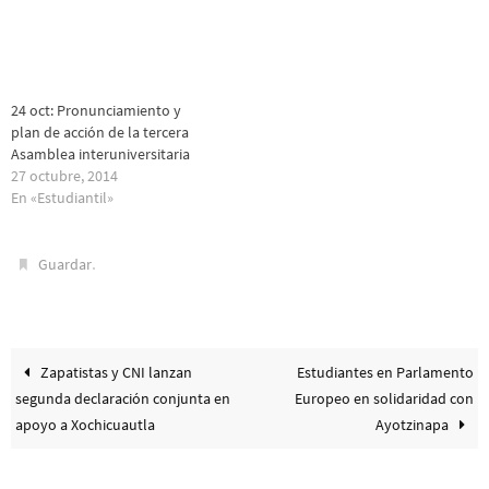
24 oct: Pronunciamiento y
plan de acción de la tercera
Asamblea interuniversitaria
27 octubre, 2014
En «Estudiantil»
.
Guardar
Zapatistas y CNI lanzan
Estudiantes en Parlamento
segunda declaración conjunta en
Europeo en solidaridad con
apoyo a Xochicuautla
Ayotzinapa