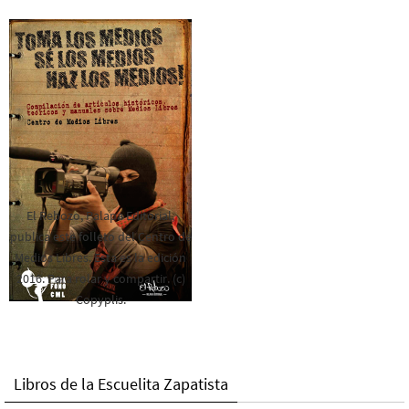
El Rebozo, Palapa Editorial,
publica este folleto del Centro de
Medios Libres. Esta es la edición
2016. Para rolar y compartir. (c)
Copyplis.
Libros de la Escuelita Zapatista